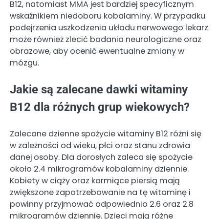
B12, natomiast MMA jest bardziej specyficznym
wskaźnikiem niedoboru kobalaminy. W przypadku
podejrzenia uszkodzenia układu nerwowego lekarz
może również zlecić badania neurologiczne oraz
obrazowe, aby ocenić ewentualne zmiany w
mózgu.
Jakie są zalecane dawki witaminy
B12 dla różnych grup wiekowych?
Zalecane dzienne spożycie witaminy B12 różni się
w zależności od wieku, płci oraz stanu zdrowia
danej osoby. Dla dorosłych zaleca się spożycie
około 2.4 mikrogramów kobalaminy dziennie.
Kobiety w ciąży oraz karmiące piersią mają
zwiększone zapotrzebowanie na tę witaminę i
powinny przyjmować odpowiednio 2.6 oraz 2.8
mikrogramów dziennie. Dzieci mają różne