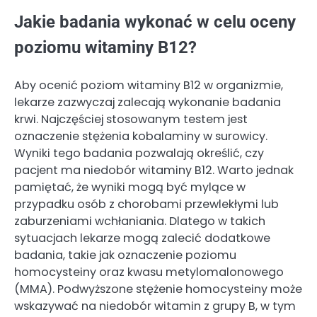
Jakie badania wykonać w celu oceny
poziomu witaminy B12?
Aby ocenić poziom witaminy B12 w organizmie,
lekarze zazwyczaj zalecają wykonanie badania
krwi. Najczęściej stosowanym testem jest
oznaczenie stężenia kobalaminy w surowicy.
Wyniki tego badania pozwalają określić, czy
pacjent ma niedobór witaminy B12. Warto jednak
pamiętać, że wyniki mogą być mylące w
przypadku osób z chorobami przewlekłymi lub
zaburzeniami wchłaniania. Dlatego w takich
sytuacjach lekarze mogą zalecić dodatkowe
badania, takie jak oznaczenie poziomu
homocysteiny oraz kwasu metylomalonowego
(MMA). Podwyższone stężenie homocysteiny może
wskazywać na niedobór witamin z grupy B, w tym