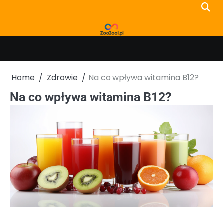
Skip
to
content
Home
Zdrowie
Na co wpływa witamina B12?
Na co wpływa witamina B12?