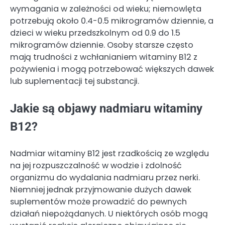
wymagania w zależności od wieku; niemowlęta
potrzebują około 0.4-0.5 mikrogramów dziennie, a
dzieci w wieku przedszkolnym od 0.9 do 1.5
mikrogramów dziennie. Osoby starsze często
mają trudności z wchłanianiem witaminy B12 z
pożywienia i mogą potrzebować większych dawek
lub suplementacji tej substancji.
Jakie są objawy nadmiaru witaminy
B12?
Nadmiar witaminy B12 jest rzadkością ze względu
na jej rozpuszczalność w wodzie i zdolność
organizmu do wydalania nadmiaru przez nerki.
Niemniej jednak przyjmowanie dużych dawek
suplementów może prowadzić do pewnych
działań niepożądanych. U niektórych osób mogą