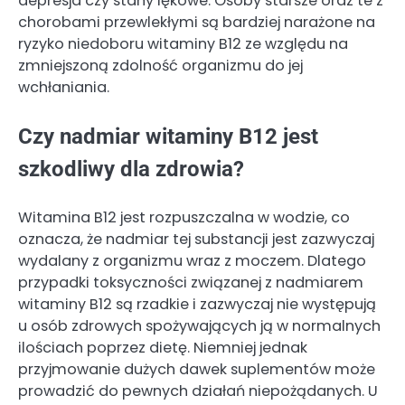
depresja czy stany lękowe. Osoby starsze oraz te z
chorobami przewlekłymi są bardziej narażone na
ryzyko niedoboru witaminy B12 ze względu na
zmniejszoną zdolność organizmu do jej
wchłaniania.
Czy nadmiar witaminy B12 jest
szkodliwy dla zdrowia?
Witamina B12 jest rozpuszczalna w wodzie, co
oznacza, że nadmiar tej substancji jest zazwyczaj
wydalany z organizmu wraz z moczem. Dlatego
przypadki toksyczności związanej z nadmiarem
witaminy B12 są rzadkie i zazwyczaj nie występują
u osób zdrowych spożywających ją w normalnych
ilościach poprzez dietę. Niemniej jednak
przyjmowanie dużych dawek suplementów może
prowadzić do pewnych działań niepożądanych. U