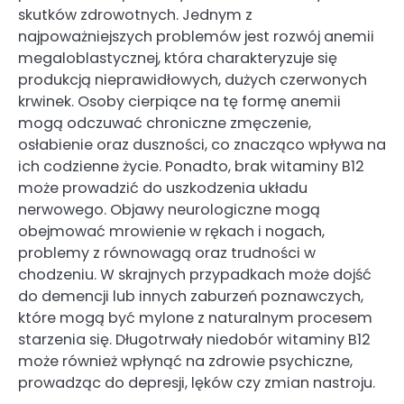
skutków zdrowotnych. Jednym z
najpoważniejszych problemów jest rozwój anemii
megaloblastycznej, która charakteryzuje się
produkcją nieprawidłowych, dużych czerwonych
krwinek. Osoby cierpiące na tę formę anemii
mogą odczuwać chroniczne zmęczenie,
osłabienie oraz duszności, co znacząco wpływa na
ich codzienne życie. Ponadto, brak witaminy B12
może prowadzić do uszkodzenia układu
nerwowego. Objawy neurologiczne mogą
obejmować mrowienie w rękach i nogach,
problemy z równowagą oraz trudności w
chodzeniu. W skrajnych przypadkach może dojść
do demencji lub innych zaburzeń poznawczych,
które mogą być mylone z naturalnym procesem
starzenia się. Długotrwały niedobór witaminy B12
może również wpłynąć na zdrowie psychiczne,
prowadząc do depresji, lęków czy zmian nastroju.