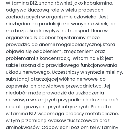
Witamina B12, znana również jako kobalamina,
odgrywa kluczową rolę w wielu procesach
zachodzących w organizmie człowieka. Jest
niezbędna do produkcji czerwonych krwinek, co
ma bezpośredni wpływ na transport tlenu w
organizmie. Niedobór tej witaminy może
prowadzić do anemii megaloblastycznej, która
objawia się osłabieniem, zmęczeniem oraz
problemami z koncentracją. Witamina B12 jest
także istotna dla prawidłowego funkcjonowania
układu nerwowego. Uczestniczy w syntezie mieliny,
substancji otaczającej włókna nerwowe, co
zapewnia ich prawidłowe przewodnictwo. Jej
niedobór może prowadzić do uszkodzenia
nerwów, a w skrajnych przypadkach do zaburzeń
neurologicznych i psychiatrycznych. Ponadto
witamina B12 wspomaga procesy metaboliczne,
w tym przemianę kwasów tłuszczowych oraz
aminokwasów. Odpowiedni poziom tej witaminy