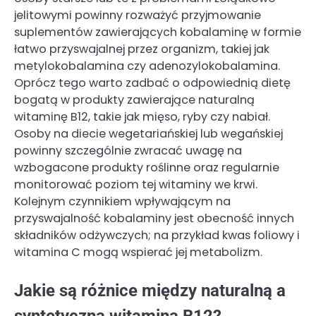
jelitowymi powinny rozważyć przyjmowanie
suplementów zawierających kobalaminę w formie
łatwo przyswajalnej przez organizm, takiej jak
metylokobalamina czy adenozylokobalamina.
Oprócz tego warto zadbać o odpowiednią dietę
bogatą w produkty zawierające naturalną
witaminę B12, takie jak mięso, ryby czy nabiał.
Osoby na diecie wegetariańskiej lub wegańskiej
powinny szczególnie zwracać uwagę na
wzbogacone produkty roślinne oraz regularnie
monitorować poziom tej witaminy we krwi.
Kolejnym czynnikiem wpływającym na
przyswajalność kobalaminy jest obecność innych
składników odżywczych; na przykład kwas foliowy i
witamina C mogą wspierać jej metabolizm.
Jakie są różnice między naturalną a