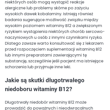
niektórych osób mogą wystąpić reakcje
alergiczne lub problemy skórne po zażyciu
wysokich dawek kobalaminy. Istnieją również
badania sugerujące możliwość związku między
wysokim poziomem witaminy B12 a zwiększonym
ryzykiem wystąpienia niektórych chorób sercowo-
naczyniowych u osób z innymi czynnikami ryzyka.
Dlatego zawsze warto konsultować się z lekarzem
przed rozpoczęciem suplementacji witaminą B12
lub innymi preparatami zawierającymi tę
substancję, szczególnie jeśli pacjent ma istniejące
schorzenia lub przyjmuje inne leki.
Jakie są skutki długotrwałego
niedoboru witaminy B12?
Długotrwały niedobór witaminy B12 może
prowadzić do poważnych i nieodwracalnych