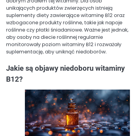
dobrym źródłem tej witaminy. Dla osób
unikających produktów zwierzęcych istnieją
suplementy diety zawierające witaminę B12 oraz
wzbogacone produkty roślinne, takie jak napoje
roślinne czy płatki śniadaniowe. Ważne jest jednak,
aby osoby na diecie roślinnej regularnie
monitorowały poziom witaminy B12 i rozważały
suplementację, aby uniknąć niedoborów.
Jakie są objawy niedoboru witaminy
B12?