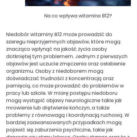
Na co wpływa witamina B12?
Niedobór witaminy B12 może prowadzić do
szeregu nieprzyjemnych objawów, które mogą
znacząco wpłynąć na jakość życia osoby
dotkniętej tym problemem. Jednym z pierwszych
objawów jest uczucie zmęczenia oraz osłabienie
organizmu. Osoby z niedoborem mogą
doświadczać trudności z koncentracją oraz
pamięcią, co może prowadzić do problemów w
pracy lub szkole. W miarę postępu niedoboru
mogą wystąpić objawy neurologiczne takie jak
mrowienie lub drętwienie kończyn, a także
problemy z równowagą i koordynacją ruchową. W
bardziej zaawansowanych przypadkach mogą
pojawić się zaburzenia psychiczne, takie jak