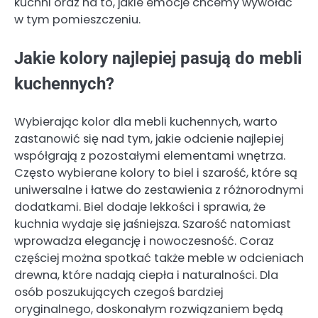
kuchni oraz na to, jakie emocje chcemy wywołać
w tym pomieszczeniu.
Jakie kolory najlepiej pasują do mebli
kuchennych?
Wybierając kolor dla mebli kuchennych, warto
zastanowić się nad tym, jakie odcienie najlepiej
współgrają z pozostałymi elementami wnętrza.
Często wybierane kolory to biel i szarość, które są
uniwersalne i łatwe do zestawienia z różnorodnymi
dodatkami. Biel dodaje lekkości i sprawia, że
kuchnia wydaje się jaśniejsza. Szarość natomiast
wprowadza elegancję i nowoczesność. Coraz
częściej można spotkać także meble w odcieniach
drewna, które nadają ciepła i naturalności. Dla
osób poszukujących czegoś bardziej
oryginalnego, doskonałym rozwiązaniem będą