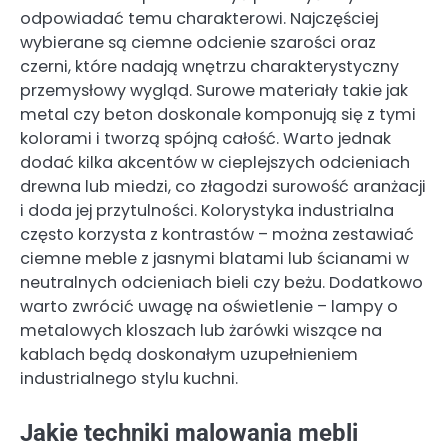
odpowiadać temu charakterowi. Najczęściej
wybierane są ciemne odcienie szarości oraz
czerni, które nadają wnętrzu charakterystyczny
przemysłowy wygląd. Surowe materiały takie jak
metal czy beton doskonale komponują się z tymi
kolorami i tworzą spójną całość. Warto jednak
dodać kilka akcentów w cieplejszych odcieniach
drewna lub miedzi, co złagodzi surowość aranżacji
i doda jej przytulności. Kolorystyka industrialna
często korzysta z kontrastów – można zestawiać
ciemne meble z jasnymi blatami lub ścianami w
neutralnych odcieniach bieli czy beżu. Dodatkowo
warto zwrócić uwagę na oświetlenie – lampy o
metalowych kloszach lub żarówki wiszące na
kablach będą doskonałym uzupełnieniem
industrialnego stylu kuchni.
Jakie techniki malowania mebli