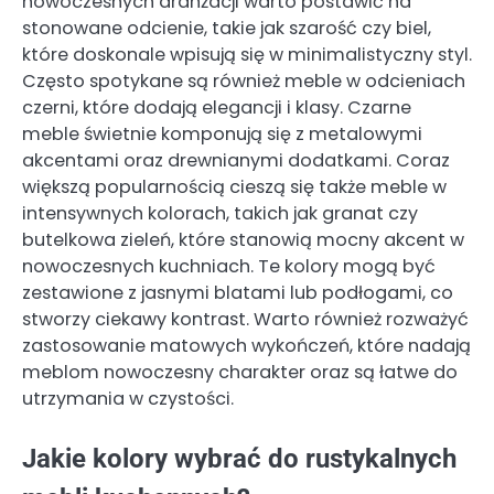
nowoczesnych aranżacji warto postawić na
stonowane odcienie, takie jak szarość czy biel,
które doskonale wpisują się w minimalistyczny styl.
Często spotykane są również meble w odcieniach
czerni, które dodają elegancji i klasy. Czarne
meble świetnie komponują się z metalowymi
akcentami oraz drewnianymi dodatkami. Coraz
większą popularnością cieszą się także meble w
intensywnych kolorach, takich jak granat czy
butelkowa zieleń, które stanowią mocny akcent w
nowoczesnych kuchniach. Te kolory mogą być
zestawione z jasnymi blatami lub podłogami, co
stworzy ciekawy kontrast. Warto również rozważyć
zastosowanie matowych wykończeń, które nadają
meblom nowoczesny charakter oraz są łatwe do
utrzymania w czystości.
Jakie kolory wybrać do rustykalnych