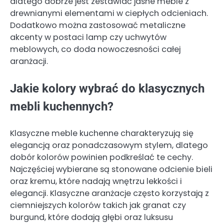
dlatego dobrze jest zestawiać jasne meble z
drewnianymi elementami w ciepłych odcieniach.
Dodatkowo można zastosować metaliczne
akcenty w postaci lamp czy uchwytów
meblowych, co doda nowoczesności całej
aranżacji.
Jakie kolory wybrać do klasycznych
mebli kuchennych?
Klasyczne meble kuchenne charakteryzują się
elegancją oraz ponadczasowym stylem, dlatego
dobór kolorów powinien podkreślać te cechy.
Najczęściej wybierane są stonowane odcienie bieli
oraz kremu, które nadają wnętrzu lekkości i
elegancji. Klasyczne aranżacje często korzystają z
ciemniejszych kolorów takich jak granat czy
burgund, które dodają głębi oraz luksusu