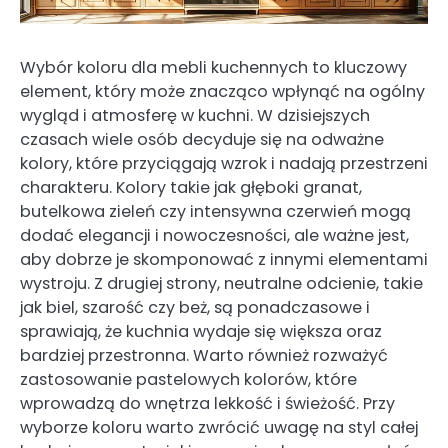
Wybór koloru dla mebli kuchennych to kluczowy
element, który może znacząco wpłynąć na ogólny
wygląd i atmosferę w kuchni. W dzisiejszych
czasach wiele osób decyduje się na odważne
kolory, które przyciągają wzrok i nadają przestrzeni
charakteru. Kolory takie jak głęboki granat,
butelkowa zieleń czy intensywna czerwień mogą
dodać elegancji i nowoczesności, ale ważne jest,
aby dobrze je skomponować z innymi elementami
wystroju. Z drugiej strony, neutralne odcienie, takie
jak biel, szarość czy beż, są ponadczasowe i
sprawiają, że kuchnia wydaje się większa oraz
bardziej przestronna. Warto również rozważyć
zastosowanie pastelowych kolorów, które
wprowadzą do wnętrza lekkość i świeżość. Przy
wyborze koloru warto zwrócić uwagę na styl całej