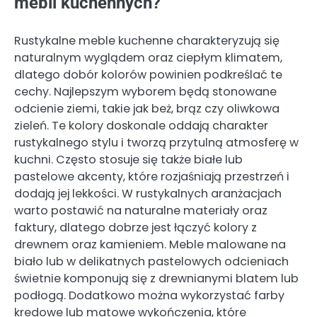
mebli kuchennych?
Rustykalne meble kuchenne charakteryzują się
naturalnym wyglądem oraz ciepłym klimatem,
dlatego dobór kolorów powinien podkreślać te
cechy. Najlepszym wyborem będą stonowane
odcienie ziemi, takie jak beż, brąz czy oliwkowa
zieleń. Te kolory doskonale oddają charakter
rustykalnego stylu i tworzą przytulną atmosferę w
kuchni. Często stosuje się także białe lub
pastelowe akcenty, które rozjaśniają przestrzeń i
dodają jej lekkości. W rustykalnych aranżacjach
warto postawić na naturalne materiały oraz
faktury, dlatego dobrze jest łączyć kolory z
drewnem oraz kamieniem. Meble malowane na
biało lub w delikatnych pastelowych odcieniach
świetnie komponują się z drewnianymi blatem lub
podłogą. Dodatkowo można wykorzystać farby
kredowe lub matowe wykończenia, które