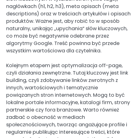
nagłówkach (h1, h2, h3), meta opisach (meta
descriptions) oraz w treściach artykułów i opisach
produktów. Ważne jest, aby robić to w sposób
naturalny, unikając „upychania” słów kluczowych,
co może być negatywnie odebrane przez
algorytmy Google. Treść powinna być przede
wszystkim wartościowa dla czytelnika.
Kolejnym etapem jest optymalizacja off-page,
czyli działania zewnętrzne. Tutaj kluczowy jest link
building, czyli zdobywanie linków zwrotnych z
innych, wartościowych i tematycznie
powiązanych stron internetowych. Mogą to być
lokalne portale informacyjne, katalogi firm, strony
partnerskie czy fora branżowe. Warto również
zadbać o obecność w mediach
społecznościowych, tworząc angażujące profile i
regularnie publikując interesujące treści, które