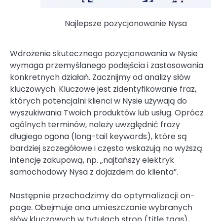
Najlepsze pozycjonowanie Nysa
Wdrożenie skutecznego pozycjonowania w Nysie
wymaga przemyślanego podejścia i zastosowania
konkretnych działań. Zacznijmy od analizy słów
kluczowych. Kluczowe jest zidentyfikowanie fraz,
których potencjalni klienci w Nysie używają do
wyszukiwania Twoich produktów lub usług. Oprócz
ogólnych terminów, należy uwzględnić frazy
długiego ogona (long-tail keywords), które są
bardziej szczegółowe i często wskazują na wyższą
intencję zakupową, np. „najtańszy elektryk
samochodowy Nysa z dojazdem do klienta”.
Następnie przechodzimy do optymalizacji on-
page. Obejmuje ona umieszczanie wybranych
słów kluczowych w tytułach stron (title tags),