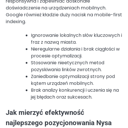
responsywna i zapewniać doskonałe
doświadczenie na urządzeniach mobilnych.
Google również kładzie duży nacisk na mobile-first
indexing.
Ignorowanie lokalnych słów kluczowych i
fraz z nazwą miasta.
Nieregularne działania i brak ciągłości w
procesie optymalizacji.
Stosowanie nieetycznych metod
pozyskiwania linków zwrotnych.
Zaniedbanie optymalizacji strony pod
kątem urządzeń mobilnych.
Brak analizy konkurencji i uczenia się na
jej błędach oraz sukcesach.
Jak mierzyć efektywność
najlepszego pozycjonowania Nysa