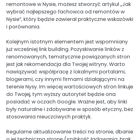
remontowe w Nysie, możesz stworzyć artykuł „Jak
wybrać najlepszego fachowca od remontów w
Nysie”, który będzie zawierał praktyczne wskazówki
i porównania.
Kolejnym istotnym elementem jest wspomniany
już wcześniej link building. Pozyskiwanie linków z
renomowanych, tematycznie powiązanych stron
jest jak rekomendacja dla Twojej witryny. Warto
nawiązywać współpracę z lokalnymi portalami,
blogerami, czy innymi firmami działającymi na
terenie Nysy. Im więcej wartościowych stron linkuje
do Twojej, tym wyższy autorytet będzie ona
posiadać w oczach Google. Ważne jest, aby linki
były naturalne i zdobywane w sposób etyczny, bez
stosowania nieuczciwych praktyk.
Regularne aktualizowanie treści na stronie, dbanie
o jej techniczną stronę (szybkość ładowania, brak