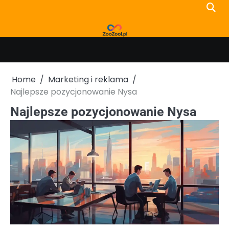
Skip
to
content
Home
Marketing i reklama
Najlepsze pozycjonowanie Nysa
Najlepsze pozycjonowanie Nysa