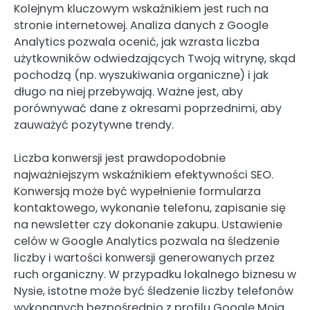
Kolejnym kluczowym wskaźnikiem jest ruch na
stronie internetowej. Analiza danych z Google
Analytics pozwala ocenić, jak wzrasta liczba
użytkowników odwiedzających Twoją witrynę, skąd
pochodzą (np. wyszukiwania organiczne) i jak
długo na niej przebywają. Ważne jest, aby
porównywać dane z okresami poprzednimi, aby
zauważyć pozytywne trendy.
Liczba konwersji jest prawdopodobnie
najważniejszym wskaźnikiem efektywności SEO.
Konwersją może być wypełnienie formularza
kontaktowego, wykonanie telefonu, zapisanie się
na newsletter czy dokonanie zakupu. Ustawienie
celów w Google Analytics pozwala na śledzenie
liczby i wartości konwersji generowanych przez
ruch organiczny. W przypadku lokalnego biznesu w
Nysie, istotne może być śledzenie liczby telefonów
wykonanych bezpośrednio z profilu Google Moja