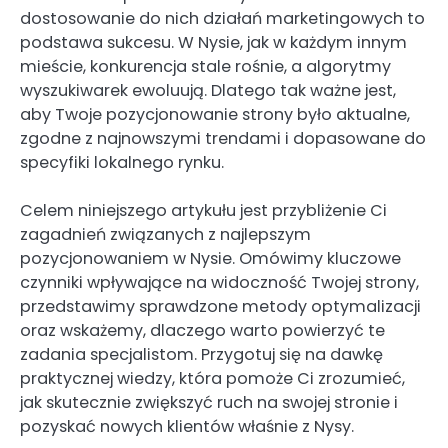
dostosowanie do nich działań marketingowych to
podstawa sukcesu. W Nysie, jak w każdym innym
mieście, konkurencja stale rośnie, a algorytmy
wyszukiwarek ewoluują. Dlatego tak ważne jest,
aby Twoje pozycjonowanie strony było aktualne,
zgodne z najnowszymi trendami i dopasowane do
specyfiki lokalnego rynku.
Celem niniejszego artykułu jest przybliżenie Ci
zagadnień związanych z najlepszym
pozycjonowaniem w Nysie. Omówimy kluczowe
czynniki wpływające na widoczność Twojej strony,
przedstawimy sprawdzone metody optymalizacji
oraz wskażemy, dlaczego warto powierzyć te
zadania specjalistom. Przygotuj się na dawkę
praktycznej wiedzy, która pomoże Ci zrozumieć,
jak skutecznie zwiększyć ruch na swojej stronie i
pozyskać nowych klientów właśnie z Nysy.