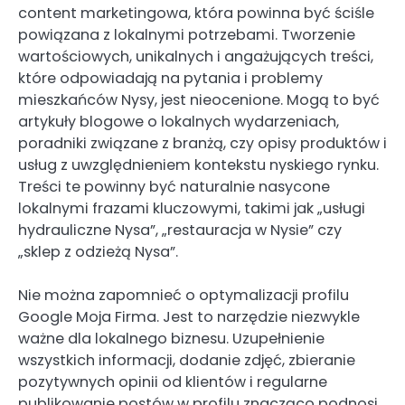
content marketingowa, która powinna być ściśle
powiązana z lokalnymi potrzebami. Tworzenie
wartościowych, unikalnych i angażujących treści,
które odpowiadają na pytania i problemy
mieszkańców Nysy, jest nieocenione. Mogą to być
artykuły blogowe o lokalnych wydarzeniach,
poradniki związane z branżą, czy opisy produktów i
usług z uwzględnieniem kontekstu nyskiego rynku.
Treści te powinny być naturalnie nasycone
lokalnymi frazami kluczowymi, takimi jak „usługi
hydrauliczne Nysa”, „restauracja w Nysie” czy
„sklep z odzieżą Nysa”.
Nie można zapomnieć o optymalizacji profilu
Google Moja Firma. Jest to narzędzie niezwykle
ważne dla lokalnego biznesu. Uzupełnienie
wszystkich informacji, dodanie zdjęć, zbieranie
pozytywnych opinii od klientów i regularne
publikowanie postów w profilu znacząco podnosi