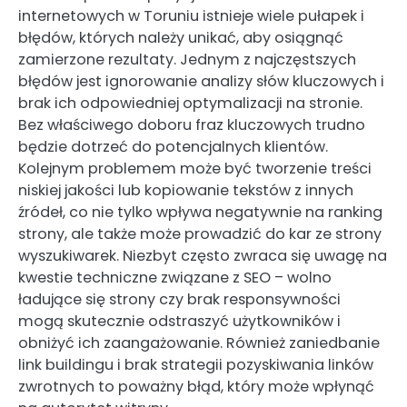
internetowych w Toruniu istnieje wiele pułapek i
błędów, których należy unikać, aby osiągnąć
zamierzone rezultaty. Jednym z najczęstszych
błędów jest ignorowanie analizy słów kluczowych i
brak ich odpowiedniej optymalizacji na stronie.
Bez właściwego doboru fraz kluczowych trudno
będzie dotrzeć do potencjalnych klientów.
Kolejnym problemem może być tworzenie treści
niskiej jakości lub kopiowanie tekstów z innych
źródeł, co nie tylko wpływa negatywnie na ranking
strony, ale także może prowadzić do kar ze strony
wyszukiwarek. Niezbyt często zwraca się uwagę na
kwestie techniczne związane z SEO – wolno
ładujące się strony czy brak responsywności
mogą skutecznie odstraszyć użytkowników i
obniżyć ich zaangażowanie. Również zaniedbanie
link buildingu i brak strategii pozyskiwania linków
zwrotnych to poważny błąd, który może wpłynąć