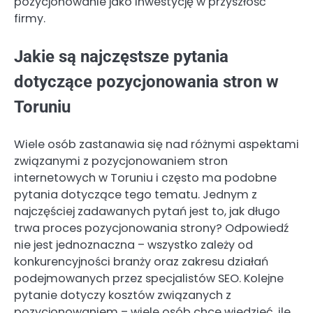
pozycjonowanie jako inwestycję w przyszłość
firmy.
Jakie są najczęstsze pytania
dotyczące pozycjonowania stron w
Toruniu
Wiele osób zastanawia się nad różnymi aspektami
związanymi z pozycjonowaniem stron
internetowych w Toruniu i często ma podobne
pytania dotyczące tego tematu. Jednym z
najczęściej zadawanych pytań jest to, jak długo
trwa proces pozycjonowania strony? Odpowiedź
nie jest jednoznaczna – wszystko zależy od
konkurencyjności branży oraz zakresu działań
podejmowanych przez specjalistów SEO. Kolejne
pytanie dotyczy kosztów związanych z
pozycjonowaniem – wiele osób chce wiedzieć, ile