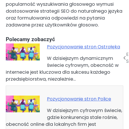
popularność wyszukiwania głosowego wymusi
dostosowanie strategii SEO do naturalnego języka
oraz formułowania odpowiedzi na pytania
zadawane przez użytkowników głosowo.
Polecamy zobaczyć
Pozycjonowanie stron Ostrołęka
E
Nawigacja
W dzisiejszym dynamicznym
S
świecie cyfrowym, obecność w
wpisu
internecie jest kluczowa dla sukcesu każdego
przedsiębiorstwa, niezależnie…
Pozycjonowanie stron Police
W dzisiejszym cyfrowym świecie,
gdzie konkurencja stale rośnie,
obecność online dla lokalnych firm jest