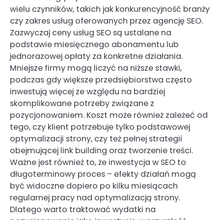
wielu czynników, takich jak konkurencyjność branży
czy zakres usług oferowanych przez agencję SEO.
Zazwyczaj ceny usług SEO są ustalane na
podstawie miesięcznego abonamentu lub
jednorazowej opłaty za konkretne działania.
Mniejsze firmy mogą liczyć na niższe stawki,
podczas gdy większe przedsiębiorstwa często
inwestują więcej ze względu na bardziej
skomplikowane potrzeby związane z
pozycjonowaniem. Koszt może również zależeć od
tego, czy klient potrzebuje tylko podstawowej
optymalizacji strony, czy też pełnej strategii
obejmującej link building oraz tworzenie treści.
Ważne jest również to, że inwestycja w SEO to
długoterminowy proces – efekty działań mogą
być widoczne dopiero po kilku miesiącach
regularnej pracy nad optymalizacją strony.
Dlatego warto traktować wydatki na