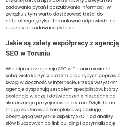
częściej korzystają z asystentów głosowych do
zadawania pytań i poszukiwania informacji. W
związku z tym warto dostosować treści do
naturalnego języka i formułować odpowiedzi na
najczęściej zadawane pytania.
Jakie są zalety współpracy z agencją
SEO w Toruniu
Współpraca z agencją SEO w Toruniu niesie ze
sobą wiele korzyści dla firm pragnących poprawić
swoją widoczność w internecie. Przede wszystkim
agencje dysponują zespołem specjalistów, którzy
posiadają wiedzę i doświadczenie niezbędne do
skutecznego pozycjonowania stron. Dzięki temu
mogą zaoferować kompleksową obsługę
obejmującą wszystkie aspekty SEO – od analizy
słów kluczowych po link building i optymalizację