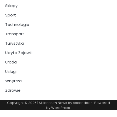
Sklepy
Sport
Technologie
Transport
Turystyka
Ukryte Zajawki
Uroda
Usługi
Wnętrza
Zdrowie
Copyright © 2026
| Millennium News by
Ascendoor
| Powered
by
WordPress
.