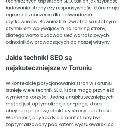
technicznych aspektach SEO, takich jak szybkość
ładowania strony czy responsywność, które mają
ogromne znaczenie dla doświadczeń
użytkowników. Również linki zwrotne są istotnym
czynnikiem wpływającym na ranking strony,
dlatego warto budować sieć wartościowych
odnośników prowadzących do naszej witryny.
Jakie techniki SEO są
najskuteczniejsze w Toruniu
W kontekście pozycjonowania stron w Toruniu
istnieje wiele technik SEO, które mogą przynieść
wymierne korzyści. Jedną z najskuteczniejszych
metod jest optymalizacja on-page, która
obejmuje poprawę struktury strony oraz treści.
Ważne jest, aby każdy element strony był
zoptymalizowany pod kątem wyszukiwarek, co