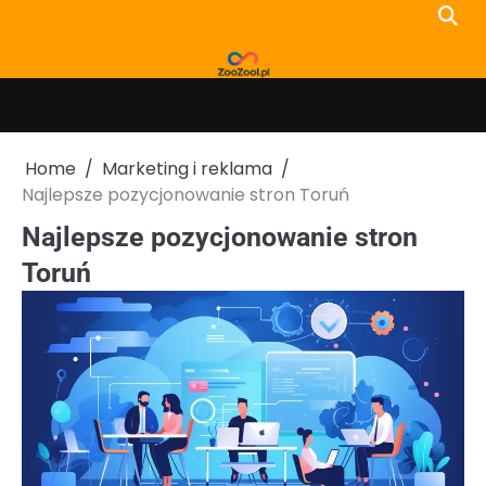
Skip
to
content
Home
Marketing i reklama
Najlepsze pozycjonowanie stron Toruń
Najlepsze pozycjonowanie stron
Toruń