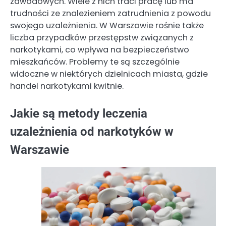
zawodowych. Wiele z nich traci pracę lub ma
trudności ze znalezieniem zatrudnienia z powodu
swojego uzależnienia. W Warszawie rośnie także
liczba przypadków przestępstw związanych z
narkotykami, co wpływa na bezpieczeństwo
mieszkańców. Problemy te są szczególnie
widoczne w niektórych dzielnicach miasta, gdzie
handel narkotykami kwitnie.
Jakie są metody leczenia
uzależnienia od narkotyków w
Warszawie