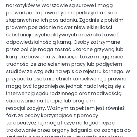
narkotyków w Warszawie są surowe i mogą
prowadzić do poważnych reperkusji dla osób
złapanych na ich posiadaniu. Zgodnie z polskim
prawem posiadanie nawet niewielkiej ilości
substancji psychoaktywnych może skutkować
odpowiedzialnością karną. Osoby zatrzymane
przez policję mogą zostać ukarane grzywną lub
karą pozbawienia wolności, a także mogą mieć
trudności ze znalezieniem pracy lub podjęciem
studiów ze względu na wpis do rejestru karnego. W
przypadku osób nieletnich konsekwencje prawne
mogą być łagodniejsze, jednak nadal wiążą się z
interwencją sądu rodzinnego oraz możliwością
skierowania na terapię lub program
resocjalizacyjny. Ważnym aspektem jest również
fakt, że osoby korzystające z pomocy
terapeutycznej mogą liczyć na łagodniejsze
traktowanie przez organy ścigania, co zachęca do