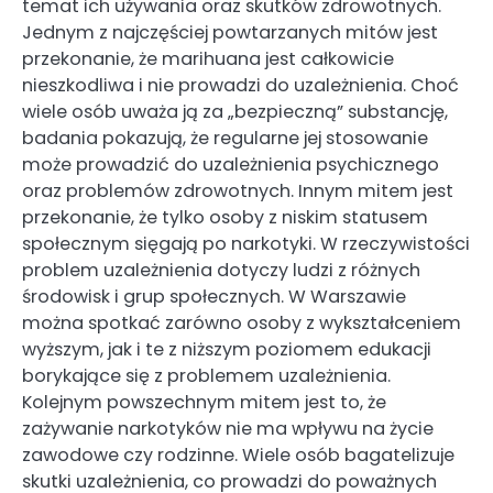
temat ich używania oraz skutków zdrowotnych.
Jednym z najczęściej powtarzanych mitów jest
przekonanie, że marihuana jest całkowicie
nieszkodliwa i nie prowadzi do uzależnienia. Choć
wiele osób uważa ją za „bezpieczną” substancję,
badania pokazują, że regularne jej stosowanie
może prowadzić do uzależnienia psychicznego
oraz problemów zdrowotnych. Innym mitem jest
przekonanie, że tylko osoby z niskim statusem
społecznym sięgają po narkotyki. W rzeczywistości
problem uzależnienia dotyczy ludzi z różnych
środowisk i grup społecznych. W Warszawie
można spotkać zarówno osoby z wykształceniem
wyższym, jak i te z niższym poziomem edukacji
borykające się z problemem uzależnienia.
Kolejnym powszechnym mitem jest to, że
zażywanie narkotyków nie ma wpływu na życie
zawodowe czy rodzinne. Wiele osób bagatelizuje
skutki uzależnienia, co prowadzi do poważnych