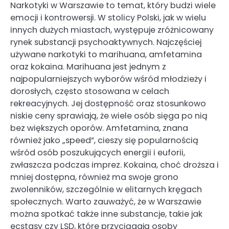
Narkotyki w Warszawie to temat, który budzi wiele
emocji i kontrowersji. W stolicy Polski, jak w wielu
innych dużych miastach, występuje zróżnicowany
rynek substancji psychoaktywnych. Najczęściej
używane narkotyki to marihuana, amfetamina
oraz kokaina. Marihuana jest jednym z
najpopularniejszych wyborów wśród młodzieży i
dorosłych, często stosowana w celach
rekreacyjnych. Jej dostępność oraz stosunkowo
niskie ceny sprawiają, że wiele osób sięga po nią
bez większych oporów. Amfetamina, znana
również jako „speed”, cieszy się popularnością
wśród osób poszukujących energii i euforii,
zwłaszcza podczas imprez. Kokaina, choć droższa i
mniej dostępna, również ma swoje grono
zwolenników, szczególnie w elitarnych kręgach
społecznych. Warto zauważyć, że w Warszawie
można spotkać także inne substancje, takie jak
ecstasy czy LSD, które przyciągają osoby