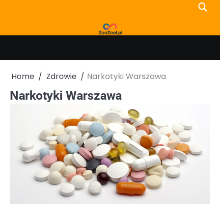
Skip
to
content
Home
Zdrowie
Narkotyki Warszawa
Narkotyki Warszawa