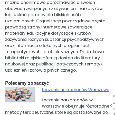
można anonimowo porozmawiać o swoich
obawach związanych z używaniem narkotyków
lub szukać pomocy dla bliskich osób
uzależnionych. Organizacje pozarządowe często
prowadzą strony internetowe zawierające
materiały edukacyjne dotyczące skutków
zażywania różnych substancji psychoaktywnych
oraz informacje o lokalnych programach
terapeutycznych i profilaktycznych. Dodatkowo
biblioteki miejskie oferują dostęp do literatury
naukowej oraz publikacji dotyczących tematyki
uzależnień i zdrowia psychicznego.
Polecamy zobaczyć
Leczenie narkomanów Warszawa
P
Nawigacja
Leczenie narkomanów w
p
Warszawie obejmuje różnorodne
wpisu
u
metody terapeutyczne, które są dostosowane do
d