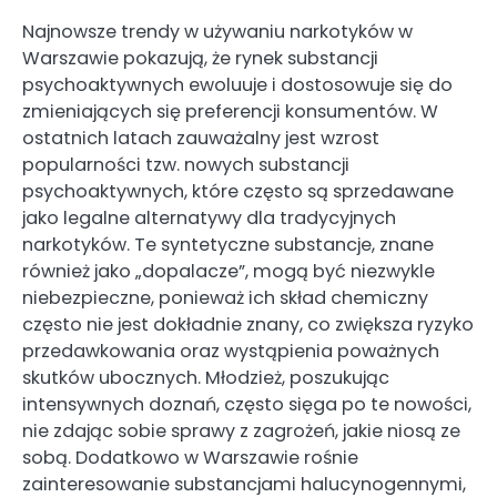
Najnowsze trendy w używaniu narkotyków w
Warszawie pokazują, że rynek substancji
psychoaktywnych ewoluuje i dostosowuje się do
zmieniających się preferencji konsumentów. W
ostatnich latach zauważalny jest wzrost
popularności tzw. nowych substancji
psychoaktywnych, które często są sprzedawane
jako legalne alternatywy dla tradycyjnych
narkotyków. Te syntetyczne substancje, znane
również jako „dopalacze”, mogą być niezwykle
niebezpieczne, ponieważ ich skład chemiczny
często nie jest dokładnie znany, co zwiększa ryzyko
przedawkowania oraz wystąpienia poważnych
skutków ubocznych. Młodzież, poszukując
intensywnych doznań, często sięga po te nowości,
nie zdając sobie sprawy z zagrożeń, jakie niosą ze
sobą. Dodatkowo w Warszawie rośnie
zainteresowanie substancjami halucynogennymi,