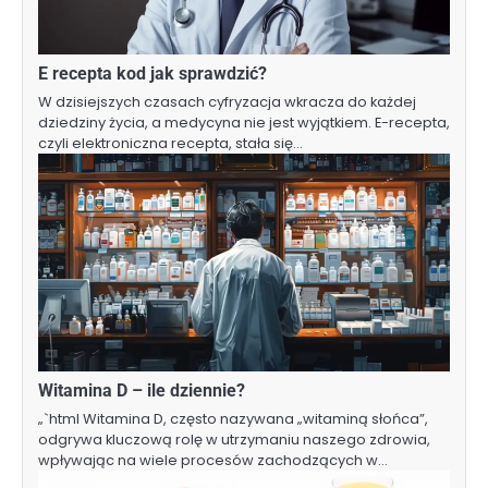
E recepta kod jak sprawdzić?
W dzisiejszych czasach cyfryzacja wkracza do każdej
dziedziny życia, a medycyna nie jest wyjątkiem. E-recepta,
czyli elektroniczna recepta, stała się…
Witamina D – ile dziennie?
„`html Witamina D, często nazywana „witaminą słońca”,
odgrywa kluczową rolę w utrzymaniu naszego zdrowia,
wpływając na wiele procesów zachodzących w…