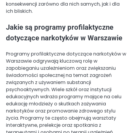
konsekwencji zarówno dla nich samych, jak i dla
ich bliskich.
Jakie są programy profilaktyczne
dotyczące narkotyków w Warszawie
Programy profilaktyczne dotyczące narkotyków w
Warszawie odgrywają kluczową rolę w
zapobieganiu uzależnieniom oraz zwiększaniu
świadomości społecznej na temat zagrożeń
związanych z używaniem substancji
psychoaktywnych. Wiele szkół oraz instytucji
edukacyjnych wdraża programy mające na celu
edukację młodzieży o skutkach zażywania
narkotyków oraz promowanie zdrowego stylu
życia. Programy te często obejmują warsztaty
interaktywne, prelekcje oraz spotkania z
terapeutami i osobami po terapii uzależnień,