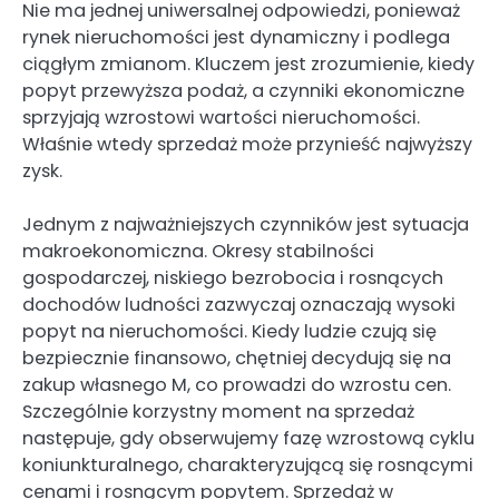
Nie ma jednej uniwersalnej odpowiedzi, ponieważ
rynek nieruchomości jest dynamiczny i podlega
ciągłym zmianom. Kluczem jest zrozumienie, kiedy
popyt przewyższa podaż, a czynniki ekonomiczne
sprzyjają wzrostowi wartości nieruchomości.
Właśnie wtedy sprzedaż może przynieść najwyższy
zysk.
Jednym z najważniejszych czynników jest sytuacja
makroekonomiczna. Okresy stabilności
gospodarczej, niskiego bezrobocia i rosnących
dochodów ludności zazwyczaj oznaczają wysoki
popyt na nieruchomości. Kiedy ludzie czują się
bezpiecznie finansowo, chętniej decydują się na
zakup własnego M, co prowadzi do wzrostu cen.
Szczególnie korzystny moment na sprzedaż
następuje, gdy obserwujemy fazę wzrostową cyklu
koniunkturalnego, charakteryzującą się rosnącymi
cenami i rosnącym popytem. Sprzedaż w