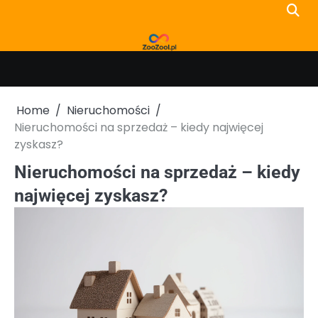
Skip
to
content
Home
Nieruchomości
Nieruchomości na sprzedaż – kiedy najwięcej
zyskasz?
Nieruchomości na sprzedaż – kiedy
najwięcej zyskasz?