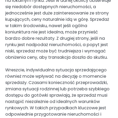
na lokalnym rynku. Jeśli w danej okolicy obserwuje
się niedobór dostępnych nieruchomości, a
jednocześnie jest duże zainteresowanie ze strony
kupujących, ceny naturalnie idą w górę. Sprzedaż
w takim środowisku, nawet jeśli ogólna
koniunktura nie jest idealna, może przynieść
bardzo dobre rezultaty. Z drugiej strony, jeśli na
rynku jest nadpodaż nieruchomości, a popyt jest
niski, sprzedaż może być trudniejsza i wymagać
obniżenia ceny, aby transakcja doszła do skutku.
Wreszcie, indywidualna sytuacja sprzedającego
również może wpływać na decyzję o momencie
sprzedaży. Czasami konieczność przeprowadzki,
zmiana sytuacji rodzinnej lub potrzeba szybkiego
dostępu do gotówki sprawiają, że sprzedaż musi
nastąpić niezależnie od idealnych warunków
rynkowych. W takich przypadkach kluczowe jest
odpowiednie przygotowanie nieruchomości i