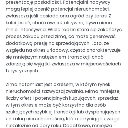
prezentację posiadłości. Potencjalni nabywcy
mogą lepiej ocenić potencjał nieruchomości,
zwłaszcza jeśli posiada ona ogród czy taras. Z
kolei jesień, choć również aktywna, bywa nieco
mniej intensywna. Wiele rodzin stara się zakończyć
proces zakupu przed zimą, co może generować
dodatkową presję na sprzedających. Lato, ze
względu na okres urlopowy, często charakteryzuje
się mniejszym natężeniem transakcji, choć
zdarzają się wyjątki, zwłaszcza w miejscowościach
turystycznych.
Zima natomiast jest okresem, w którym rynek
nieruchomości zazwyczaj zwalnia. Mimo mniejszej
liczby ofert i potencjalnych kupujących, sprzedaż
w tym okresie może być korzystna dla osób
szukających szybkiej transakcji lub dysponujących
unikalną nieruchomością, która przyciąga uwagę
niezależnie od pory roku. Dodatkowo, mniejsza