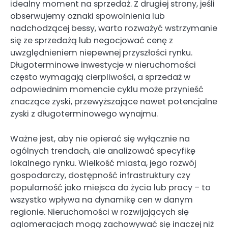
idealny moment na sprzedaż. Z drugiej strony, jeśli
obserwujemy oznaki spowolnienia lub
nadchodzącej bessy, warto rozważyć wstrzymanie
się ze sprzedażą lub negocjować cenę z
uwzględnieniem niepewnej przyszłości rynku.
Długoterminowe inwestycje w nieruchomości
często wymagają cierpliwości, a sprzedaż w
odpowiednim momencie cyklu może przynieść
znaczące zyski, przewyższające nawet potencjalne
zyski z długoterminowego wynajmu.
Ważne jest, aby nie opierać się wyłącznie na
ogólnych trendach, ale analizować specyfikę
lokalnego rynku. Wielkość miasta, jego rozwój
gospodarczy, dostępność infrastruktury czy
popularność jako miejsca do życia lub pracy – to
wszystko wpływa na dynamikę cen w danym
regionie. Nieruchomości w rozwijających się
aglomeracjach mogą zachowywać się inaczej niż