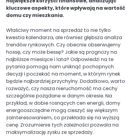
największe korzyści finansowe, analizując
kluczowe aspekty, które wpływają na wartość
domu czy mieszkania.
Właściwy moment na sprzedaż to nie tylko
kwestia kalendarza, ale również głębsza analiza
trendów rynkowych. Czy obecnie obserwujemy
hossę, czy może bessę? Jakie są prognozy na
najbliższe miesiące i lata? Odpowiedzi na te
pytania pomogą nam uniknąć pochopnych
decyzji i poczekać na moment, w którym rynek
będzie najbardziej przychylny. Dodatkowo, warto
rozważyć, czy nasza nieruchomość ma cechy
szczególnie pożądane w danym okresie. Na
przykład, w dobie rosnących cen energii, domy
energooszczędne mogą cieszyć się większym
zainteresowaniem, co przekłada się na wyższą
cenę. Zrozumienie tych zależności pozwala na
maksymalizację zysku ze sprzedaży.