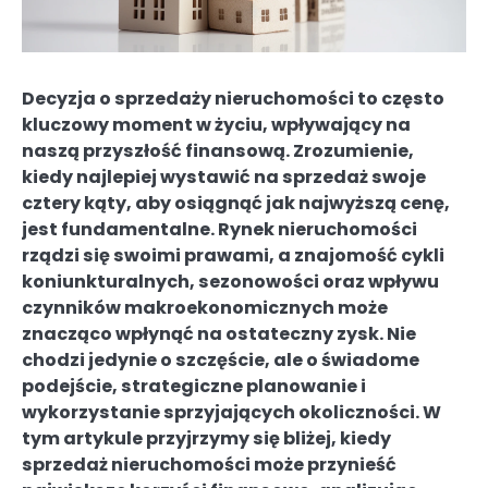
Decyzja o sprzedaży nieruchomości to często
kluczowy moment w życiu, wpływający na
naszą przyszłość finansową. Zrozumienie,
kiedy najlepiej wystawić na sprzedaż swoje
cztery kąty, aby osiągnąć jak najwyższą cenę,
jest fundamentalne. Rynek nieruchomości
rządzi się swoimi prawami, a znajomość cykli
koniunkturalnych, sezonowości oraz wpływu
czynników makroekonomicznych może
znacząco wpłynąć na ostateczny zysk. Nie
chodzi jedynie o szczęście, ale o świadome
podejście, strategiczne planowanie i
wykorzystanie sprzyjających okoliczności. W
tym artykule przyjrzymy się bliżej, kiedy
sprzedaż nieruchomości może przynieść