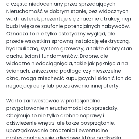
a często niedoceniany przez sprzedających.
Nieruchomość w dobrym stanie, bez widocznych
wad i usterek, prezentuje się znacznie atrakcyjniej i
budzi większe zaufanie potencjalnych nabywców.
Oznacza to nie tylko estetyczny wygląd, ale
przede wszystkim sprawną instalację elektryczną,
hydrauliczną, system grzewczy, a także dobry stan
dachu, ścian i fundamentów. Drobne, ale
widoczne niedociągnięcia, takie jak pęknięcia na
ścianach, zniszczona podłoga czy nieszczelne
okna, mogą zniechęcić kupujących i skłonić ich do
negocjacji ceny lub poszukiwania innej oferty.
Warto zainwestować w profesjonalne
przygotowanie nieruchomości do sprzedaży.
Obejmuje to nie tylko drobne naprawy i
odświeżenie wnętrz, ale także posprzątanie,
uporządkowanie otoczenia i ewentualne
profesjonalne sesje zdjęciowe, które podkreślą