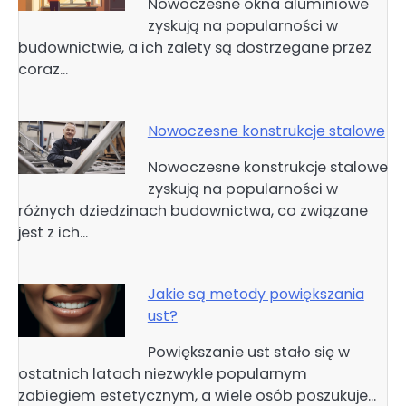
Nowoczesne okna aluminiowe
zyskują na popularności w
budownictwie, a ich zalety są dostrzegane przez
coraz…
Nowoczesne konstrukcje stalowe
Nowoczesne konstrukcje stalowe
zyskują na popularności w
różnych dziedzinach budownictwa, co związane
jest z ich…
Jakie są metody powiększania
ust?
Powiększanie ust stało się w
ostatnich latach niezwykle popularnym
zabiegiem estetycznym, a wiele osób poszukuje…