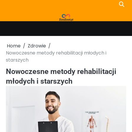
Skip
to
content
Home
Zdrowie
Nowoczesne metody rehabilitacji młodych i
starszych
Nowoczesne metody rehabilitacji
młodych i starszych