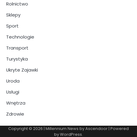
Rolnictwo
Sklepy
Sport
Technologie
Transport
Turystyka
Ukryte Zajawki
Uroda
Usługi
Wnętrza
Zdrowie
Copyright © 2026
| Millennium News by
Ascendoor
| Powered
by
WordPress
.