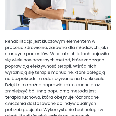
Rehabilitacja jest kluczowym elementem w
procesie zdrowienia, zarówno dla młodszych, jak i
starszych pacjentów. W ostatnich latach pojawiło
się wiele nowoczesnych metod, które znacząco
poprawiają efektywność terapii. Wśród nich
wyróżniają się terapie manualne, które polegają
na bezpośrednim oddziaływaniu na tkanki ciała.
Dzięki nim można poprawić zakres ruchu oraz
zmniejszyć ból. Inną popularną metodą jest
terapia ruchowa, która obejmuje różnorodne
ćwiczenia dostosowane do indywidualnych
potrzeb pacjenta. Wykorzystanie technologii w
rehabilitacji również zyskuje na znaczeniu.