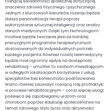
rosnącej świadomości społecznej dotyczącej
znaczenia zdrowia fizycznego i psychicznego.
Jednym z kluczowych kierunków rozwoju będzie
dalsza personalizacja terapii poprzez
wykorzystanie sztucznej inteligencji oraz analizy
danych medycznych. Dzięki tym technologiom
możliwe będzie tworzenie jeszcze bardziej
precyzyjnych programów terapeutycznych
dostosowanych do indywidualnych potrzeb
każdego pacjenta. Również rozwój telemedycyny
będzie miał ogromny wpływ na dostępność
rehabilitacji – umożliwi to osobom mieszkającym
w odległych lokalizacjach korzystanie z usług
specjalistów bez konieczności podróżowania.
Warto również zauważyć rosnącą rolę profilaktyki
w procesie rehabilitacyjnym – coraz więcej uwagi
poświęca się zapobieganiu urazom oraz
chorobom poprzez edukację społeczeństwa na
temat zdrowego stylu życia oraz aktywności