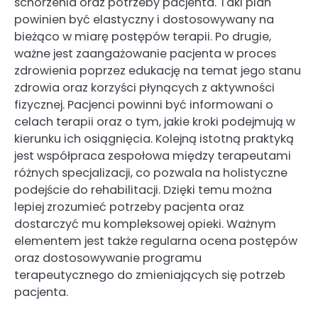
schorzenia oraz potrzeby pacjenta. Taki plan
powinien być elastyczny i dostosowywany na
bieżąco w miarę postępów terapii. Po drugie,
ważne jest zaangażowanie pacjenta w proces
zdrowienia poprzez edukację na temat jego stanu
zdrowia oraz korzyści płynących z aktywności
fizycznej. Pacjenci powinni być informowani o
celach terapii oraz o tym, jakie kroki podejmują w
kierunku ich osiągnięcia. Kolejną istotną praktyką
jest współpraca zespołowa między terapeutami
różnych specjalizacji, co pozwala na holistyczne
podejście do rehabilitacji. Dzięki temu można
lepiej zrozumieć potrzeby pacjenta oraz
dostarczyć mu kompleksowej opieki. Ważnym
elementem jest także regularna ocena postępów
oraz dostosowywanie programu
terapeutycznego do zmieniających się potrzeb
pacjenta.