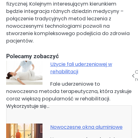
fizycznej. Kolejnym interesującym kierunkiem
będzie integracja różnych dziedzin medycyny –
połączenie tradycyjnych metod leczenia z
nowoczesnymi technologiami pozwoli na
stworzenie kompleksowego podejścia do zdrowia
pacjentów.
Polecamy zobaczyć
Użycie fali uderzeniowej w
rehabilitacji
C
Nawigacja
r
Fale uderzeniowe to
wpisu
nowoczesna metoda terapeutyczna, która zyskuje
coraz większą popularność w rehabilitacji.
Wykorzystuje się…
Nowoczesne okna aluminiowe