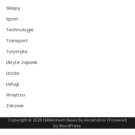
Sklepy
Sport
Technologie
Transport
Turystyka
Ukryte Zajawki
Uroda
Usługi
Wnętrza
Zdrowie
Copyright © 2026
| Millennium News by
Ascendoor
| Powered
by
WordPress
.