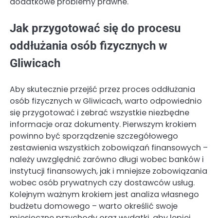
dodatkowe problemy prawne.
Jak przygotować się do procesu
oddłużania osób fizycznych w
Gliwicach
Aby skutecznie przejść przez proces oddłużania
osób fizycznych w Gliwicach, warto odpowiednio
się przygotować i zebrać wszystkie niezbędne
informacje oraz dokumenty. Pierwszym krokiem
powinno być sporządzenie szczegółowego
zestawienia wszystkich zobowiązań finansowych –
należy uwzględnić zarówno długi wobec banków i
instytucji finansowych, jak i mniejsze zobowiązania
wobec osób prywatnych czy dostawców usług.
Kolejnym ważnym krokiem jest analiza własnego
budżetu domowego – warto określić swoje
miesięczne przychody oraz wydatki, aby lepiej