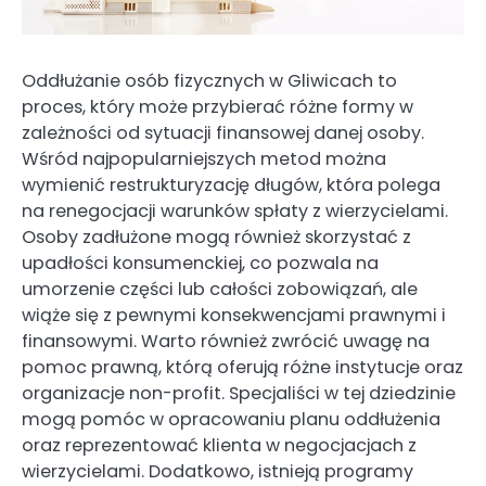
Oddłużanie osób fizycznych w Gliwicach to
proces, który może przybierać różne formy w
zależności od sytuacji finansowej danej osoby.
Wśród najpopularniejszych metod można
wymienić restrukturyzację długów, która polega
na renegocjacji warunków spłaty z wierzycielami.
Osoby zadłużone mogą również skorzystać z
upadłości konsumenckiej, co pozwala na
umorzenie części lub całości zobowiązań, ale
wiąże się z pewnymi konsekwencjami prawnymi i
finansowymi. Warto również zwrócić uwagę na
pomoc prawną, którą oferują różne instytucje oraz
organizacje non-profit. Specjaliści w tej dziedzinie
mogą pomóc w opracowaniu planu oddłużenia
oraz reprezentować klienta w negocjacjach z
wierzycielami. Dodatkowo, istnieją programy