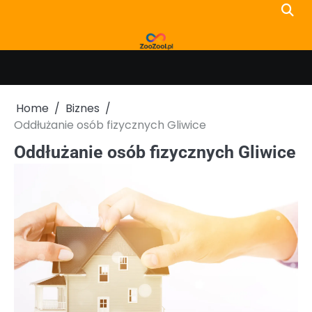
Skip
to
content
Home
Biznes
Oddłużanie osób fizycznych Gliwice
Oddłużanie osób fizycznych Gliwice