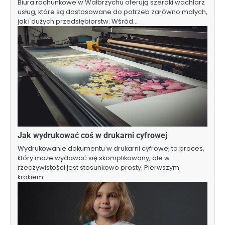
Biura rachunkowe w Wałbrzychu oferują szeroki wachlarz
usług, które są dostosowane do potrzeb zarówno małych,
jak i dużych przedsiębiorstw. Wśród…
Jak wydrukować coś w drukarni cyfrowej
Wydrukowanie dokumentu w drukarni cyfrowej to proces,
który może wydawać się skomplikowany, ale w
rzeczywistości jest stosunkowo prosty. Pierwszym
krokiem…