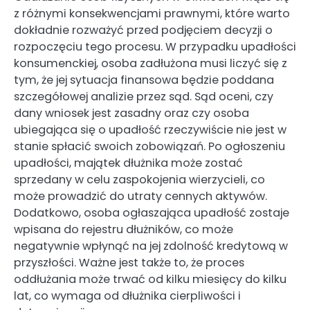
z różnymi konsekwencjami prawnymi, które warto
dokładnie rozważyć przed podjęciem decyzji o
rozpoczęciu tego procesu. W przypadku upadłości
konsumenckiej, osoba zadłużona musi liczyć się z
tym, że jej sytuacja finansowa będzie poddana
szczegółowej analizie przez sąd. Sąd oceni, czy
dany wniosek jest zasadny oraz czy osoba
ubiegająca się o upadłość rzeczywiście nie jest w
stanie spłacić swoich zobowiązań. Po ogłoszeniu
upadłości, majątek dłużnika może zostać
sprzedany w celu zaspokojenia wierzycieli, co
może prowadzić do utraty cennych aktywów.
Dodatkowo, osoba ogłaszająca upadłość zostaje
wpisana do rejestru dłużników, co może
negatywnie wpłynąć na jej zdolność kredytową w
przyszłości. Ważne jest także to, że proces
oddłużania może trwać od kilku miesięcy do kilku
lat, co wymaga od dłużnika cierpliwości i