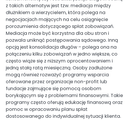
z takich alternatyw jest tzw. mediacja między
dłużnikiem a wierzycielem, która polega na
negocjacjach mających na celu osiągnięcie
porozumienia dotyczącego spłat zobowiązań.
Mediacja może być korzystna dla obu stron i
pozwala uniknąć postępowania sądowego. Inną
opcją jest konsolidacja długów – polega ona na
połączeniu kilku zobowiązań w jedno większe, co
często wiąże się z niższym oprocentowaniem i
jedną stałą ratą miesięczną. Osoby zadłużone
mogą również rozważyć programy wsparcia
oferowane przez organizacje non-profit lub
fundacje zajmujące się pomocą osobom
borykającym się z problemami finansowymi. Takie
programy często oferują edukację finansową oraz
pomoc w opracowaniu planu spłat
dostosowanego do indywidualnej sytuacji klienta.