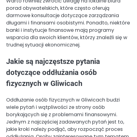
Warto również zwrócić uwagę na lokalne biura
porad obywatelskich, które często oferują
darmowe konsultacje dotyczące zarządzania
długami i finansami osobistymi. Ponadto, niektóre
banki i instytucje finansowe mają programy
wsparcia dla swoich klientów, którzy znaleźli się w
trudnej sytuacji ekonomicznej.
Jakie są najczęstsze pytania
dotyczące oddłużania osób
fizycznych w Gliwicach
Oddłużanie osób fizycznych w Gliwicach budzi
wiele pytań i wątpliwości ze strony osób
borykających się z problemami finansowymi.
Jednym z najczęściej zadawanych pytań jest to,
jakie kroki należy podjąć, aby rozpocząć proces
oddłużania. Osoby zainteresowane tym tematem