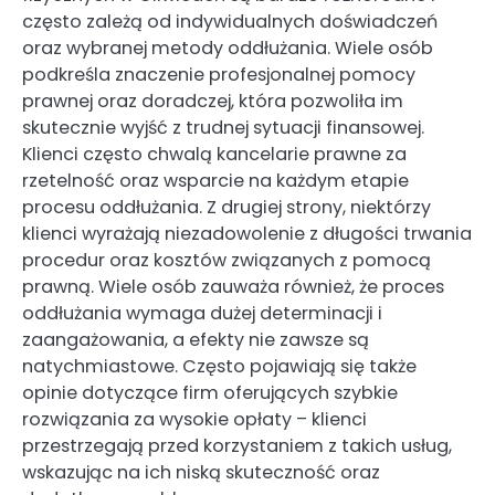
często zależą od indywidualnych doświadczeń
oraz wybranej metody oddłużania. Wiele osób
podkreśla znaczenie profesjonalnej pomocy
prawnej oraz doradczej, która pozwoliła im
skutecznie wyjść z trudnej sytuacji finansowej.
Klienci często chwalą kancelarie prawne za
rzetelność oraz wsparcie na każdym etapie
procesu oddłużania. Z drugiej strony, niektórzy
klienci wyrażają niezadowolenie z długości trwania
procedur oraz kosztów związanych z pomocą
prawną. Wiele osób zauważa również, że proces
oddłużania wymaga dużej determinacji i
zaangażowania, a efekty nie zawsze są
natychmiastowe. Często pojawiają się także
opinie dotyczące firm oferujących szybkie
rozwiązania za wysokie opłaty – klienci
przestrzegają przed korzystaniem z takich usług,
wskazując na ich niską skuteczność oraz