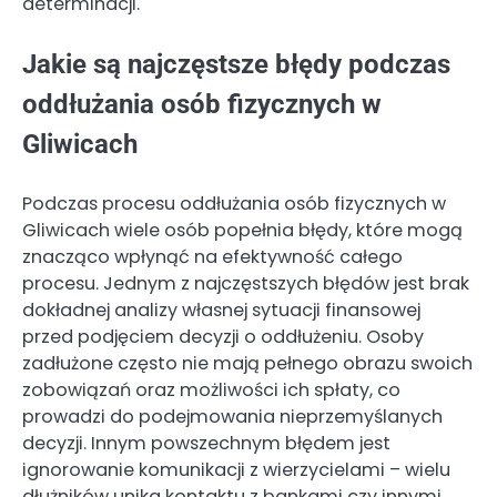
determinacji.
Jakie są najczęstsze błędy podczas
oddłużania osób fizycznych w
Gliwicach
Podczas procesu oddłużania osób fizycznych w
Gliwicach wiele osób popełnia błędy, które mogą
znacząco wpłynąć na efektywność całego
procesu. Jednym z najczęstszych błędów jest brak
dokładnej analizy własnej sytuacji finansowej
przed podjęciem decyzji o oddłużeniu. Osoby
zadłużone często nie mają pełnego obrazu swoich
zobowiązań oraz możliwości ich spłaty, co
prowadzi do podejmowania nieprzemyślanych
decyzji. Innym powszechnym błędem jest
ignorowanie komunikacji z wierzycielami – wielu
dłużników unika kontaktu z bankami czy innymi