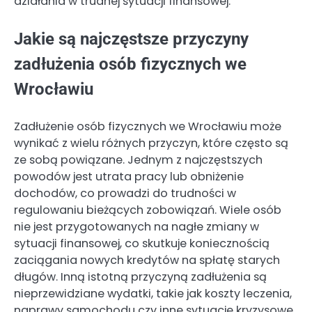
działania w trudnej sytuacji finansowej.
Jakie są najczęstsze przyczyny
zadłużenia osób fizycznych we
Wrocławiu
Zadłużenie osób fizycznych we Wrocławiu może
wynikać z wielu różnych przyczyn, które często są
ze sobą powiązane. Jednym z najczęstszych
powodów jest utrata pracy lub obniżenie
dochodów, co prowadzi do trudności w
regulowaniu bieżących zobowiązań. Wiele osób
nie jest przygotowanych na nagłe zmiany w
sytuacji finansowej, co skutkuje koniecznością
zaciągania nowych kredytów na spłatę starych
długów. Inną istotną przyczyną zadłużenia są
nieprzewidziane wydatki, takie jak koszty leczenia,
naprawy samochodu czy inne sytuacje kryzysowe,