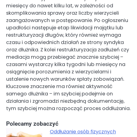
miesięcy do nawet kilku lat, w zależności od
skomplikowania sprawy oraz liczby wierzycieli
zaangażowanych w postępowanie. Po ogłoszeniu
upadłości następuje etap likwidacji majątku lub
restrukturyzacji długów, który również wymaga
czasu i odpowiednich działań ze strony syndyka
oraz dłużnika. Z kolei restrukturyzacja zadłużeń czy
mediacja mogą przebiegać znacznie szybciej –
czasami wystarczy kilka tygodni lub miesięcy na
osiągnięcie porozumienia z wierzycielami i
ustalenie nowych warunków spłaty zobowiązań.
Kluczowe znaczenie ma również aktywność
samego dłużnika – im szybciej podejmie on
działania i zgromadzi niezbędną dokumentację,
tym szybciej można rozpocząć proces oddłużania.
Polecamy zobaczyć
Oddłużanie osób fizycznych