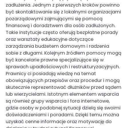
zadłużenia. Jednym z pierwszych kroków powinno
być skontaktowanie się z lokalnymi organizacjami
pozarządowymi zajmującymi się pomocą
finansową i doradztwem dla osób zadłużonych.
Takie instytucje często oferują bezpłatne porady
oraz warsztaty edukacyjne dotyczące
zarządzania budżetem domowym i radzenia
sobie z długami. Kolejnym źródłem pomocy mogą
być kancelarie prawne specjalizujące się w
sprawach upadłościowych i restrukturyzacyjnych.
Prawnicy ci posiadają wiedzę na temat
obowiązujących przepisów oraz procedur i mogą
skutecznie reprezentować dłużników przed sądem
lub wierzycielami. Istotnym elementem wsparcia
są również grupy wsparcia i fora internetowe,
gdzie osoby w podobnej sytuacji dzielą się swoimi
doświadczeniami i poradami. Dzięki temu można
uzyskać cenne informacje oraz motywację do