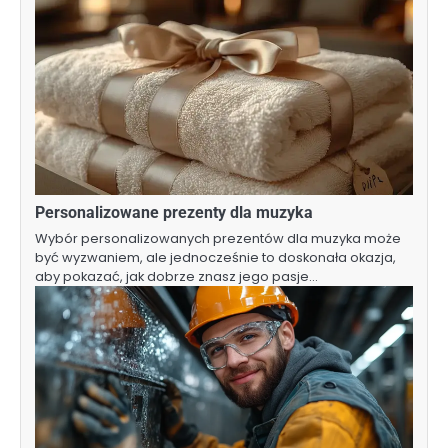
Personalizowane prezenty dla muzyka
Wybór personalizowanych prezentów dla muzyka może
być wyzwaniem, ale jednocześnie to doskonała okazja,
aby pokazać, jak dobrze znasz jego pasje…