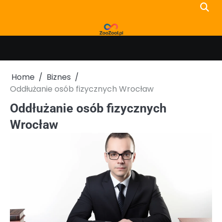
Skip
to
content
Home
Biznes
Oddłużanie osób fizycznych Wrocław
Oddłużanie osób fizycznych
Wrocław