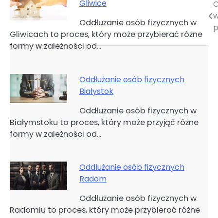
Gliwice
C
Nawigacja
w
Oddłużanie osób fizycznych w
wpisu
p
Gliwicach to proces, który może przybierać różne
formy w zależności od…
Oddłużanie osób fizycznych
Białystok
Oddłużanie osób fizycznych w
Białymstoku to proces, który może przyjąć różne
formy w zależności od…
Oddłużanie osób fizycznych
Radom
Oddłużanie osób fizycznych w
Radomiu to proces, który może przybierać różne