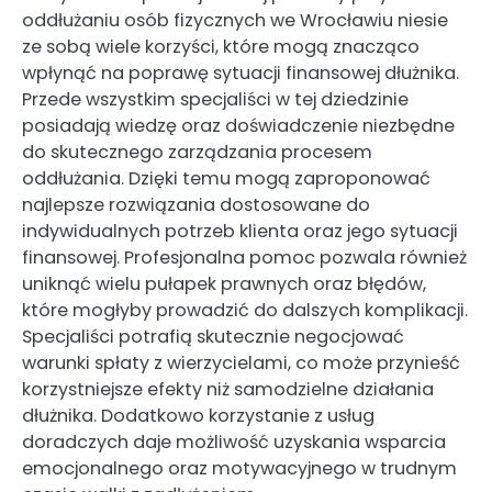
oddłużaniu osób fizycznych we Wrocławiu niesie
ze sobą wiele korzyści, które mogą znacząco
wpłynąć na poprawę sytuacji finansowej dłużnika.
Przede wszystkim specjaliści w tej dziedzinie
posiadają wiedzę oraz doświadczenie niezbędne
do skutecznego zarządzania procesem
oddłużania. Dzięki temu mogą zaproponować
najlepsze rozwiązania dostosowane do
indywidualnych potrzeb klienta oraz jego sytuacji
finansowej. Profesjonalna pomoc pozwala również
uniknąć wielu pułapek prawnych oraz błędów,
które mogłyby prowadzić do dalszych komplikacji.
Specjaliści potrafią skutecznie negocjować
warunki spłaty z wierzycielami, co może przynieść
korzystniejsze efekty niż samodzielne działania
dłużnika. Dodatkowo korzystanie z usług
doradczych daje możliwość uzyskania wsparcia
emocjonalnego oraz motywacyjnego w trudnym