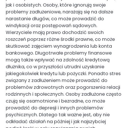
jak i osobistych. Osoby, które ignorują swoje
problemy zadłużeniowe, narażają się na dalsze
narastanie długów, co może prowadzić do
windykacji oraz postępowań sądowych.
Wierzyciele mają prawo dochodzić swoich
roszczeń poprzez różne środki prawne, co może
skutkować zajęciem wynagrodzenia lub konta
bankowego. Długotrwałe problemy finansowe
mogą także wpływać na zdolność kredytową
dłużnika, co w przyszłości utrudni uzyskanie
jakiegokolwiek kredytu lub pożyczki. Ponadto stres
związany z zadłużeniem może prowadzić do
problemów zdrowotnych oraz pogorszenia relacji
rodzinnych i społecznych. Osoby zadłużone często
czują się osamotnione i bezradne, co może
prowadzić do depresji i innych problemów
psychicznych. Dlatego tak ważne jest, aby nie
odkładać działań na później i jak najszybciej