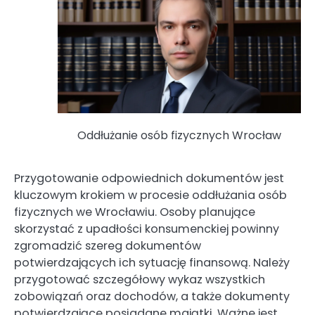
Oddłużanie osób fizycznych Wrocław
Przygotowanie odpowiednich dokumentów jest
kluczowym krokiem w procesie oddłużania osób
fizycznych we Wrocławiu. Osoby planujące
skorzystać z upadłości konsumenckiej powinny
zgromadzić szereg dokumentów
potwierdzających ich sytuację finansową. Należy
przygotować szczegółowy wykaz wszystkich
zobowiązań oraz dochodów, a także dokumenty
potwierdzające posiadane majątki. Ważne jest