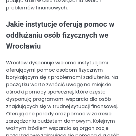
podjąć kroki w celu rozwiązania swoich
problemów finansowych.
Jakie instytucje oferują pomoc w
oddłużaniu osób fizycznych we
Wrocławiu
Wrocław dysponuje wieloma instytucjami
oferującymi pomoc osobom fizycznym
borykającym się z problemami zadłużenia. Na
początku warto zwrócić uwagę na miejskie
ośrodki pomocy społecznej, które często
dysponują programami wsparcia dla osób
znajdujących się w trudnej sytuacji finansowej.
Oferują one porady oraz pomoc w zakresie
zarządzania budżetem domowym. Kolejnym
ważnym źródłem wsparcia są organizacje
pozarządowe zajmujące się pomocą dla osób