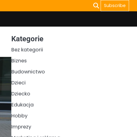
Subscribe
Kategorie
Bez kategorii
Biznes
Budownictwo
Dzieci
Dziecko
Edukacja
Hobby
Imprezy