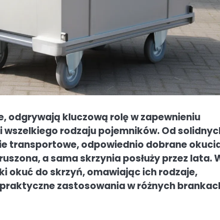
e, odgrywają kluczową rolę w zapewnieniu
i wszelkiego rodzaju pojemników. Od solidnyc
ie transportowe, odpowiednio dobrane okuci
uszona, a sama skrzynia posłuży przez lata. 
i okuć do skrzyń, omawiając ich rodzaje,
 praktyczne zastosowania w różnych brankach