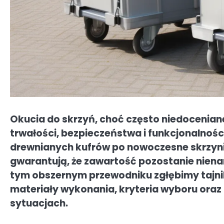
Okucia do skrzyń, choć często niedocenian
trwałości, bezpieczeństwa i funkcjonalnośc
drewnianych kufrów po nowoczesne skrzyn
gwarantują, że zawartość pozostanie nienar
tym obszernym przewodniku zgłębimy tajnik
materiały wykonania, kryteria wyboru oraz
sytuacjach.