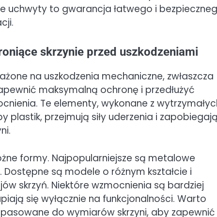
dne uchwyty to gwarancja łatwego i bezpieczne
cji.
roniące skrzynie przed uszkodzeniami
narażone na uszkodzenia mechaniczne, zwłaszcza
apewnić maksymalną ochronę i przedłużyć
mocnienia. Te elementy, wykonane z wytrzymałyc
by plastik, przejmują siły uderzenia i zapobiegaj
ni.
żne formy. Najpopularniejsze są metalowe
i. Dostępne są modele o różnym kształcie i
ów skrzyń. Niektóre wzmocnienia są bardziej
piają się wyłącznie na funkcjonalności. Warto
dopasowane do wymiarów skrzyni, aby zapewnić