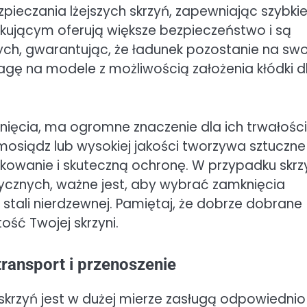
ieczania lżejszych skrzyń, zapewniając szybkie
kującym oferują większe bezpieczeństwo i są
ch, gwarantując, że ładunek pozostanie na sw
gę na modele z możliwością założenia kłódki d
nięcia, ma ogromne znaczenie dla ich trwałości 
mosiądz lub wysokiej jakości tworzywa sztuczne
tkowanie i skuteczną ochronę. W przypadku skrz
ycznych, ważne jest, aby wybrać zamknięcia
stali nierdzewnej. Pamiętaj, że dobrze dobrane
ść Twojej skrzyni.
transport i przenoszenie
krzyń jest w dużej mierze zasługą odpowiednio