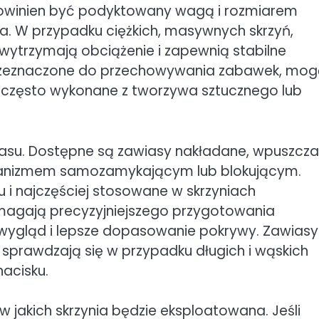
 powinien być podyktowany wagą i rozmiarem
nia. W przypadku ciężkich, masywnych skrzyń,
wytrzymają obciążenie i zapewnią stabilne
e przeznaczone do przechowywania zabawek, mo
, często wykonane z tworzywa sztucznego lub
iasu. Dostępne są zawiasy nakładane, wpuszcza
chanizmem samozamykającym lub blokującym.
 i najczęściej stosowane w skrzyniach
agają precyzyjniejszego przygotowania
 wygląd i lepsze dopasowanie pokrywy. Zawiasy
e sprawdzają się w przypadku długich i wąskich
acisku.
 jakich skrzynia będzie eksploatowana. Jeśli