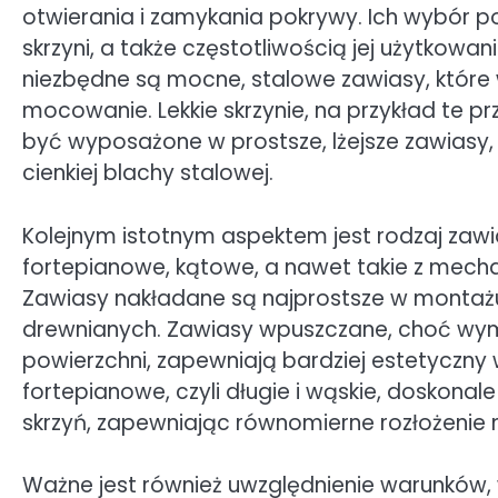
otwierania i zamykania pokrywy. Ich wybór
skrzyni, a także częstotliwością jej użytkowa
niezbędne są mocne, stalowe zawiasy, które 
mocowanie. Lekkie skrzynie, na przykład t
być wyposażone w prostsze, lżejsze zawiasy
cienkiej blachy stalowej.
Kolejnym istotnym aspektem jest rodzaj zaw
fortepianowe, kątowe, a nawet takie z me
Zawiasy nakładane są najprostsze w montażu
drewnianych. Zawiasy wpuszczane, choć wym
powierzchni, zapewniają bardziej estetyczny
fortepianowe, czyli długie i wąskie, doskonal
skrzyń, zapewniając równomierne rozłożenie n
Ważne jest również uwzględnienie warunków, w