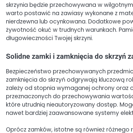
skrzynia będzie przechowywana w wilgotnym ś
warto postawić na zawiasy wykonane z materi
nierdzewna lub ocynkowana. Dodatkowe pow
żywotność okuć w trudnych warunkach. Pamię
długowieczności Twojej skrzyni.
Solidne zamki i zamknięcia do skrzyń 
Bezpieczeństwo przechowywanych przedmiotów
zamknięcia do skrzyń odgrywają kluczową r
zależy od stopnia wymaganej ochrony oraz od 
przeznaczonych do przechowywania wartości
które utrudnią nieautoryzowany dostęp. Mogą 
nawet bardziej zaawansowane systemy elekt
Oprócz zamków, istotne są również różnego ro