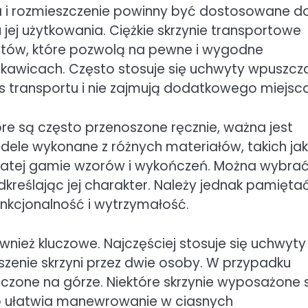
ja i rozmieszczenie powinny być dostosowane d
 jej użytkowania. Ciężkie skrzynie transportowe
tów, które pozwolą na pewne i wygodne
kawicach. Często stosuje się uchwyty wpuszcz
s transportu i nie zajmują dodatkowego miejsca
re są często przenoszone ręcznie, ważna jest
ele wykonane z różnych materiałów, takich jak
gatej gamie wzorów i wykończeń. Można wybra
dkreślając jej charakter. Należy jednak pamiętać
unkcjonalność i wytrzymałość.
nież kluczowe. Najczęściej stosuje się uchwyty
szenie skrzyni przez dwie osoby. W przypadku
czone na górze. Niektóre skrzynie wyposażone 
o ułatwia manewrowanie w ciasnych