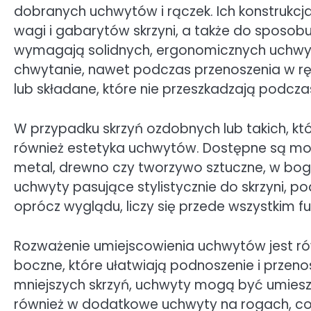
dobranych uchwytów i rączek. Ich konstrukc
wagi i gabarytów skrzyni, a także do sposobu
wymagają solidnych, ergonomicznych uchwy
chwytanie, nawet podczas przenoszenia w rę
lub składane, które nie przeszkadzają podcza
W przypadku skrzyń ozdobnych lub takich, któ
również estetyka uchwytów. Dostępne są mod
metal, drewno czy tworzywo sztuczne, w bo
uchwyty pasujące stylistycznie do skrzyni, po
oprócz wyglądu, liczy się przede wszystkim f
Rozważenie umiejscowienia uchwytów jest rów
boczne, które ułatwiają podnoszenie i przeno
mniejszych skrzyń, uchwyty mogą być umiesz
również w dodatkowe uchwyty na rogach, c