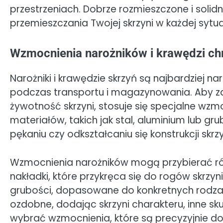
przestrzeniach. Dobrze rozmieszczone i soli
przemieszczania Twojej skrzyni w każdej sytua
Wzmocnienia narożników i krawędzi ch
Narożniki i krawędzie skrzyń są najbardziej 
podczas transportu i magazynowania. Aby z
żywotność skrzyni, stosuje się specjalne wz
materiałów, takich jak stal, aluminium lub gru
pękaniu czy odkształcaniu się konstrukcji skrzy
Wzmocnienia narożników mogą przybierać ró
nakładki, które przykręca się do rogów skrzyn
grubości, dopasowane do konkretnych rodzaj
ozdobne, dodając skrzyni charakteru, inne sku
wybrać wzmocnienia, które są precyzyjnie 