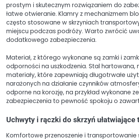
prostym i skutecznym rozwiązaniem do zabezp
łatwe otwieranie. Klamry z mechanizmem blo
często stosowane w skrzyniach transportowy
miejscu podczas podróży. Warto zwrócić uwa
dodatkowego zabezpieczenia.
Materiał, z którego wykonane są zamki i zamk
odporności na uszkodzenia. Stal hartowana, 
materiały, które zapewniają długotrwałe uży
narażonych na działanie czynników atmosfer
odporne na korozję, na przykład wykonane ze 
zabezpieczenia to pewność spokoju o zawarto
Uchwyty i rączki do skrzyń ułatwiające 
Komfortowe przenoszenie i transportowanie s