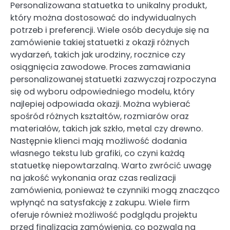
Personalizowana statuetka to unikalny produkt,
który można dostosować do indywidualnych
potrzeb i preferencji. Wiele osób decyduje się na
zamówienie takiej statuetki z okazji różnych
wydarzeń, takich jak urodziny, rocznice czy
osiągnięcia zawodowe. Proces zamawiania
personalizowanej statuetki zazwyczaj rozpoczyna
się od wyboru odpowiedniego modelu, który
najlepiej odpowiada okazji. Można wybierać
spośród różnych kształtów, rozmiarów oraz
materiałów, takich jak szkło, metal czy drewno.
Następnie klienci mają możliwość dodania
własnego tekstu lub grafiki, co czyni każdą
statuetkę niepowtarzalną. Warto zwrócić uwagę
na jakość wykonania oraz czas realizacji
zamówienia, ponieważ te czynniki mogą znacząco
wpłynąć na satysfakcję z zakupu. Wiele firm
oferuje również możliwość podglądu projektu
przed finalizacją zamówienia, co pozwala na