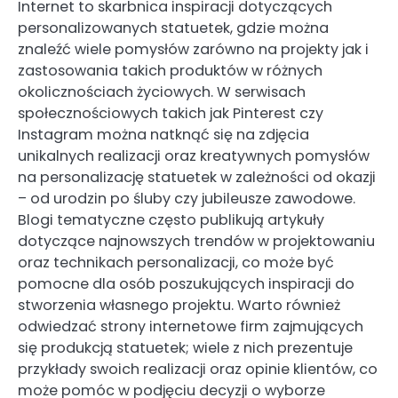
Internet to skarbnica inspiracji dotyczących
personalizowanych statuetek, gdzie można
znaleźć wiele pomysłów zarówno na projekty jak i
zastosowania takich produktów w różnych
okolicznościach życiowych. W serwisach
społecznościowych takich jak Pinterest czy
Instagram można natknąć się na zdjęcia
unikalnych realizacji oraz kreatywnych pomysłów
na personalizację statuetek w zależności od okazji
– od urodzin po śluby czy jubileusze zawodowe.
Blogi tematyczne często publikują artykuły
dotyczące najnowszych trendów w projektowaniu
oraz technikach personalizacji, co może być
pomocne dla osób poszukujących inspiracji do
stworzenia własnego projektu. Warto również
odwiedzać strony internetowe firm zajmujących
się produkcją statuetek; wiele z nich prezentuje
przykłady swoich realizacji oraz opinie klientów, co
może pomóc w podjęciu decyzji o wyborze