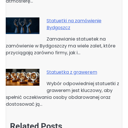
atmosferę…
Statuetki na zamówienie
Bydgoszcz
Zamawianie statuetek na
zamówienie w Bydgoszczy ma wiele zalet, które
przyciągają zarówno firmy, jak i…
Statuetka z grawerem
Wybór odpowiedniej statuetki z
grawerem jest kluczowy, aby
spełnić oczekiwania osoby obdarowanej oraz
dostosować ją…
Related Posts