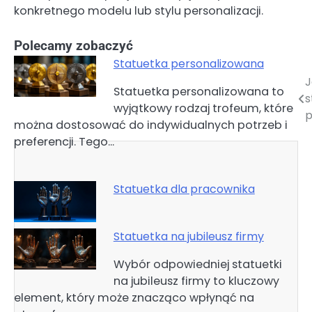
konkretnego modelu lub stylu personalizacji.
Polecamy zobaczyć
Statuetka personalizowana
J
Nawigacja
Statuetka personalizowana to
s
wyjątkowy rodzaj trofeum, które
wpisu
p
można dostosować do indywidualnych potrzeb i
preferencji. Tego…
Statuetka dla pracownika
Statuetka na jubileusz firmy
Wybór odpowiedniej statuetki
na jubileusz firmy to kluczowy
element, który może znacząco wpłynąć na