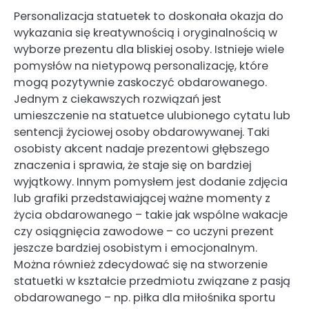
Personalizacja statuetek to doskonała okazja do
wykazania się kreatywnością i oryginalnością w
wyborze prezentu dla bliskiej osoby. Istnieje wiele
pomysłów na nietypową personalizację, które
mogą pozytywnie zaskoczyć obdarowanego.
Jednym z ciekawszych rozwiązań jest
umieszczenie na statuetce ulubionego cytatu lub
sentencji życiowej osoby obdarowywanej. Taki
osobisty akcent nadaje prezentowi głębszego
znaczenia i sprawia, że staje się on bardziej
wyjątkowy. Innym pomysłem jest dodanie zdjęcia
lub grafiki przedstawiającej ważne momenty z
życia obdarowanego – takie jak wspólne wakacje
czy osiągnięcia zawodowe – co uczyni prezent
jeszcze bardziej osobistym i emocjonalnym.
Można również zdecydować się na stworzenie
statuetki w kształcie przedmiotu związane z pasją
obdarowanego – np. piłka dla miłośnika sportu