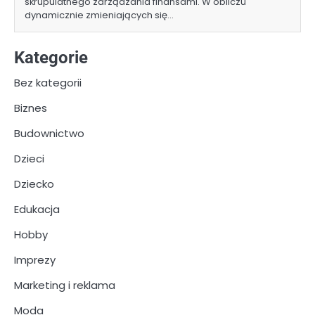
skrupulatnego zarządzania finansami. W obliczu
dynamicznie zmieniających się…
Kategorie
Bez kategorii
Biznes
Budownictwo
Dzieci
Dziecko
Edukacja
Hobby
Imprezy
Marketing i reklama
Moda