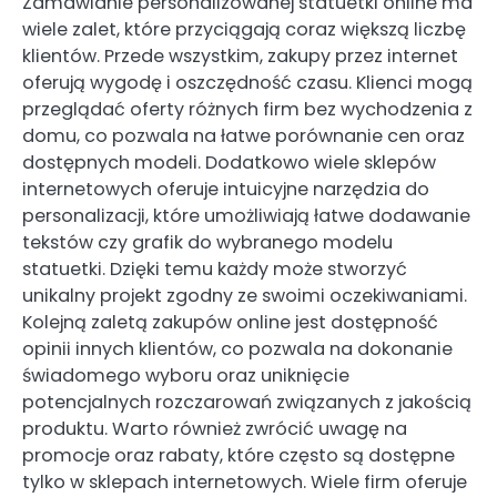
Zamawianie personalizowanej statuetki online ma
wiele zalet, które przyciągają coraz większą liczbę
klientów. Przede wszystkim, zakupy przez internet
oferują wygodę i oszczędność czasu. Klienci mogą
przeglądać oferty różnych firm bez wychodzenia z
domu, co pozwala na łatwe porównanie cen oraz
dostępnych modeli. Dodatkowo wiele sklepów
internetowych oferuje intuicyjne narzędzia do
personalizacji, które umożliwiają łatwe dodawanie
tekstów czy grafik do wybranego modelu
statuetki. Dzięki temu każdy może stworzyć
unikalny projekt zgodny ze swoimi oczekiwaniami.
Kolejną zaletą zakupów online jest dostępność
opinii innych klientów, co pozwala na dokonanie
świadomego wyboru oraz uniknięcie
potencjalnych rozczarowań związanych z jakością
produktu. Warto również zwrócić uwagę na
promocje oraz rabaty, które często są dostępne
tylko w sklepach internetowych. Wiele firm oferuje