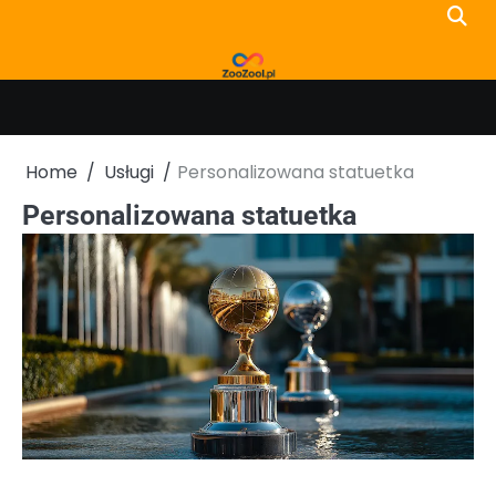
Skip
to
content
Home
Usługi
Personalizowana statuetka
Personalizowana statuetka