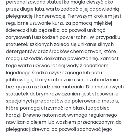
personalizowana statuetka mogła cieszyć oko
przez długie lata, warto zadbać o jej odpowiednią
pielęgnację i konserwację. Pierwszym krokiem jest
regularne usuwanie kurzu za pomocą miękkiej
ściereczki lub pędzelka, co pozwoli uniknąć
zarysowań i uszkodzeń powierzchni. W przypadku
statuetek szklanych zaleca się unikanie silnych
detergentów oraz środków chemicznych, które
mogą uszkodzić delikatną powierzchnię. Zamiast
tego warto używać letniej wody z dodatkiem
łagodnego środka czyszczącego lub octu
jabłkowego, który skutecznie usunie zabrudzenia
bez ryzyka uszkodzenia materiału. Dla metalowych
statuetek dobrym rozwiązaniem jest stosowanie
specjalnych preparatów do polerowania metalu,
które pomogą utrzymać ich blask i zapobiec
korozji. Drewno natomiast wymaga regularnego
nawilżania olejem lub woskiem przeznaczonym do
pielęgnacji drewna, co pozwoli zachować jego