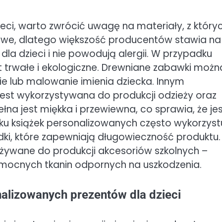
eci, warto zwrócić uwagę na materiały, z który
owe, dlatego większość producentów stawia na
 dla dzieci i nie powodują alergii. W przypadku
t trwałe i ekologiczne. Drewniane zabawki możn
 lub malowanie imienia dziecka. Innym
est wykorzystywana do produkcji odzieży oraz
ełna jest miękka i przewiewna, co sprawia, że je
adku książek personalizowanych często wykorzyst
adki, które zapewniają długowieczność produktu.
żywane do produkcji akcesoriów szkolnych –
 mocnych tkanin odpornych na uszkodzenia.
nalizowanych prezentów dla dzieci