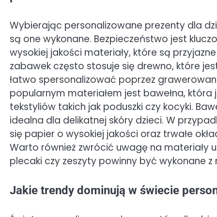
Wybierając personalizowane prezenty dla dzi
są one wykonane. Bezpieczeństwo jest klucz
wysokiej jakości materiały, które są przyjazne
zabawek często stosuje się drewno, które jes
łatwo spersonalizować poprzez grawerowanie
popularnym materiałem jest bawełna, która j
tekstyliów takich jak poduszki czy kocyki. Baw
idealna dla delikatnej skóry dzieci. W przyp
się papier o wysokiej jakości oraz trwałe okł
Warto również zwrócić uwagę na materiały u
plecaki czy zeszyty powinny być wykonane z
Jakie trendy dominują w świecie perso