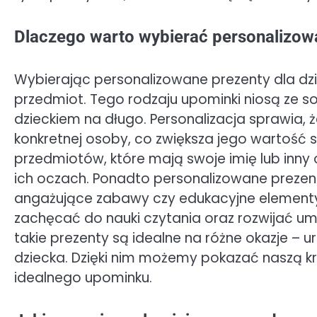
Dlaczego warto wybierać personalizowa
Wybierając personalizowane prezenty dla dzie
przedmiot. Tego rodzaju upominki niosą ze s
dzieckiem na długo. Personalizacja sprawia, ż
konkretnej osoby, co zwiększa jego wartość s
przedmiotów, które mają swoje imię lub inny 
ich oczach. Ponadto personalizowane preze
angażujące zabawy czy edukacyjne elementy.
zachęcać do nauki czytania oraz rozwijać um
takie prezenty są idealne na różne okazje – 
dziecka. Dzięki nim możemy pokazać naszą 
idealnego upominku.