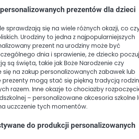
 personalizowanych prezentów dla dzieci
 sprawdzają się na wiele różnych okazji, co czy
skich. Urodziny to jedna z najpopularniejszych
nalizowany prezent na urodziny może być
ególnego dnia i sprawienie, że dziecko poczu
ą są święta, takie jak Boże Narodzenie czy
e się na zakup personalizowanych zabawek lub
 prezenty mogą stać się piękną tradycją rodzin
h razem. Inne okazje to chociażby rozpoczęci
dszkolnej – personalizowane akcesoria szkolne 
a uczczenie tych momentów.
ystywane do produkcji personalizowanych