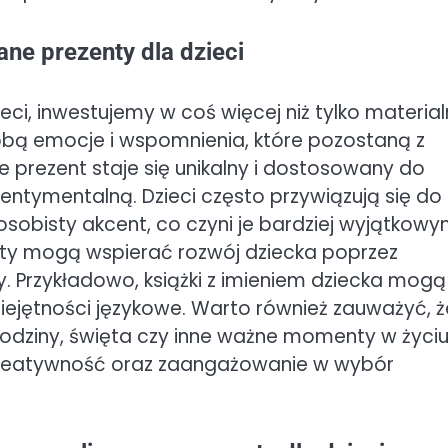
ne prezenty dla dzieci
ci, inwestujemy w coś więcej niż tylko material
obą emocje i wspomnienia, które pozostaną z
e prezent staje się unikalny i dostosowany do
entymentalną. Dzieci często przywiązują się do
osobisty akcent, co czyni je bardziej wyjątkowy
nty mogą wspierać rozwój dziecka poprzez
 Przykładowo, książki z imieniem dziecka mogą
iejętności językowe. Warto również zauważyć, ż
urodziny, święta czy inne ważne momenty w życi
kreatywność oraz zaangażowanie w wybór