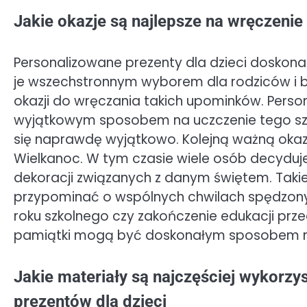
Jakie okazje są najlepsze na wręczenie
Personalizowane prezenty dla dzieci doskonale
je wszechstronnym wyborem dla rodziców i bli
okazji do wręczania takich upominków. Perso
wyjątkowym sposobem na uczczenie tego szcz
się naprawdę wyjątkowo. Kolejną ważną okazj
Wielkanoc. W tym czasie wiele osób decyduj
dekoracji związanych z danym świętem. Takie
przypominać o wspólnych chwilach spędzonyc
roku szkolnego czy zakończenie edukacji prze
pamiątki mogą być doskonałym sposobem n
Jakie materiały są najczęściej wykorz
prezentów dla dzieci