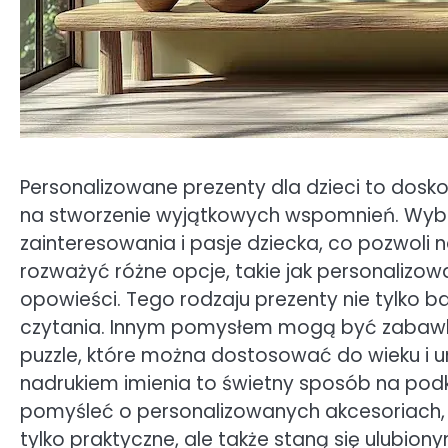
Personalizowane prezenty dla dzieci to doskon
na stworzenie wyjątkowych wspomnień. Wybie
zainteresowania i pasje dziecka, co pozwoli
rozważyć różne opcje, takie jak personalizow
opowieści. Tego rodzaju prezenty nie tylko b
czytania. Innym pomysłem mogą być zabawki 
puzzle, które można dostosować do wieku i u
nadrukiem imienia to świetny sposób na podk
pomyśleć o personalizowanych akcesoriach, ta
tylko praktyczne, ale także staną się ulubio