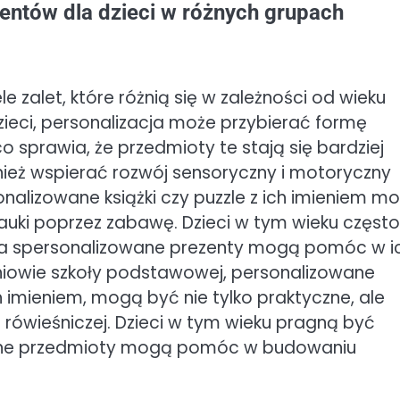
zentów dla dzieci w różnych grupach
e zalet, które różnią się w zależności od wieku
eci, personalizacja może przybierać formę
o sprawia, że przedmioty te stają się bardziej
eż wspierać rozwój sensoryczny i motoryczny
alizowane książki czy puzzle z ich imieniem m
ki poprzez zabawę. Dzieci w tym wieku często
 a spersonalizowane prezenty mogą pomóc w i
uczniowie szkoły podstawowej, personalizowane
ch imieniem, mogą być nie tylko praktyczne, ale
e rówieśniczej. Dzieci w tym wieku pragną być
kalne przedmioty mogą pomóc w budowaniu