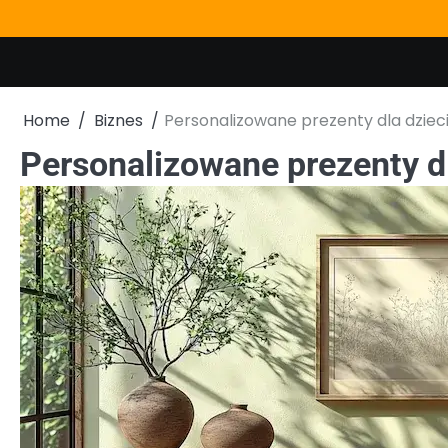
Skip
to
content
Home
Biznes
Personalizowane prezenty dla dziec
Personalizowane prezenty dl