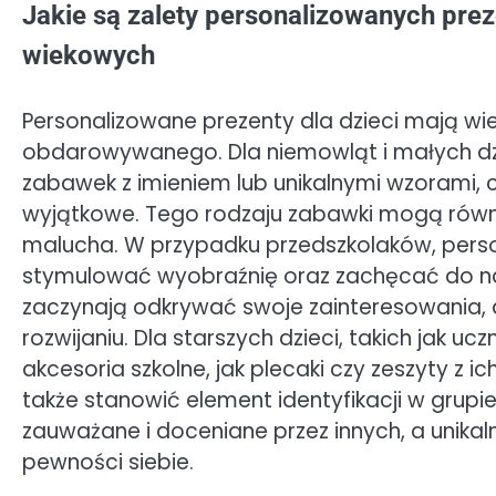
Jakie są zalety personalizowanych pre
wiekowych
Personalizowane prezenty dla dzieci mają wiel
obdarowywanego. Dla niemowląt i małych dzi
zabawek z imieniem lub unikalnymi wzorami, c
wyjątkowe. Tego rodzaju zabawki mogą równi
malucha. W przypadku przedszkolaków, person
stymulować wyobraźnię oraz zachęcać do nau
zaczynają odkrywać swoje zainteresowania,
rozwijaniu. Dla starszych dzieci, takich jak 
akcesoria szkolne, jak plecaki czy zeszyty z i
także stanowić element identyfikacji w grupi
zauważane i doceniane przez innych, a uni
pewności siebie.