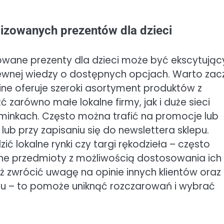
lizowanych prezentów dla dzieci
zowane prezenty dla dzieci może być ekscytują
wnej wiedzy o dostępnych opcjach. Warto zac
line oferuje szeroki asortyment produktów z
 zarówno małe lokalne firmy, jak i duże sieci
minkach. Często można trafić na promocje lub
lub przy zapisaniu się do newslettera sklepu.
 lokalne rynki czy targi rękodzieła – często
ane przedmioty z możliwością dostosowania ich
ż zwrócić uwagę na opinie innych klientów oraz
u – to pomoże uniknąć rozczarowań i wybrać