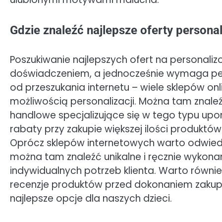
Gdzie znaleźć najlepsze oferty persona
Poszukiwanie najlepszych ofert na personali
doświadczeniem, a jednocześnie wymaga pe
od przeszukania internetu – wiele sklepów on
możliwością personalizacji. Można tam znaleźć
handlowe specjalizujące się w tego typu upo
rabaty przy zakupie większej ilości produktów 
Oprócz sklepów internetowych warto odwiedzić
można tam znaleźć unikalne i ręcznie wykon
indywidualnych potrzeb klienta. Warto równie
recenzje produktów przed dokonaniem zakup
najlepsze opcje dla naszych dzieci.