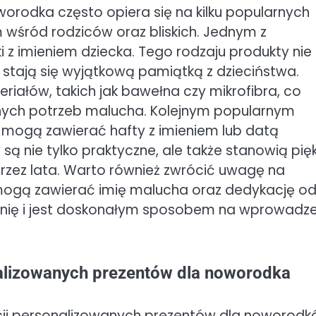
rodka często opiera się na kilku popularnych
 wśród rodziców oraz bliskich. Jednym z
 z imieniem dziecka. Tego rodzaju produkty nie
ż stają się wyjątkową pamiątką z dzieciństwa.
iałów, takich jak bawełna czy mikrofibra, co
nych potrzeb malucha. Kolejnym popularnym
mogą zawierać hafty z imieniem lub datą
są nie tylko praktyczne, ale także stanowią pię
zez lata. Warto również zwrócić uwagę na
e mogą zawierać imię malucha oraz dedykację o
źnię i jest doskonałym sposobem na wprowadze
nalizowanych prezentów dla noworodka
ji personalizowanych prezentów dla noworod