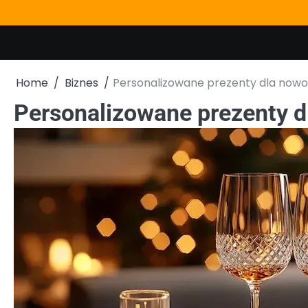
Skip
to
content
Home
Biznes
Personalizowane prezenty dla now
Personalizowane prezenty 