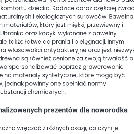
komfortu dziecka. Rodzice coraz częściej zwra
naturalnych i ekologicznych surowców. Bawełna
 materiałów, który jest miękki, przewiewny i
. Ubranka oraz kocyki wykonane z bawełny
le także łatwe do prania i pielęgnacji. Innym
a właściwości antybakteryjne oraz jest niezwy
drewna są również cenione za swoją trwałość o
two spersonalizować poprzez grawerowanie
ę na materiały syntetyczne, które mogą być
, jednak powinny one spełniać normy
substancji chemicznych.
onalizowanych prezentów dla noworodka
na wręczać z różnych okazji, co czyni je