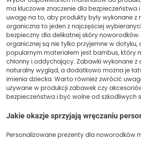
ma kluczowe znaczenie dla bezpieczeństwa i 
uwagę na to, aby produkty były wykonane z 
organiczna to jeden z najczęściej wybieranych
bezpieczny dla delikatnej skóry noworodków
organicznej są nie tylko przyjemne w dotyku, a
popularnym materiałem jest bambus, który m
chłonny i oddychający. Zabawki wykonane z 
naturalny wygląd, a dodatkowo można je ła
imienia dziecka. Warto również zwrócić uwag
używane w produkcji zabawek czy akcesoriów
bezpieczeństwa i być wolne od szkodliwych 
Jakie okazje sprzyjają wręczaniu pers
Personalizowane prezenty dla noworodków moż