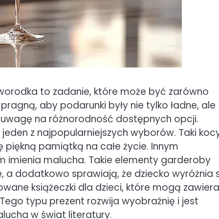
orodka to zadanie, które może być zarówno
pragną, aby podarunki były nie tylko ładne, ale
ć uwagę na różnorodność dostępnych opcji.
 jeden z najpopularniejszych wyborów. Taki koc
się piękną pamiątką na całe życie. Innym
m imienia malucha. Takie elementy garderoby
e, a dodatkowo sprawiają, że dziecko wyróżnia s
owane książeczki dla dzieci, które mogą zawier
 Tego typu prezent rozwija wyobraźnię i jest
ha w świat literatury.