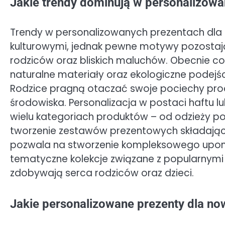
Jakie trendy dominują w personalizow
Trendy w personalizowanych prezentach dla
kulturowymi, jednak pewne motywy pozostają
rodziców oraz bliskich maluchów. Obecnie c
naturalne materiały oraz ekologiczne podejśc
Rodzice pragną otaczać swoje pociechy pro
środowiska. Personalizacja w postaci haftu l
wielu kategoriach produktów – od odzieży po
tworzenie zestawów prezentowych składający
pozwala na stworzenie kompleksowego upom
tematyczne kolekcje związane z popularnym
zdobywają serca rodziców oraz dzieci.
Jakie personalizowane prezenty dla no