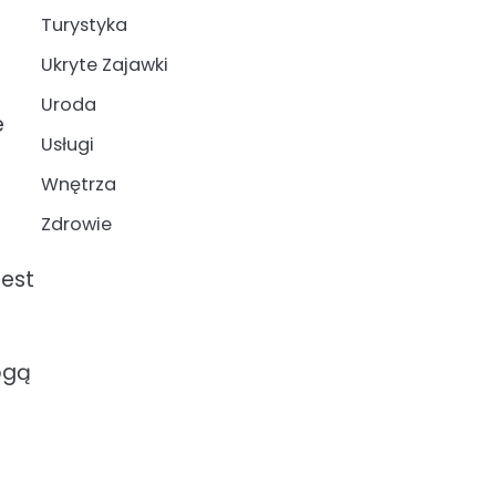
Turystyka
Ukryte Zajawki
Uroda
e
Usługi
Wnętrza
Zdrowie
jest
ogą