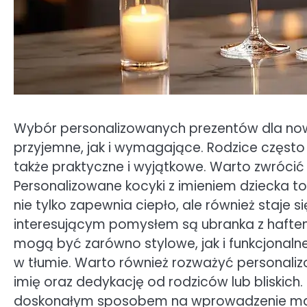
Wybór personalizowanych prezentów dla now
przyjemne, jak i wymagające. Rodzice często 
także praktyczne i wyjątkowe. Warto zwróci
Personalizowane kocyki z imieniem dziecka to
nie tylko zapewnia ciepło, ale również staje 
interesującym pomysłem są ubranka z hafte
mogą być zarówno stylowe, jak i funkcjonaln
w tłumie. Warto również rozważyć personaliz
imię oraz dedykację od rodziców lub bliskich.
doskonałym sposobem na wprowadzenie maluc