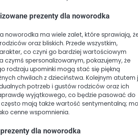
izowane prezenty dla noworodka
 noworodka ma wiele zalet, które sprawiają, ż
rodziców oraz bliskich. Przede wszystkim,
harakter, co czyni go bardziej wartościowym
 czymś spersonalizowanym, pokazujemy, że
ego rodzaju upominki mogą stać się piękną
nych chwilach z dzieciństwa. Kolejnym atutem 
ualnych potrzeb i gustów rodziców oraz ich
 naprawdę wyjątkowego, co będzie pasować do
ty często mają także wartość sentymentalną; m
jako cenne wspomnienia.
 prezenty dla noworodka