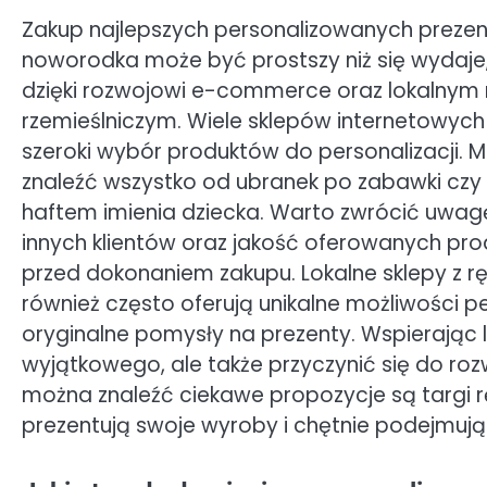
Zakup najlepszych personalizowanych preze
noworodka może być prostszy niż się wydaje
dzięki rozwojowi e-commerce oraz lokalnym
rzemieślniczym. Wiele sklepów internetowych
szeroki wybór produktów do personalizacji.
znaleźć wszystko od ubranek po zabawki czy 
haftem imienia dziecka. Warto zwrócić uwagę
innych klientów oraz jakość oferowanych pr
przed dokonaniem zakupu. Lokalne sklepy z r
również często oferują unikalne możliwości pe
oryginalne pomysły na prezenty. Wspierając 
wyjątkowego, ale także przyczynić się do roz
można znaleźć ciekawe propozycje są targi r
prezentują swoje wyroby i chętnie podejmują 