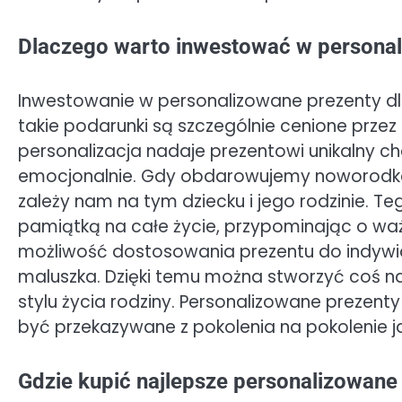
Dlaczego warto inwestować w personal
Inwestowanie w personalizowane prezenty dla
takie podarunki są szczególnie cenione przez 
personalizacja nadaje prezentowi unikalny c
emocjonalnie. Gdy obdarowujemy noworodka
zależy nam na tym dziecku i jego rodzinie. T
pamiątką na całe życie, przypominając o waż
możliwość dostosowania prezentu do indywid
maluszka. Dzięki temu można stworzyć coś
stylu życia rodziny. Personalizowane prezen
być przekazywane z pokolenia na pokolenie 
Gdzie kupić najlepsze personalizowane