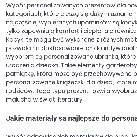
Wybór personalizowanych prezentów dla nowo
kategoriach, które cieszą się dużym uznaniem
najczęściej wybieranych upominków są kocyki
tylko zapewniają komfort i ciepło, ale równie
Kocyki te mogą być wykonane z różnych mater
pozwala na dostosowanie ich do indywidual
wyborem są personalizowane ubranka, które 
urodzenia dziecka. Takie elementy garderoby 
pamiątkę, która może być przechowywana pr
personalizowane książeczki dla dzieci, któr
rodziców. Tego typu prezent rozwija wyobra
malucha w świat literatury.
Jakie materiały są najlepsze do perso
Wybór odpowiednich materiałów do produkc