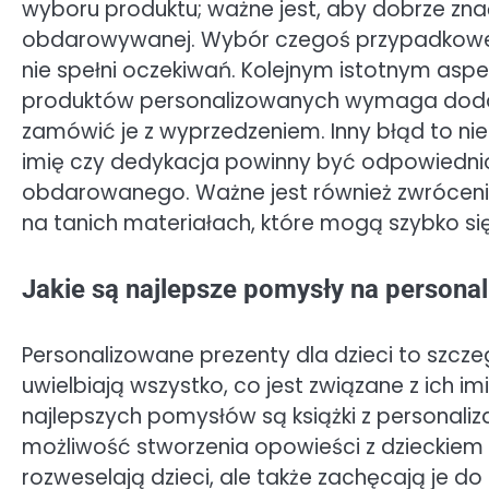
wyboru produktu; ważne jest, aby dobrze zn
obdarowywanej. Wybór czegoś przypadkowego
nie spełni oczekiwań. Kolejnym istotnym aspek
produktów personalizowanych wymaga doda
zamówić je z wyprzedzeniem. Inny błąd to ni
imię czy dedykacja powinny być odpowiedni
obdarowanego. Ważne jest również zwrócenie
na tanich materiałach, które mogą szybko się 
Jakie są najlepsze pomysły na personal
Personalizowane prezenty dla dzieci to szcz
uwielbiają wszystko, co jest związane z ich 
najlepszych pomysłów są książki z personaliz
możliwość stworzenia opowieści z dzieckiem w 
rozweselają dzieci, ale także zachęcają je do