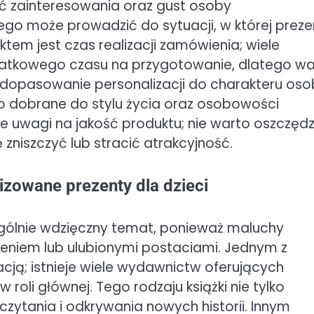
ać zainteresowania oraz gust osoby
 może prowadzić do sytuacji, w której preze
tem jest czas realizacji zamówienia; wiele
tkowego czasu na przygotowanie, dlatego wa
edopasowanie personalizacji do charakteru oso
o dobrane do stylu życia oraz osobowości
 uwagi na jakość produktu; nie warto oszczęd
zniszczyć lub stracić atrakcyjność.
izowane prezenty dla dzieci
ególnie wdzięczny temat, ponieważ maluchy
imieniem lub ulubionymi postaciami. Jednym z
acją; istnieje wiele wydawnictw oferujących
roli głównej. Tego rodzaju książki nie tylko
 czytania i odkrywania nowych historii. Innym