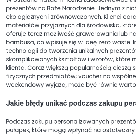
prezentów na Boże Narodzenie. Jednym z nic
ekologicznych i zrównoważonych. Klienci co
materiałów przyjaznych dla środowiska, któ
oferuje teraz możliwość grawerowania lub n
bambusa, co wpisuje się w ideę zero waste.
technologii do tworzenia unikalnych prezentó
skomplikowanych kształtów i wzorów, które
klienta. Coraz większą popularnością cieszą
fizycznych przedmiotów; voucher na wspólne p
weekendowy wyjazd, może być równie wart
Jakie błędy unikać podczas zakupu pe
Podczas zakupu personalizowanych prezentó
pułapek, które mogą wpłynąć na ostateczny 