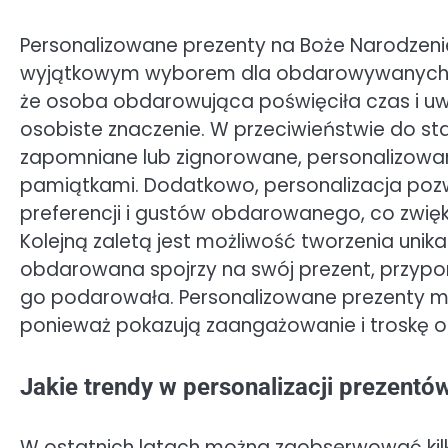
Personalizowane prezenty na Boże Narodzenie 
wyjątkowym wyborem dla obdarowywanych osó
że osoba obdarowująca poświęciła czas i u
osobiste znaczenie. W przeciwieństwie do 
zapomniane lub zignorowane, personalizowan
pamiątkami. Dodatkowo, personalizacja poz
preferencji i gustów obdarowanego, co zwięks
Kolejną zaletą jest możliwość tworzenia uni
obdarowana spojrzy na swój prezent, przypom
go podarowała. Personalizowane prezenty m
ponieważ pokazują zaangażowanie i troskę o
Jakie trendy w personalizacji prezentó
W ostatnich latach można zaobserwować kilka