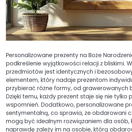
Personalizowane prezenty na Boże Narodzeni
podkreślenie wyjątkowości relacji z bliskimi.
przedmiotów jest identycznych i bezosobowyc
elementem, który nadaje prezentom indywidu
przybierać różne formy, od grawerowanych bi
Dzięki temu, każdy prezent staje się nie tylko
wspomnień. Dodatkowo, personalizowane pr
sentymentalną, co sprawia, że obdarowani czu
mogą być idealnym rozwiązaniem dla osób, kt
naprawdę zależy im na osobie, którą obdaro