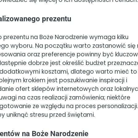
alizowanego prezentu
 prezentu na Boże Narodzenie wymaga kilku
ego wyboru. Na początku warto zastanowić się
esowania oraz preferencje powinny być kluczo
astępnie dobrze jest określić budżet przeznac
 z dodatkowymi kosztami, dlatego warto mieć to
ejnym krokiem jest poszukiwanie inspiracji i
anie ofert sklepów internetowych oraz lokalny
uwagi na czas realizacji zamówienia; niektóre
otowanie ze względu na proces personalizacji
y uniknąć stresu przed świętami.
zentów na Boże Narodzenie