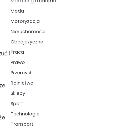
Marketing i reklama
Moda
Motoryzacja
Nieruchomości
Obcojęzyczne
Praca
uć i
Prawo
Przemysł
Rolnictwo
ze.
Sklepy
Sport
Technologie
że
Transport