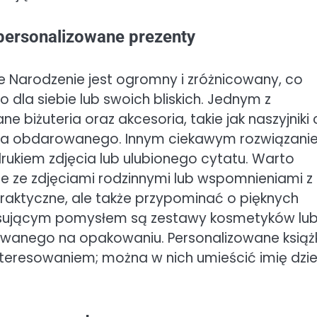
 personalizowane prezenty
Narodzenie jest ogromny i zróżnicowany, co
 dla siebie lub swoich bliskich. Jednym z
biżuteria oraz akcesoria, takie jak naszyjniki 
 dla obdarowanego. Innym ciekawym rozwiązan
rukiem zdjęcia lub ulubionego cytatu. Warto
e ze zdjęciami rodzinnymi lub wspomnieniami z
 praktyczne, ale także przypominać o pięknych
resującym pomysłem są zestawy kosmetyków lu
owanego na opakowaniu. Personalizowane książk
interesowaniem; można w nich umieścić imię dzi