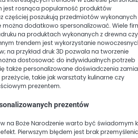
h jest rosnąca popularność produktów
raz częściej poszukują przedmiotów wykonanych
re można dodatkowo spersonalizować. Wiele fir
adruku na produktach wykonanych z drewna czy
 Innym trendem jest wykorzystanie nowoczesnyc
w; na przykład druk 3D pozwala na tworzenie
 można dostosować do indywidualnych potrzeb
 się także personalizowane doświadczenia zamia
rzeżycie, takie jak warsztaty kulinarne czy
ościowym prezentem.
rsonalizowanych prezentów
w na Boże Narodzenie warto być świadomym ki
efekt. Pierwszym błędem jest brak przemyśleni