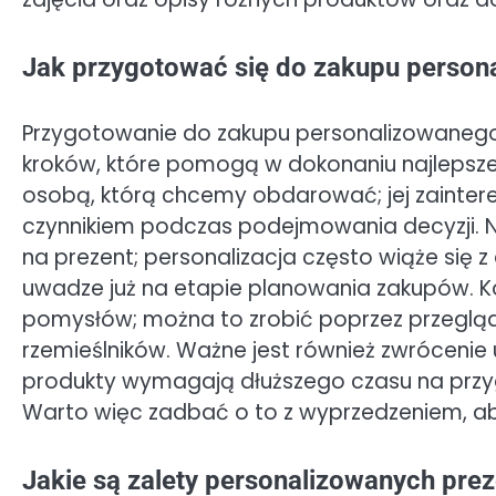
Jak przygotować się do zakupu person
Przygotowanie do zakupu personalizowanego
kroków, które pomogą w dokonaniu najlepsz
osobą, którą chcemy obdarować; jej zainter
czynnikiem podczas podejmowania decyzji. N
na prezent; personalizacja często wiąże się
uwadze już na etapie planowania zakupów. Kol
pomysłów; można to zrobić poprzez przegląd
rzemieślników. Ważne jest również zwrócenie 
produkty wymagają dłuższego czasu na przyg
Warto więc zadbać o to z wyprzedzeniem, ab
Jakie są zalety personalizowanych pre