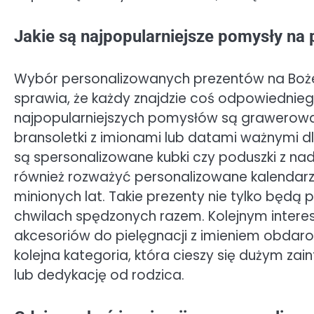
Jakie są najpopularniejsze pomysły na
Wybór personalizowanych prezentów na Boże 
sprawia, że każdy znajdzie coś odpowiedniego
najpopularniejszych pomysłów są grawerowane 
bransoletki z imionami lub datami ważnymi
są spersonalizowane kubki czy poduszki z nad
również rozważyć personalizowane kalendarz
minionych lat. Takie prezenty nie tylko będą
chwilach spędzonych razem. Kolejnym inte
akcesoriów do pielęgnacji z imieniem obdar
kolejna kategoria, która cieszy się dużym za
lub dedykację od rodzica.