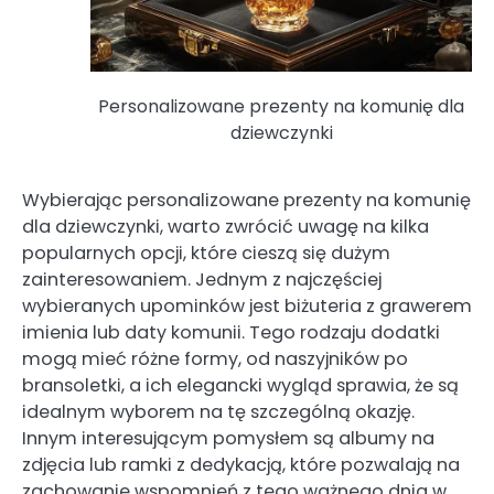
Personalizowane prezenty na komunię dla
dziewczynki
Wybierając personalizowane prezenty na komunię
dla dziewczynki, warto zwrócić uwagę na kilka
popularnych opcji, które cieszą się dużym
zainteresowaniem. Jednym z najczęściej
wybieranych upominków jest biżuteria z grawerem
imienia lub daty komunii. Tego rodzaju dodatki
mogą mieć różne formy, od naszyjników po
bransoletki, a ich elegancki wygląd sprawia, że są
idealnym wyborem na tę szczególną okazję.
Innym interesującym pomysłem są albumy na
zdjęcia lub ramki z dedykacją, które pozwalają na
zachowanie wspomnień z tego ważnego dnia w