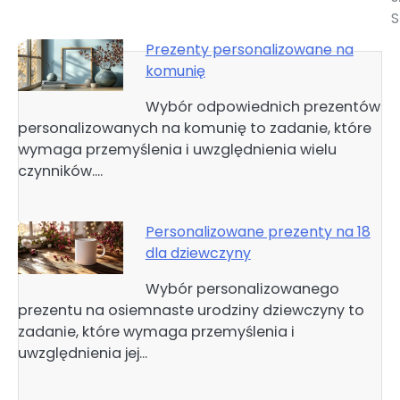
S
Prezenty personalizowane na
komunię
Wybór odpowiednich prezentów
personalizowanych na komunię to zadanie, które
wymaga przemyślenia i uwzględnienia wielu
czynników.…
Personalizowane prezenty na 18
dla dziewczyny
Wybór personalizowanego
prezentu na osiemnaste urodziny dziewczyny to
zadanie, które wymaga przemyślenia i
uwzględnienia jej…