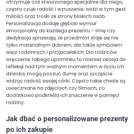
otrzymuje coś stworzonego specjalnie dla niego,
często czuje radość i wzruszenie; widzi w tym gest
miłości oraz troski ze strony bliskich osób.
Personalizacja dodaje głęboki wymiar
emocjonalny do każdego prezentu – imię czy
dedykacja sprawiają, że przedmiot staje się nie
tylko materialnym dobrem, ale także symbolem
więzi rodzinnych i przyjacielskich. Dla rodziców
wręczenie takiego upominku to również okazja do
refleksji nad tym ważnym momentem w życiu ich
dziecka; mogą poczuć dumę oraz szczęście
widząc radość swojej córki. Często takie chwile są
uwieczniane na zdjęciach czy filmach, co
dodatkowo podkreśla ich znaczenie w pamięci
rodziny.
Jak dbać o personalizowane prezenty
po ich zakupie