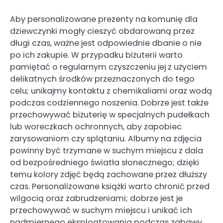
Aby personalizowane prezenty na komunię dla
dziewczynki mogły cieszyć obdarowaną przez
długi czas, ważne jest odpowiednie dbanie o nie
po ich zakupie. W przypadku biżuterii warto
pamiętać o regularnym czyszczeniu jej z użyciem
delikatnych środków przeznaczonych do tego
celu; unikajmy kontaktu z chemikaliami oraz wodą
podczas codziennego noszenia. Dobrze jest także
przechowywać biżuterię w specjalnych pudełkach
lub woreczkach ochronnych, aby zapobiec
zarysowaniom czy splątaniu. Albumy na zdjęcia
powinny być trzymane w suchym miejscu z dala
od bezpośredniego światła słonecznego; dzięki
temu kolory zdjęć będą zachowane przez dłuższy
czas. Personalizowane książki warto chronić przed
wilgocią oraz zabrudzeniami; dobrze jest je
przechowywać w suchym miejscu i unikać ich
nadmiernego eksploatowania podczas zabawy.