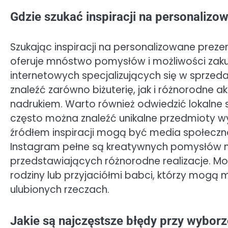
Gdzie szukać inspiracji na personalizo
Szukając inspiracji na personalizowane prezen
oferuje mnóstwo pomysłów i możliwości zakupu
internetowych specjalizujących się w sprz
znaleźć zarówno biżuterię, jak i różnorodne
nadrukiem. Warto również odwiedzić lokalne sk
często można znaleźć unikalne przedmioty w
źródłem inspiracji mogą być media społeczno
Instagram pełne są kreatywnych pomysłów n
przedstawiających różnorodne realizacje. Mo
rodziny lub przyjaciółmi babci, którzy mogą 
ulubionych rzeczach.
Jakie są najczęstsze błędy przy wybor