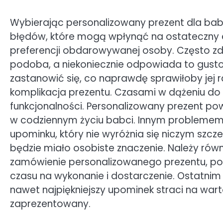
Wybierając personalizowany prezent dla ba
błędów, które mogą wpłynąć na ostateczny ef
preferencji obdarowywanej osoby. Często zd
podoba, a niekoniecznie odpowiada to gust
zastanowić się, co naprawdę sprawiłoby jej 
komplikacja prezentu. Czasami w dążeniu do
funkcjonalności. Personalizowany prezent po
w codziennym życiu babci. Innym probleme
upominku, który nie wyróżnia się niczym szcz
będzie miało osobiste znaczenie. Należy ró
zamówienie personalizowanego prezentu, 
czasu na wykonanie i dostarczenie. Ostatni
nawet najpiękniejszy upominek straci na warto
zaprezentowany.