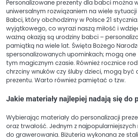
Personalizowane prezenty dla babci można wrę
uniwersalnym rozwiązaniem na wiele sytuacji 
Babci, który obchodzimy w Polsce 21 styczn
wyjątkowego, co wyrazi naszą miłość i wdzięc
ważną okazją są urodziny babci – personaliz
pamiątką na wiele lat. Święta Bożego Narodz
spersonalizowanych upominkach; mogą one
tym magicznym czasie. Również rocznice rodz
chrzciny wnuków czy śluby dzieci, mogą być
prezentu. Warto również pamiętać o tzw.
Jakie materiały najlepiej nadają się do
Wybierając materiały do personalizacji prez
oraz trwałość. Jednym z najpopularniejszych 
do grawerowania. Biżuteria wykonana ze stali