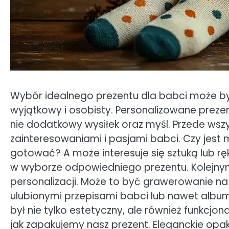
Wybór idealnego prezentu dla babci może b
wyjątkowy i osobisty. Personalizowane prezen
nie dodatkowy wysiłek oraz myśl. Przede wsz
zainteresowaniami i pasjami babci. Czy jest 
gotować? A może interesuje się sztuką lub r
w wyborze odpowiedniego prezentu. Kolejnym
personalizacji. Może to być grawerowanie na 
ulubionymi przepisami babci lub nawet album
był nie tylko estetyczny, ale również funkcjo
jak zapakujemy nasz prezent. Eleganckie o