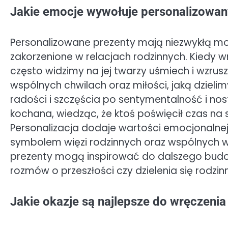
Jakie emocje wywołuje personalizowany
Personalizowane prezenty mają niezwykłą mo
zakorzenione w relacjach rodzinnych. Kiedy
często widzimy na jej twarzy uśmiech i wzrus
wspólnych chwilach oraz miłości, jaką dzieli
radości i szczęścia po sentymentalność i nos
kochana, wiedząc, że ktoś poświęcił czas na 
Personalizacja dodaje wartości emocjonalnej
symbolem więzi rodzinnych oraz wspólnych w
prezenty mogą inspirować do dalszego budow
rozmów o przeszłości czy dzielenia się rodzin
Jakie okazje są najlepsze do wręczeni