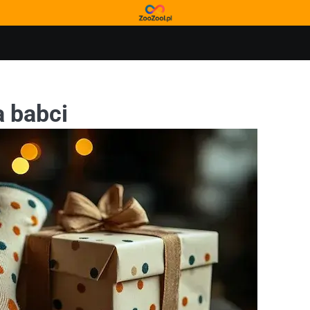
a babci