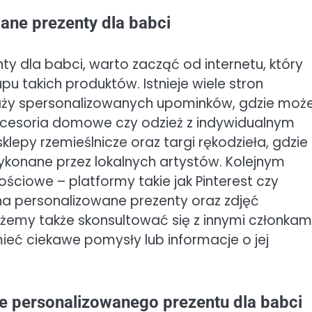
wane prezenty dla babci
ty dla babci, warto zacząć od internetu, który
 takich produktów. Istnieje wiele stron
edaży spersonalizowanych upominków, gdzie mo
 akcesoria domowe czy odzież z indywidualnym
lepy rzemieślnicze oraz targi rękodzieła, gdzie
ykonane przez lokalnych artystów. Kolejnym
ściowe – platformy takie jak Pinterest czy
a personalizowane prezenty oraz zdjęć
żemy także skonsultować się z innymi członkam
mieć ciekawe pomysły lub informacje o jej
ze personalizowanego prezentu dla babci