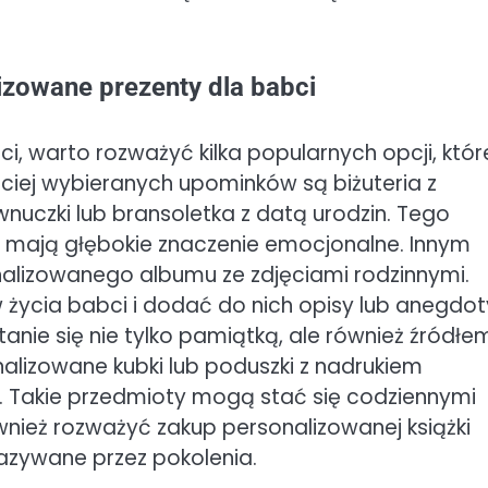
izowane prezenty dla babci
, warto rozważyć kilka popularnych opcji, któr
ciej wybieranych upominków są biżuteria z
nuczki lub bransoletka z datą urodzin. Tego
kże mają głębokie znaczenie emocjonalne. Innym
alizowanego albumu ze zdjęciami rodzinnymi.
życia babci i dodać do nich opisy lub anegdot
nie się nie tylko pamiątką, ale również źródłe
alizowane kubki lub poduszki z nadrukiem
t. Takie przedmioty mogą stać się codziennymi
wnież rozważyć zakup personalizowanej książki
ekazywane przez pokolenia.