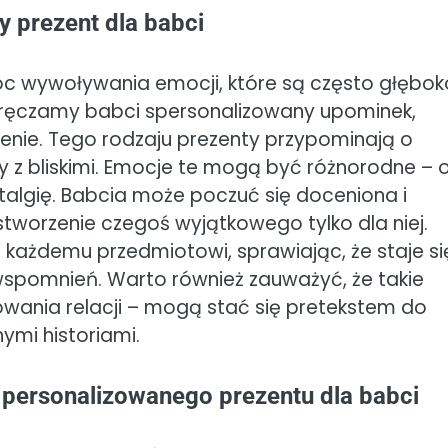
 prezent dla babci
c wywoływania emocji, które są często głębok
 wręczamy babci spersonalizowany upominek,
zenie. Tego rodzaju prezenty przypominają o
my z bliskimi. Emocje te mogą być różnorodne – 
talgię. Babcia może poczuć się doceniona i
stworzenie czegoś wyjątkowego tylko dla niej.
 każdemu przedmiotowi, sprawiając, że staje si
spomnień. Warto również zauważyć, że takie
ania relacji – mogą stać się pretekstem do
nymi historiami.
a personalizowanego prezentu dla babci