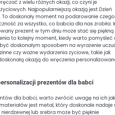
czać z wielu różnych okazji, co czyni je
życiowych. Najpopularniejszą okazją jest Dzień
ia. To doskonały moment na podarowanie czego
zność za wszystko, co babcia dla nas zrobiła. 
owany prezent w tym dniu może stać się piękną
enia to kolejny moment, kiedy warto pomyśleć 
 być doskonałym sposobem na wyrażenie uczu
inne czy ważne wydarzenia życiowe, takie jak
 doskonałą okazją do wręczenia personalizowa
 personalizacji prezentów dla babci
entów dla babci, warto zwrócić uwagę na ich ja
materiałów jest metal, który doskonale nadaje 
 nierdzewnej lub srebra może być pięknie