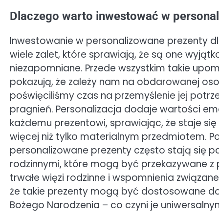
Dlaczego warto inwestować w personal
Inwestowanie w personalizowane prezenty d
wiele zalet, które sprawiają, że są one wyjątk
niezapomniane. Przede wszystkim takie upom
pokazują, że zależy nam na obdarowanej osob
poświęciliśmy czas na przemyślenie jej potrz
pragnień. Personalizacja dodaje wartości em
każdemu prezentowi, sprawiając, że staje si
więcej niż tylko materialnym przedmiotem. 
personalizowane prezenty często stają się 
rodzinnymi, które mogą być przekazywane z p
trwałe więzi rodzinne i wspomnienia związa
że takie prezenty mogą być dostosowane do r
Bożego Narodzenia – co czyni je uniwersalnym