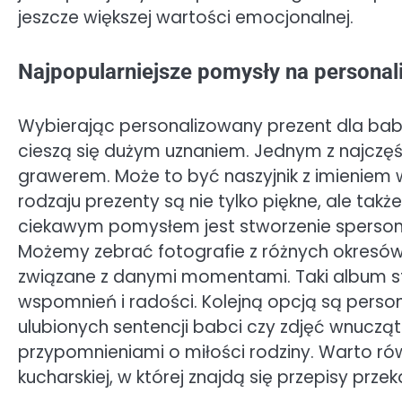
jeszcze większej wartości emocjonalnej.
Najpopularniejsze pomysły na personal
Wybierając personalizowany prezent dla babci
cieszą się dużym uznaniem. Jednym z najczęś
grawerem. Może to być naszyjnik z imieniem w
rodzaju prezenty są nie tylko piękne, ale ta
ciekawym pomysłem jest stworzenie sperson
Możemy zebrać fotografie z różnych okresów 
związane z danymi momentami. Taki album sta
wspomnień i radości. Kolejną opcją są person
ulubionych sentencji babci czy zdjęć wnuczą
przypomnieniami o miłości rodziny. Warto ró
kucharskiej, w której znajdą się przepisy prz