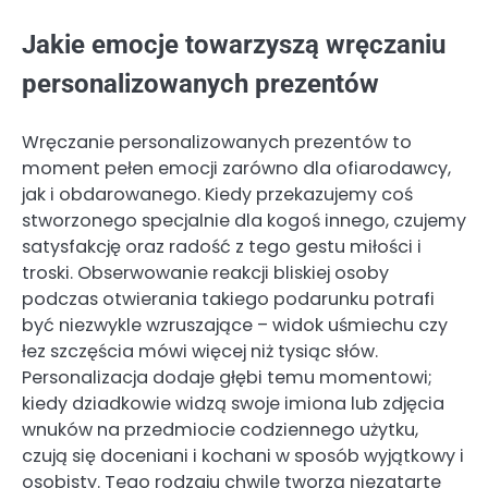
Jakie emocje towarzyszą wręczaniu
personalizowanych prezentów
Wręczanie personalizowanych prezentów to
moment pełen emocji zarówno dla ofiarodawcy,
jak i obdarowanego. Kiedy przekazujemy coś
stworzonego specjalnie dla kogoś innego, czujemy
satysfakcję oraz radość z tego gestu miłości i
troski. Obserwowanie reakcji bliskiej osoby
podczas otwierania takiego podarunku potrafi
być niezwykle wzruszające – widok uśmiechu czy
łez szczęścia mówi więcej niż tysiąc słów.
Personalizacja dodaje głębi temu momentowi;
kiedy dziadkowie widzą swoje imiona lub zdjęcia
wnuków na przedmiocie codziennego użytku,
czują się doceniani i kochani w sposób wyjątkowy i
osobisty. Tego rodzaju chwile tworzą niezatarte