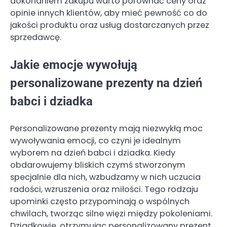
dokonaniem zakupu warto porównać ceny oraz
opinie innych klientów, aby mieć pewność co do
jakości produktu oraz usług dostarczanych przez
sprzedawcę.
Jakie emocje wywołują
personalizowane prezenty na dzień
babci i dziadka
Personalizowane prezenty mają niezwykłą moc
wywoływania emocji, co czyni je idealnym
wyborem na dzień babci i dziadka. Kiedy
obdarowujemy bliskich czymś stworzonym
specjalnie dla nich, wzbudzamy w nich uczucia
radości, wzruszenia oraz miłości. Tego rodzaju
upominki często przypominają o wspólnych
chwilach, tworząc silne więzi między pokoleniami.
Dziadkowie, otrzymując personalizowany prezent,