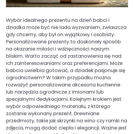
Wybór idealnego prezentu na dzień babci i
dziadka może być nie lada wyzwaniem, zwłaszcza
gdy chcemy, aby był on wyjątkowy i osobisty.
Personalizowane prezenty to doskonały sposób
na okazanie miłości i wdzięczności naszym
bliskim. Warto zacząć od zastanowienia się nad
ich zainteresowaniami oraz preferencjami. Może
babcia uwielbia gotować, a dziadek pasjonuje się
ogrodnictwem? W takim przypadku można
rozważyć personalizowane akcesoria kuchenne
lub narzędzia ogrodnicze z imionami lub
specjalnymi dedykacjami. Kolejnym krokiem jest
wybór odpowiedniego materiału, z którego
zostanie wykonany prezent. Drewniane
przedmioty, takie jak skrzynki na wino czy ramki na
zdjęcia, mogą dodać ciepła i elegancji. Ważne jest