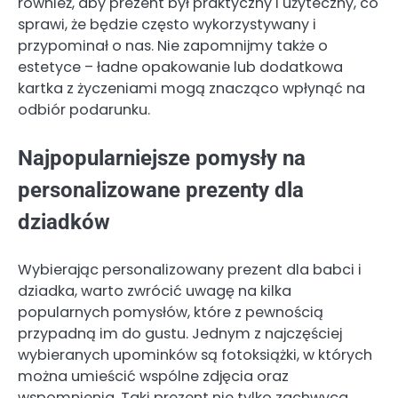
również, aby prezent był praktyczny i użyteczny, co
sprawi, że będzie często wykorzystywany i
przypominał o nas. Nie zapomnijmy także o
estetyce – ładne opakowanie lub dodatkowa
kartka z życzeniami mogą znacząco wpłynąć na
odbiór podarunku.
Najpopularniejsze pomysły na
personalizowane prezenty dla
dziadków
Wybierając personalizowany prezent dla babci i
dziadka, warto zwrócić uwagę na kilka
popularnych pomysłów, które z pewnością
przypadną im do gustu. Jednym z najczęściej
wybieranych upominków są fotoksiążki, w których
można umieścić wspólne zdjęcia oraz
wspomnienia. Taki prezent nie tylko zachwyca