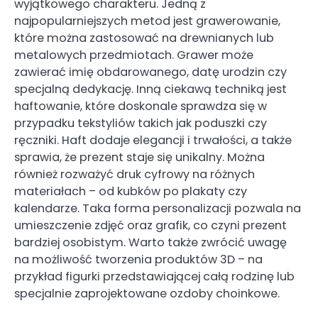
wyjątkowego charakteru. Jedną z
najpopularniejszych metod jest grawerowanie,
które można zastosować na drewnianych lub
metalowych przedmiotach. Grawer może
zawierać imię obdarowanego, datę urodzin czy
specjalną dedykację. Inną ciekawą techniką jest
haftowanie, które doskonale sprawdza się w
przypadku tekstyliów takich jak poduszki czy
ręczniki. Haft dodaje elegancji i trwałości, a także
sprawia, że prezent staje się unikalny. Można
również rozważyć druk cyfrowy na różnych
materiałach – od kubków po plakaty czy
kalendarze. Taka forma personalizacji pozwala na
umieszczenie zdjęć oraz grafik, co czyni prezent
bardziej osobistym. Warto także zwrócić uwagę
na możliwość tworzenia produktów 3D – na
przykład figurki przedstawiającej całą rodzinę lub
specjalnie zaprojektowane ozdoby choinkowe.