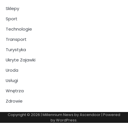
Sklepy
Sport
Technologie
Transport
Turystyka
Ukryte Zajawki
Uroda
Usługi
Wnętrza
Zdrowie
Copyright © 2026
| Millennium News by
Ascendoor
| Powered
by
WordPress
.