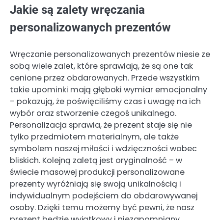
Jakie są zalety wręczania
personalizowanych prezentów
Wręczanie personalizowanych prezentów niesie ze
sobą wiele zalet, które sprawiają, że są one tak
cenione przez obdarowanych. Przede wszystkim
takie upominki mają głęboki wymiar emocjonalny
– pokazują, że poświęciliśmy czas i uwagę na ich
wybór oraz stworzenie czegoś unikalnego.
Personalizacja sprawia, że prezent staje się nie
tylko przedmiotem materialnym, ale także
symbolem naszej miłości i wdzięczności wobec
bliskich. Kolejną zaletą jest oryginalność – w
świecie masowej produkcji personalizowane
prezenty wyróżniają się swoją unikalnością i
indywidualnym podejściem do obdarowywanej
osoby. Dzięki temu możemy być pewni, że nasz
prezent będzie wyjątkowy i niezapomniany.