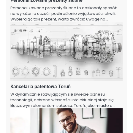
Personalizowane prezenty ślubne
Personalizowane prezenty ślubne to doskonały sposób
na wyrażenie uczuć i podkreślenie wyjątkowości chwili.
Wybierając taki prezent, warto zwrócić uwagę na…
Kancelaria patentowa Toruń
W dynamicznie rozwijającym się świecie biznesu i
technologii, ochrona własności intelektualnej staje się
kluczowym elementem sukcesu. Toruń, jako miasto o…