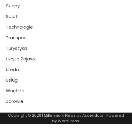
Sklepy
Sport
Technologie
Transport
Turystyka
Ukryte Zajawki
Uroda
Usługi
Wnętrza
Zdrowie
Copyright © 2026
| Millennium News by
Ascendoor
| Powered
by
WordPress
.