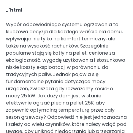
„`html
Wybór odpowiedniego systemu ogrzewania to
kluczowa decyzja dla każdego właściciela domu,
wpływając nie tylko na komfort termiczny, ale
także na wysokość rachunków. Szczególnie
popularne stają się kotły na pellet, cenione za
ekologiczność, wygodę użytkowania i stosunkowo
niskie koszty eksploatacji w porównaniu do
tradycyjnych paliw. Jednak pojawia się
fundamentalne pytanie dotyczące mocy
urządzeń, zwłaszcza gdy rozważamy kocioł o
mocy 25 kW. Jak duży dom jest w stanie
efektywnie ogrzać piec na pellet 25K, aby
zapewnić optymalną temperaturę przez cały
sezon grzewczy? Odpowiedź nie jest jednoznaczna
i zależy od wielu czynników, które należy wziąć pod
uwagę, aby uniknąć niedogrzania lub przegrzania