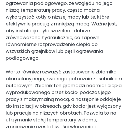
ogrzewania podłogowego, ze względu na jego
niższą temperaturę pracy, często można
wykorzystać kotły o niższej mocy lub te, które
efektywnie pracują z mniejszą mocą. Ważne jest,
aby instalacja była szczelna i dobrze
zrównoważona hydraulicznie, co zapewni
równomierne rozprowadzenie ciepła do
wszystkich grzejników lub pętli ogrzewania
podłogowego.
Warto również rozważyć zastosowanie zbiornika
akumulacyjnego, zwanego potocznie zasobnikiem
buforowym. Zbiornik ten gromadzi nadmiar ciepła
wyprodukowanego przez kocioł podczas jego
pracy z maksymalną mocą, a następnie oddaje je
do instalacji w okresach, gdy kocioł jest wyłączony
lub pracuje na niższych obrotach. Pozwala to na
utrzymanie stałej temperatury w domu,
zmniejszenie częstotliwości włączania i