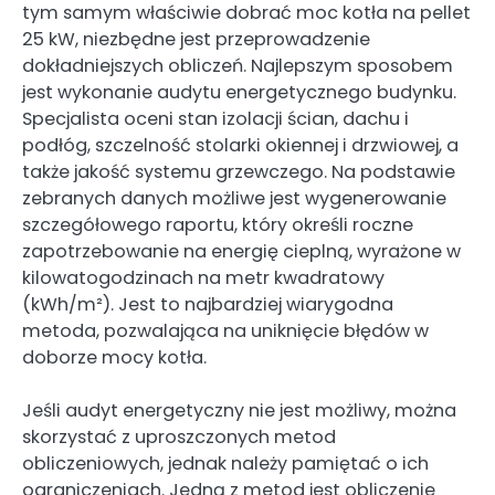
tym samym właściwie dobrać moc kotła na pellet
25 kW, niezbędne jest przeprowadzenie
dokładniejszych obliczeń. Najlepszym sposobem
jest wykonanie audytu energetycznego budynku.
Specjalista oceni stan izolacji ścian, dachu i
podłóg, szczelność stolarki okiennej i drzwiowej, a
także jakość systemu grzewczego. Na podstawie
zebranych danych możliwe jest wygenerowanie
szczegółowego raportu, który określi roczne
zapotrzebowanie na energię cieplną, wyrażone w
kilowatogodzinach na metr kwadratowy
(kWh/m²). Jest to najbardziej wiarygodna
metoda, pozwalająca na uniknięcie błędów w
doborze mocy kotła.
Jeśli audyt energetyczny nie jest możliwy, można
skorzystać z uproszczonych metod
obliczeniowych, jednak należy pamiętać o ich
ograniczeniach. Jedną z metod jest obliczenie