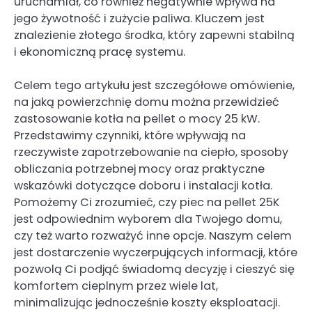
uruchamiał, co również negatywnie wpływa na
jego żywotność i zużycie paliwa. Kluczem jest
znalezienie złotego środka, który zapewni stabilną
i ekonomiczną pracę systemu.
Celem tego artykułu jest szczegółowe omówienie,
na jaką powierzchnię domu można przewidzieć
zastosowanie kotła na pellet o mocy 25 kW.
Przedstawimy czynniki, które wpływają na
rzeczywiste zapotrzebowanie na ciepło, sposoby
obliczania potrzebnej mocy oraz praktyczne
wskazówki dotyczące doboru i instalacji kotła.
Pomożemy Ci zrozumieć, czy piec na pellet 25K
jest odpowiednim wyborem dla Twojego domu,
czy też warto rozważyć inne opcje. Naszym celem
jest dostarczenie wyczerpujących informacji, które
pozwolą Ci podjąć świadomą decyzję i cieszyć się
komfortem cieplnym przez wiele lat,
minimalizując jednocześnie koszty eksploatacji.