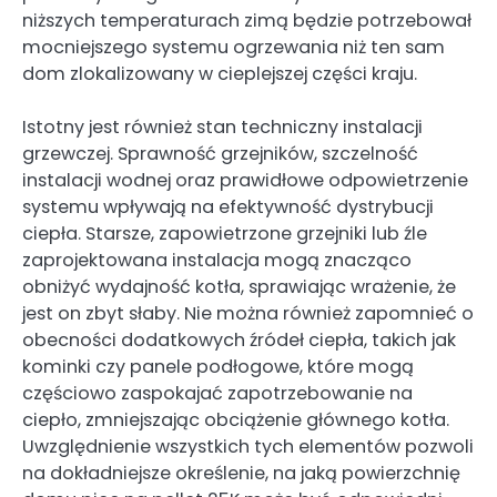
niższych temperaturach zimą będzie potrzebował
mocniejszego systemu ogrzewania niż ten sam
dom zlokalizowany w cieplejszej części kraju.
Istotny jest również stan techniczny instalacji
grzewczej. Sprawność grzejników, szczelność
instalacji wodnej oraz prawidłowe odpowietrzenie
systemu wpływają na efektywność dystrybucji
ciepła. Starsze, zapowietrzone grzejniki lub źle
zaprojektowana instalacja mogą znacząco
obniżyć wydajność kotła, sprawiając wrażenie, że
jest on zbyt słaby. Nie można również zapomnieć o
obecności dodatkowych źródeł ciepła, takich jak
kominki czy panele podłogowe, które mogą
częściowo zaspokajać zapotrzebowanie na
ciepło, zmniejszając obciążenie głównego kotła.
Uwzględnienie wszystkich tych elementów pozwoli
na dokładniejsze określenie, na jaką powierzchnię