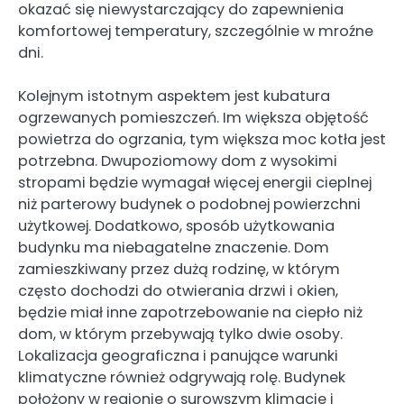
okazać się niewystarczający do zapewnienia
komfortowej temperatury, szczególnie w mroźne
dni.
Kolejnym istotnym aspektem jest kubatura
ogrzewanych pomieszczeń. Im większa objętość
powietrza do ogrzania, tym większa moc kotła jest
potrzebna. Dwupoziomowy dom z wysokimi
stropami będzie wymagał więcej energii cieplnej
niż parterowy budynek o podobnej powierzchni
użytkowej. Dodatkowo, sposób użytkowania
budynku ma niebagatelne znaczenie. Dom
zamieszkiwany przez dużą rodzinę, w którym
często dochodzi do otwierania drzwi i okien,
będzie miał inne zapotrzebowanie na ciepło niż
dom, w którym przebywają tylko dwie osoby.
Lokalizacja geograficzna i panujące warunki
klimatyczne również odgrywają rolę. Budynek
położony w regionie o surowszym klimacie i