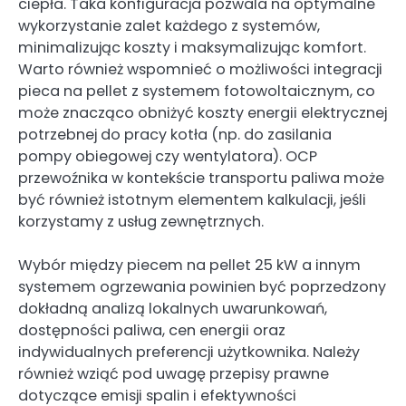
ciepła. Taka konfiguracja pozwala na optymalne
wykorzystanie zalet każdego z systemów,
minimalizując koszty i maksymalizując komfort.
Warto również wspomnieć o możliwości integracji
pieca na pellet z systemem fotowoltaicznym, co
może znacząco obniżyć koszty energii elektrycznej
potrzebnej do pracy kotła (np. do zasilania
pompy obiegowej czy wentylatora). OCP
przewoźnika w kontekście transportu paliwa może
być również istotnym elementem kalkulacji, jeśli
korzystamy z usług zewnętrznych.
Wybór między piecem na pellet 25 kW a innym
systemem ogrzewania powinien być poprzedzony
dokładną analizą lokalnych uwarunkowań,
dostępności paliwa, cen energii oraz
indywidualnych preferencji użytkownika. Należy
również wziąć pod uwagę przepisy prawne
dotyczące emisji spalin i efektywności