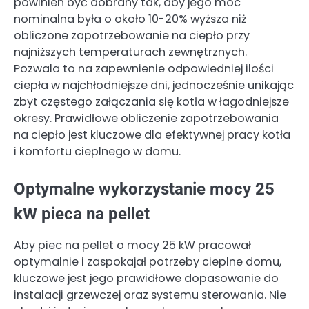
powinien być dobrany tak, aby jego moc
nominalna była o około 10-20% wyższa niż
obliczone zapotrzebowanie na ciepło przy
najniższych temperaturach zewnętrznych.
Pozwala to na zapewnienie odpowiedniej ilości
ciepła w najchłodniejsze dni, jednocześnie unikając
zbyt częstego załączania się kotła w łagodniejsze
okresy. Prawidłowe obliczenie zapotrzebowania
na ciepło jest kluczowe dla efektywnej pracy kotła
i komfortu cieplnego w domu.
Optymalne wykorzystanie mocy 25
kW pieca na pellet
Aby piec na pellet o mocy 25 kW pracował
optymalnie i zaspokajał potrzeby cieplne domu,
kluczowe jest jego prawidłowe dopasowanie do
instalacji grzewczej oraz systemu sterowania. Nie