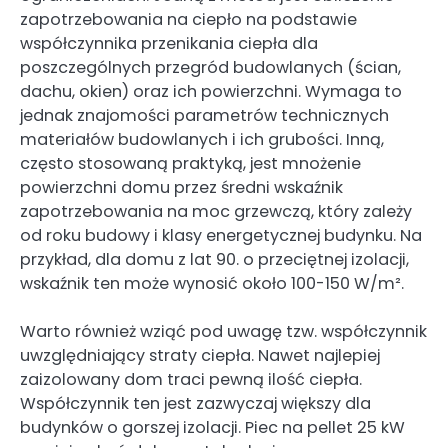
zapotrzebowania na ciepło na podstawie
współczynnika przenikania ciepła dla
poszczególnych przegród budowlanych (ścian,
dachu, okien) oraz ich powierzchni. Wymaga to
jednak znajomości parametrów technicznych
materiałów budowlanych i ich grubości. Inną,
często stosowaną praktyką, jest mnożenie
powierzchni domu przez średni wskaźnik
zapotrzebowania na moc grzewczą, który zależy
od roku budowy i klasy energetycznej budynku. Na
przykład, dla domu z lat 90. o przeciętnej izolacji,
wskaźnik ten może wynosić około 100-150 W/m².
Warto również wziąć pod uwagę tzw. współczynnik
uwzględniający straty ciepła. Nawet najlepiej
zaizolowany dom traci pewną ilość ciepła.
Współczynnik ten jest zazwyczaj większy dla
budynków o gorszej izolacji. Piec na pellet 25 kW