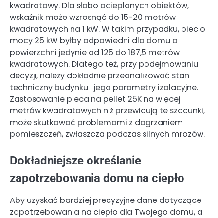
kwadratowy. Dla słabo ocieplonych obiektów,
wskaźnik może wzrosnąć do 15-20 metrów
kwadratowych na 1 kW. W takim przypadku, piec o
mocy 25 kW byłby odpowiedni dla domu o
powierzchni jedynie od 125 do 187,5 metrów
kwadratowych. Dlatego też, przy podejmowaniu
decyzji, należy dokładnie przeanalizować stan
techniczny budynku i jego parametry izolacyjne.
Zastosowanie pieca na pellet 25K na więcej
metrów kwadratowych niż przewidują te szacunki,
może skutkować problemami z dogrzaniem
pomieszczeń, zwłaszcza podczas silnych mrozów.
Dokładniejsze określanie
zapotrzebowania domu na ciepło
Aby uzyskać bardziej precyzyjne dane dotyczące
zapotrzebowania na ciepło dla Twojego domu, a