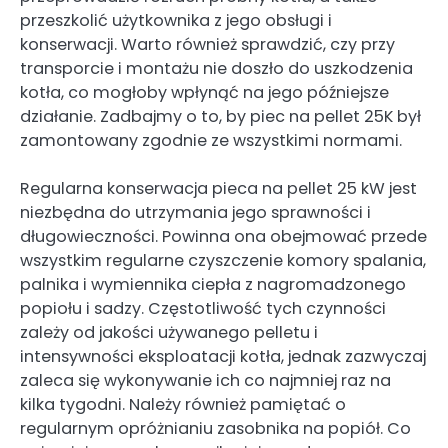
przeszkolić użytkownika z jego obsługi i
konserwacji. Warto również sprawdzić, czy przy
transporcie i montażu nie doszło do uszkodzenia
kotła, co mogłoby wpłynąć na jego późniejsze
działanie. Zadbajmy o to, by piec na pellet 25K był
zamontowany zgodnie ze wszystkimi normami.
Regularna konserwacja pieca na pellet 25 kW jest
niezbędna do utrzymania jego sprawności i
długowieczności. Powinna ona obejmować przede
wszystkim regularne czyszczenie komory spalania,
palnika i wymiennika ciepła z nagromadzonego
popiołu i sadzy. Częstotliwość tych czynności
zależy od jakości używanego pelletu i
intensywności eksploatacji kotła, jednak zazwyczaj
zaleca się wykonywanie ich co najmniej raz na
kilka tygodni. Należy również pamiętać o
regularnym opróżnianiu zasobnika na popiół. Co