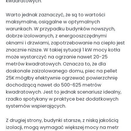
kwadratowych.
Warto jednak zaznaczyć, że są to wartości
maksymalne, osiągalne w optymalnych
warunkach. W przypadku budynków nowszych,
dobrze izolowanych, z energooszczędnymi
oknami i drzwiami, zapotrzebowanie na ciepło jest
znacznie niższe. W takiej sytuacji 1 kW mocy kotła
może wystarczyć na ogrzanie nawet 20-25
metrów kwadratowych. Oznacza to, że dla
doskonale zaizolowanego domu, piec na pellet
25K mógłby efektywnie ogrzewać powierzchnię
dochodzącą nawet do 500-625 metrów
kwadratowych. Jest to jednak scenariusz idealny,
rzadko spotykany w praktyce bez dodatkowych
systemów wspierających.
Z drugiej strony, budynki starsze, z niską jakością
izolacji, mogą wymagać większej mocy na metr