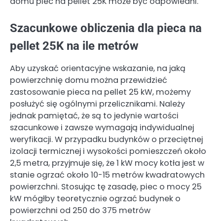
domu piec na pellet 25K może być odpowiedni.
Szacunkowe obliczenia dla pieca na
pellet 25K na ile metrów
Aby uzyskać orientacyjne wskazanie, na jaką
powierzchnię domu można przewidzieć
zastosowanie pieca na pellet 25 kW, możemy
posłużyć się ogólnymi przelicznikami. Należy
jednak pamiętać, że są to jedynie wartości
szacunkowe i zawsze wymagają indywidualnej
weryfikacji. W przypadku budynków o przeciętnej
izolacji termicznej i wysokości pomieszczeń około
2,5 metra, przyjmuje się, że 1 kW mocy kotła jest w
stanie ogrzać około 10-15 metrów kwadratowych
powierzchni. Stosując tę zasadę, piec o mocy 25
kW mógłby teoretycznie ogrzać budynek o
powierzchni od 250 do 375 metrów