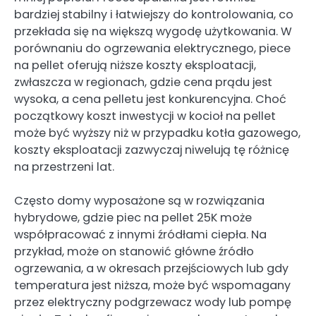
bardziej stabilny i łatwiejszy do kontrolowania, co
przekłada się na większą wygodę użytkowania. W
porównaniu do ogrzewania elektrycznego, piece
na pellet oferują niższe koszty eksploatacji,
zwłaszcza w regionach, gdzie cena prądu jest
wysoka, a cena pelletu jest konkurencyjna. Choć
początkowy koszt inwestycji w kocioł na pellet
może być wyższy niż w przypadku kotła gazowego,
koszty eksploatacji zazwyczaj niwelują tę różnicę
na przestrzeni lat.
Często domy wyposażone są w rozwiązania
hybrydowe, gdzie piec na pellet 25K może
współpracować z innymi źródłami ciepła. Na
przykład, może on stanowić główne źródło
ogrzewania, a w okresach przejściowych lub gdy
temperatura jest niższa, może być wspomagany
przez elektryczny podgrzewacz wody lub pompę