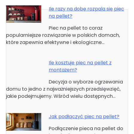
Ile razy na dobę rozpala się piec
na pellet?
Piec na pellet to coraz
popularniejsze rozwiązanie w polskich domach,
które zapewnia efektywne i ekologiczne…
Ile kosztuje piec na pellet z
montażem?
Decyzja o wyborze ogrzewania
domu to jedno z najważniejszych przedsięwzięć,
jakie podejmujemy. Wśród wielu dostępnych…
Jak podłączyć piec na pellet?
Podłączenie pieca na pellet do