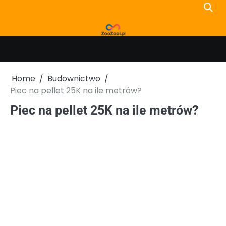
Skip
to
content
Home
Budownictwo
Piec na pellet 25K na ile metrów?
Piec na pellet 25K na ile metrów?