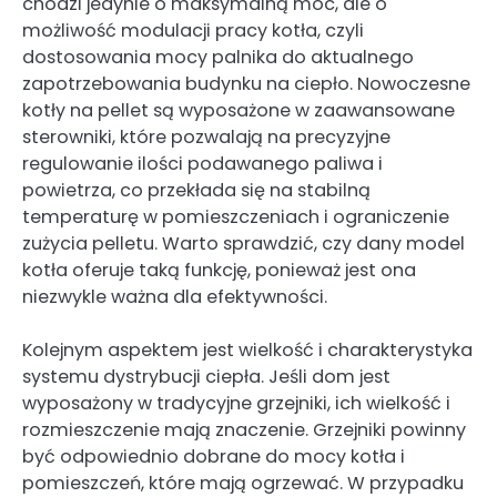
chodzi jedynie o maksymalną moc, ale o
możliwość modulacji pracy kotła, czyli
dostosowania mocy palnika do aktualnego
zapotrzebowania budynku na ciepło. Nowoczesne
kotły na pellet są wyposażone w zaawansowane
sterowniki, które pozwalają na precyzyjne
regulowanie ilości podawanego paliwa i
powietrza, co przekłada się na stabilną
temperaturę w pomieszczeniach i ograniczenie
zużycia pelletu. Warto sprawdzić, czy dany model
kotła oferuje taką funkcję, ponieważ jest ona
niezwykle ważna dla efektywności.
Kolejnym aspektem jest wielkość i charakterystyka
systemu dystrybucji ciepła. Jeśli dom jest
wyposażony w tradycyjne grzejniki, ich wielkość i
rozmieszczenie mają znaczenie. Grzejniki powinny
być odpowiednio dobrane do mocy kotła i
pomieszczeń, które mają ogrzewać. W przypadku