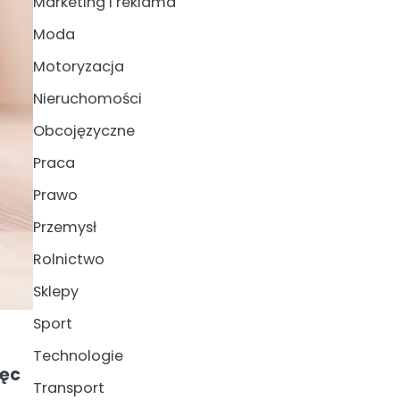
Marketing i reklama
Moda
Motoryzacja
Nieruchomości
Obcojęzyczne
Praca
Prawo
Przemysł
Rolnictwo
Sklepy
Sport
Technologie
ięc
Transport