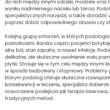
do nich między innymi odciski, modzele oraz
wyniku nadmiernego nacisku lub tarcia. Podol
specjalistycznych narzędzi, a także doradzić
poprzez dobór odpowiedniego obuwia czy st
Kolejną grupą schorzeń, w których podologia
paznokciami. Bardzo często pacjenci borykaj
silny ból, stan zapalny, a nawet infekcje. P
delikatne, ale skuteczne uwolnienie wału pa
płytki. Stosuje się w tym celu między innymi k
w sposób bezbolesny i stopniowy. Problemy gr
którym podolog oferuje skuteczne rozwiązani
konsekwencji w leczeniu, specjalista dobierz
nowoczesne podejścia jak terapia laserowa, 
tradycyjnych metod.