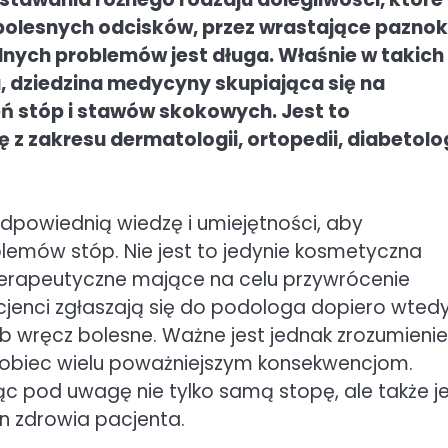
bolesnych odcisków, przez wrastające paznok
alnych problemów jest długa. Właśnie w takich
 dziedzina medycyny skupiająca się na
eń stóp i stawów skokowych. Jest to
 z zakresu dermatologii, ortopedii, diabetolog
dpowiednią wiedzę i umiejętności, aby
lemów stóp. Nie jest to jedynie kosmetyczna
 terapeutyczne mające na celu przywrócenie
acjenci zgłaszają się do podologa dopiero wtedy
ub wręcz bolesne. Ważne jest jednak zrozumienie
pobiec wielu poważniejszym konsekwencjom.
ąc pod uwagę nie tylko samą stopę, ale także je
an zdrowia pacjenta.