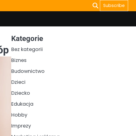
Subscribe
Kategorie
óp
Bez kategorii
Biznes
Budownictwo
Dzieci
Dziecko
Edukacja
Hobby
Imprezy