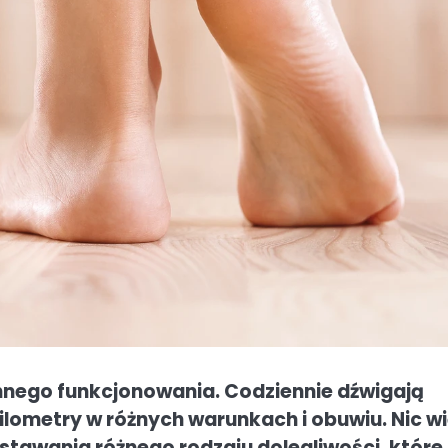
nego funkcjonowania. Codziennie dźwigają
kilometry w różnych warunkach i obuwiu. Nic w
stawania różnego rodzaju dolegliwości, które