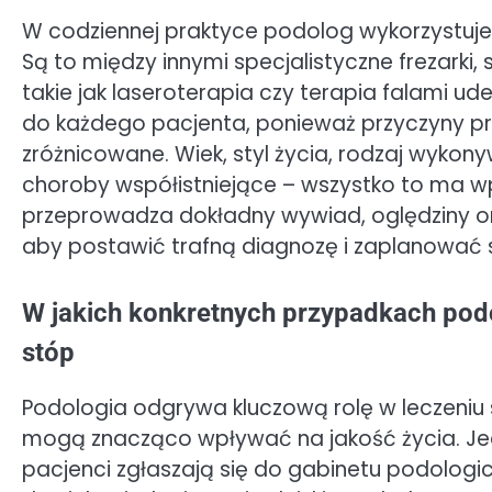
W codziennej praktyce podolog wykorzystuje
Są to między innymi specjalistyczne frezarki, 
takie jak laseroterapia czy terapia falami u
do każdego pacjenta, ponieważ przyczyny 
zróżnicowane. Wiek, styl życia, rodzaj wykon
choroby współistniejące – wszystko to ma w
przeprowadza dokładny wywiad, oględziny or
aby postawić trafną diagnozę i zaplanować s
W jakich konkretnych przypadkach podo
stóp
Podologia odgrywa kluczową rolę w leczeniu
mogą znacząco wpływać na jakość życia. Je
pacjenci zgłaszają się do gabinetu podologi