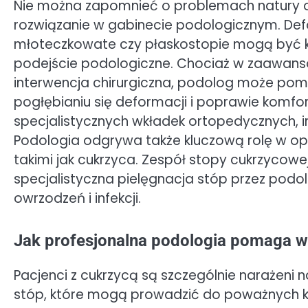
Nie można zapomnieć o problemach natury or
rozwiązanie w gabinecie podologicznym. Defo
młoteczkowate czy płaskostopie mogą być 
podejście podologiczne. Chociaż w zaawan
interwencja chirurgiczna, podolog może po
pogłębianiu się deformacji i poprawie komf
specjalistycznych wkładek ortopedycznych, 
Podologia odgrywa także kluczową rolę w op
takimi jak cukrzyca. Zespół stopy cukrzycowej
specjalistyczna pielęgnacja stóp przez pod
owrzodzeń i infekcji.
Jak profesjonalna podologia pomaga w 
Pacjenci z cukrzycą są szczególnie narażeni
stóp, które mogą prowadzić do poważnych k