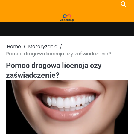
Skip
to
content
Home
Motoryzacja
Pomoc drogowa licencja czy zaświadczenie?
Pomoc drogowa licencja czy
zaświadczenie?