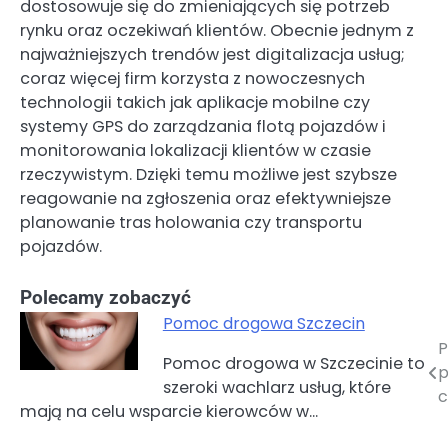
dostosowuje się do zmieniających się potrzeb
rynku oraz oczekiwań klientów. Obecnie jednym z
najważniejszych trendów jest digitalizacja usług;
coraz więcej firm korzysta z nowoczesnych
technologii takich jak aplikacje mobilne czy
systemy GPS do zarządzania flotą pojazdów i
monitorowania lokalizacji klientów w czasie
rzeczywistym. Dzięki temu możliwe jest szybsze
reagowanie na zgłoszenia oraz efektywniejsze
planowanie tras holowania czy transportu
pojazdów.
Polecamy zobaczyć
Pomoc drogowa Szczecin
P
Nawigacja
Pomoc drogowa w Szczecinie to
p
szeroki wachlarz usług, które
wpisu
c
mają na celu wsparcie kierowców w…