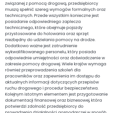
związanej z pomocą drogową, przedsiębiorcy
muszą spełnić szereg wymogów formalnych oraz
technicznych. Przede wszystkim konieczne jest
posiadanie odpowiedniego zaplecza
technicznego, które obejmuje pojazdy
przystosowane do holowania oraz sprzęt
niezbędny do udzielania pomocy na drodze.
Dodatkowo ważne jest zatrudnienie
wykwalifikowanego personelu, który posiada
odpowiednie umiejętności oraz doświadczenie w
zakresie pomocy drogowej. Wiele krajów wymaga
również przeprowadzenia szkoleń dla
pracowników oraz zapewnienia im dostępu do
aktualnych informacji dotyczących przepisów
ruchu drogowego i procedur bezpieczeństwa.
Kolejnym istotnym elementem jest przygotowanie
dokumentacji finansowej oraz biznesowej, która
potwierdzi zdolność przedsiębiorcy do
prowadzenia działalności gospodarczej w sposób