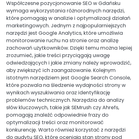
Współczesne pozycjonowanie SEO w Gdańsku
wymaga wykorzystania różnorodnych narzędzi,
które pomagają w analizie i optymalizacji działań
marketingowych. Jednym z najpopularniejszych
narzędzi jest Google Analytics, które umożliwia
monitorowanie ruchu na stronie oraz analizę
zachowań użytkowników. Dzięki temu można lepiej
zrozumieć, jakie treści przyciągają uwagę
odwiedzających i jakie zmiany należy wprowadzić,
aby zwiększyć ich zaangażowanie. Kolejnym
istotnym narzędziem jest Google Search Console,
które pozwala na śledzenie wydajności strony w
wynikach wyszukiwania oraz identyfikację
problemów technicznych. Narzędzia do analizy
słów kluczowych, takie jak SEMrush czy Ahrefs,
pomagają znaleźć odpowiednie frazy do
optymalizacji treści oraz monitorować
konkurencję. Warto również korzystać z narzędzi
do audytu SEO, które oceniają stan strony pod