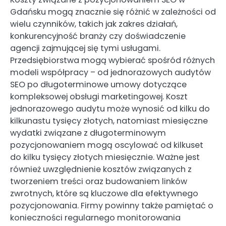
Gdańsku mogą znacznie się różnić w zależności od
wielu czynników, takich jak zakres działań,
konkurencyjność branży czy doświadczenie
agencji zajmującej się tymi usługami.
Przedsiębiorstwa mogą wybierać spośród różnych
modeli współpracy – od jednorazowych audytów
SEO po długoterminowe umowy dotyczące
kompleksowej obsługi marketingowej. Koszt
jednorazowego audytu może wynosić od kilku do
kilkunastu tysięcy złotych, natomiast miesięczne
wydatki związane z długoterminowym
pozycjonowaniem mogą oscylować od kilkuset
do kilku tysięcy złotych miesięcznie. Ważne jest
również uwzględnienie kosztów związanych z
tworzeniem treści oraz budowaniem linków
zwrotnych, które są kluczowe dla efektywnego
pozycjonowania. Firmy powinny także pamiętać o
konieczności regularnego monitorowania