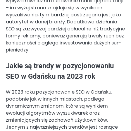
wpływa również na budowanie marki i jej reputacji
– im wyżej strona znajduje się w wynikach
wyszukiwania, tym bardziej postrzegana jest jako
autorytet w danej branży. Dodatkowo działania
SEO są zazwyczaj bardziej opłacalne niż tradycyjne
formy reklamy, ponieważ generują trwały ruch bez
konieczności ciągłego inwestowania dużych sum
pieniędzy.
Jakie są trendy w pozycjonowaniu
SEO w Gdańsku na 2023 rok
W 2023 roku pozycjonowanie SEO w Gdańsku,
podobnie jak w innych miastach, podlega
dynamicznym zmianom, które są wynikiem
ewolucji algorytmów wyszukiwarek oraz
zmieniających się zachowań użytkowników.
Jednym z najważniejszych trendów jest rosnące