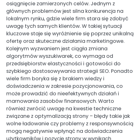
osiągnięcie zamierzonych celów. Jednym z
głównych problemów jest silna konkurencja na
lokalnym rynku, gdzie wiele firm stara się zdobyć
uwagę tych samych klientów. W takiej sytuacji
kluczowe staje się wyróżnienie się poprzez unikalną
ofertę oraz skuteczne działania marketingowe.
Kolejnym wyzwaniem jest ciągła zmiana
algorytmów wyszukiwarek, co wymaga od
przedsiębiorstw elastyczności i gotowości do
szybkiego dostosowywania strategii SEO. Ponadto
wiele firm boryka się z brakiem wiedzy i
doświadczenia w zakresie pozycjonowania, co
może prowadzić do nieefektywnych działań i
marnowania zasobów finansowych. Warto
również zwrócić uwagę na kwestie techniczne
związane z optymalizacją strony – błędy takie jak
wolne ładowanie czy problemy z responsywnością
mogą negatywnie wpłynąć na doświadczenia
użytkowników i pozycję strony w wynikach