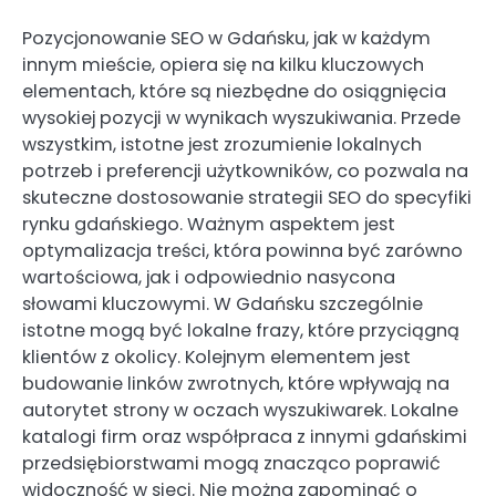
Pozycjonowanie SEO w Gdańsku, jak w każdym
innym mieście, opiera się na kilku kluczowych
elementach, które są niezbędne do osiągnięcia
wysokiej pozycji w wynikach wyszukiwania. Przede
wszystkim, istotne jest zrozumienie lokalnych
potrzeb i preferencji użytkowników, co pozwala na
skuteczne dostosowanie strategii SEO do specyfiki
rynku gdańskiego. Ważnym aspektem jest
optymalizacja treści, która powinna być zarówno
wartościowa, jak i odpowiednio nasycona
słowami kluczowymi. W Gdańsku szczególnie
istotne mogą być lokalne frazy, które przyciągną
klientów z okolicy. Kolejnym elementem jest
budowanie linków zwrotnych, które wpływają na
autorytet strony w oczach wyszukiwarek. Lokalne
katalogi firm oraz współpraca z innymi gdańskimi
przedsiębiorstwami mogą znacząco poprawić
widoczność w sieci. Nie można zapominać o