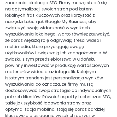
znaczenie lokalnego SEO. Firmy muszą skupić się
na optymalizacji swoich stron pod kątem
lokalnych fraz kluczowych oraz korzystać z
narzędzi takich jak Google My Business, aby
zwiększyć swoją widoczność w wynikach
wyszukiwania lokalnego. Warto również zauważyć,
że coraz większą rolę odgrywają treści wideo i
multimedia, które przyciągają uwagę
użytkowników i zwiększają ich zaangażowanie. W
związku z tym przedsiębiorstwa w Gdańsku
powinny inwestować w produkcję wartościowych
materiałów wideo oraz infografik. Kolejnym
istotnym trendem jest personalizacja wyników
wyszukiwania, co oznacza, że firmy muszą
dostosowywać swoje strategie do indywidualnych
potrzeb klientów. Również aspekty techniczne SEO,
takie jak szybkość ładowania strony oraz
optymalizacja mobilna, stają się coraz bardziej
kluczowe dla osiągania wysokich pozycji w