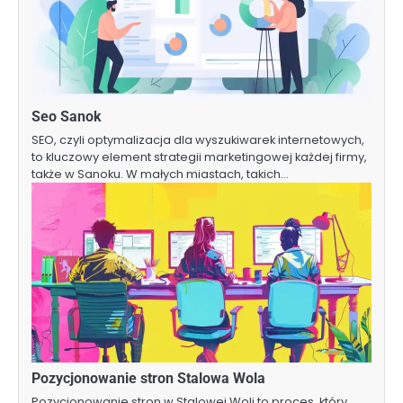
Seo Sanok
SEO, czyli optymalizacja dla wyszukiwarek internetowych,
to kluczowy element strategii marketingowej każdej firmy,
także w Sanoku. W małych miastach, takich…
Pozycjonowanie stron Stalowa Wola
Pozycjonowanie stron w Stalowej Woli to proces, który