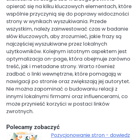
opierać się na kilku kluczowych elementach, które
wspólnie przyczynią się do poprawy widoczności
strony w wynikach wyszukiwania. Przede
wszystkim, należy zainwestować czas w badanie
słów kluczowych, aby zrozumieć, jakie frazy są
najczęściej wyszukiwane przez lokalnych
użytkowników. Kolejnym istotnym aspektem jest
optymalizacja on-page, która obejmuje zarówno
treść, jak i metadane strony. Warto również
zadbać o linki wewnętrzne, które pomagają w
nawigacji po stronie oraz zwiększają jej autorytet.
Nie można zapominać o budowaniu relacji z
innymi lokalnymi firmami oraz influencerami, co
może przynieść korzyści w postaci linków
zwrotnych.
Polecamy zobaczyć
Pozycjonowanie stron - dowiedz