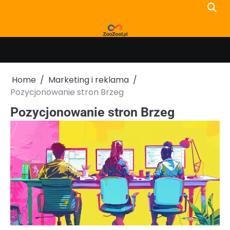
Skip
to
content
Home
Marketing i reklama
Pozycjonowanie stron Brzeg
Pozycjonowanie stron Brzeg