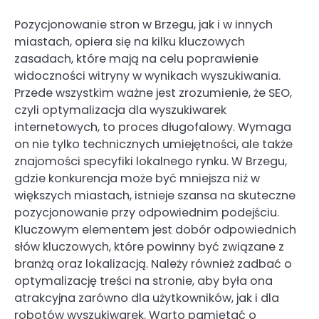
Pozycjonowanie stron w Brzegu, jak i w innych
miastach, opiera się na kilku kluczowych
zasadach, które mają na celu poprawienie
widoczności witryny w wynikach wyszukiwania.
Przede wszystkim ważne jest zrozumienie, że SEO,
czyli optymalizacja dla wyszukiwarek
internetowych, to proces długofalowy. Wymaga
on nie tylko technicznych umiejętności, ale także
znajomości specyfiki lokalnego rynku. W Brzegu,
gdzie konkurencja może być mniejsza niż w
większych miastach, istnieje szansa na skuteczne
pozycjonowanie przy odpowiednim podejściu.
Kluczowym elementem jest dobór odpowiednich
słów kluczowych, które powinny być związane z
branżą oraz lokalizacją. Należy również zadbać o
optymalizację treści na stronie, aby była ona
atrakcyjna zarówno dla użytkowników, jak i dla
robotów wyszukiwarek. Warto pamiętać o