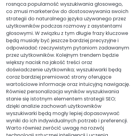
rosnąca popularność wyszukiwania głosowego,
co zmusi marketerów do dostosowywania swoich
strategii do naturalnego języka używanego przez
użytkowników podczas rozmowy z asystentami
głosowymi. W związku z tym długie frazy kluczowe
będą musiały być jeszcze bardziej precyzyjne i
odpowiadać rzeczywistym pytaniom zadawanym
przez użytkowników. Kolejnym trendem będzie
większy nacisk na jakość treści oraz
doświadczenie użytkownika; wyszukiwarki będą
coraz bardziej premiować strony oferujące
wartościowe informacje oraz intuicyjną nawigację.
Również personalizacja wyników wyszukiwania
stanie się istotnym elementem strategii SEO;
dzięki analizie zachowań użytkowników
wyszukiwarki będą mogły lepiej dopasowywać
wyniki do ich indywidualnych potrzeb i preferencji.
Warto również zwrócić uwagę na rozwój
technologii sztucznej inteligencji i uczenia