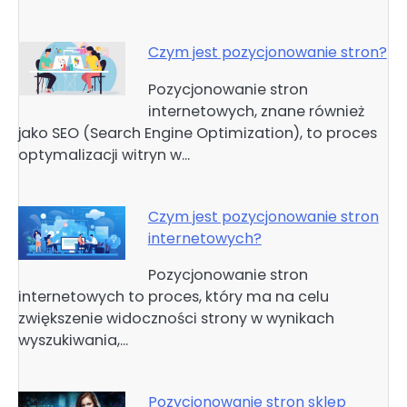
Czym jest pozycjonowanie stron?
Pozycjonowanie stron
internetowych, znane również
jako SEO (Search Engine Optimization), to proces
optymalizacji witryn w…
Czym jest pozycjonowanie stron
internetowych?
Pozycjonowanie stron
internetowych to proces, który ma na celu
zwiększenie widoczności strony w wynikach
wyszukiwania,…
Pozycjonowanie stron sklep