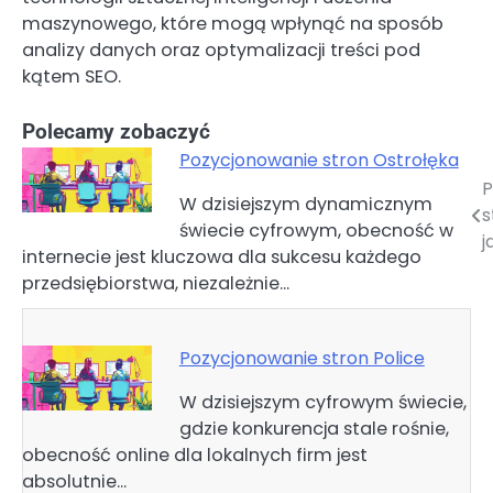
maszynowego, które mogą wpłynąć na sposób
analizy danych oraz optymalizacji treści pod
kątem SEO.
Polecamy zobaczyć
Pozycjonowanie stron Ostrołęka
P
Nawigacja
W dzisiejszym dynamicznym
świecie cyfrowym, obecność w
wpisu
j
internecie jest kluczowa dla sukcesu każdego
przedsiębiorstwa, niezależnie…
Pozycjonowanie stron Police
W dzisiejszym cyfrowym świecie,
gdzie konkurencja stale rośnie,
obecność online dla lokalnych firm jest
absolutnie…