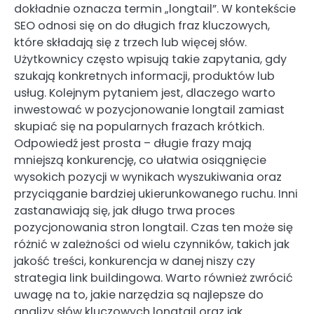
dokładnie oznacza termin „longtail”. W kontekście
SEO odnosi się on do długich fraz kluczowych,
które składają się z trzech lub więcej słów.
Użytkownicy często wpisują takie zapytania, gdy
szukają konkretnych informacji, produktów lub
usług. Kolejnym pytaniem jest, dlaczego warto
inwestować w pozycjonowanie longtail zamiast
skupiać się na popularnych frazach krótkich.
Odpowiedź jest prosta – długie frazy mają
mniejszą konkurencję, co ułatwia osiągnięcie
wysokich pozycji w wynikach wyszukiwania oraz
przyciąganie bardziej ukierunkowanego ruchu. Inni
zastanawiają się, jak długo trwa proces
pozycjonowania stron longtail. Czas ten może się
różnić w zależności od wielu czynników, takich jak
jakość treści, konkurencja w danej niszy czy
strategia link buildingowa. Warto również zwrócić
uwagę na to, jakie narzędzia są najlepsze do
analizy słów kluczowych longtail oraz jak