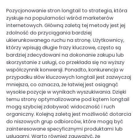
Pozycjonowanie stron longtail to strategia, która
zyskuje na popularności wśród marketerów
internetowych. Główną zaletą tej metody jest jej
zdolność do przyciągania bardziej
ukierunkowanego ruchu na stronę. Użytkownicy,
którzy wpisują długie frazy kluczowe, często są
bardziej zdecydowani na dokonanie zakupu lub
skorzystanie z usługi, co przekłada się na wyższy
współczynnik konwersji. Ponadto, konkurencja w
przypadku słów kluczowych longtail jest zazwyczaj
mniejsza, co oznacza, że łatwiej jest osiągnąć
wysokie pozycje w wynikach wyszukiwania. Dzięki
temu strony optymalizowane pod kątem longtail
mogą szybciej zdobywać widoczność i ruch
organiczny. Kolejną zaletą jest możliwość dotarcia
do niszowych grup odbiorców, które mogą być
zainteresowane specyficznymi produktami lub
usługami. Warto również zauważyć, że