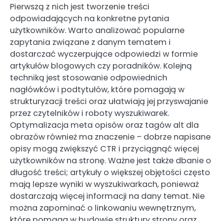
Pierwszą z nich jest tworzenie treści
odpowiadających na konkretne pytania
użytkowników. Warto analizować popularne
zapytania związane z danym tematem i
dostarczać wyczerpujące odpowiedzi w formie
artykułów blogowych czy poradników. Kolejną
techniką jest stosowanie odpowiednich
nagłówków i podtytułów, które pomagają w
strukturyzacji treści oraz ułatwiają jej przyswajanie
przez czytelników i roboty wyszukiwarek.
Optymalizacja meta opisów oraz tagów alt dla
obrazów również ma znaczenie – dobrze napisane
opisy mogą zwiększyć CTR i przyciągnąć więcej
użytkowników na stronę. Ważne jest także dbanie o
długość treści; artykuły o większej objętości często
mają lepsze wyniki w wyszukiwarkach, ponieważ
dostarczają więcej informacji na dany temat. Nie
można zapominać o linkowaniu wewnętrznym,
które pomaga w budowie struktury strony oraz