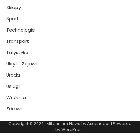
Sklepy
Sport
Technologie
Transport
Turystyka
Ukryte Zajawki
Uroda
Usługi
Wnętrza
Zdrowie
Copyright © 2026
| Millennium News by
Ascendoor
| Powered
by
WordPress
.