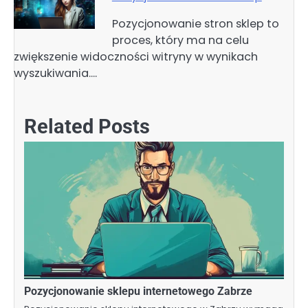
Pozycjonowanie stron sklep to
proces, który ma na celu
zwiększenie widoczności witryny w wynikach
wyszukiwania.…
Related Posts
Pozycjonowanie sklepu internetowego Zabrze