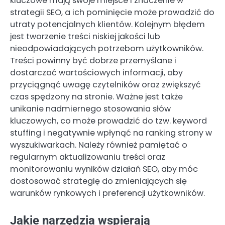
kluczowe mają swoje miejsce i znaczenie w
strategii SEO, a ich pominięcie może prowadzić do
utraty potencjalnych klientów. Kolejnym błędem
jest tworzenie treści niskiej jakości lub
nieodpowiadających potrzebom użytkowników.
Treści powinny być dobrze przemyślane i
dostarczać wartościowych informacji, aby
przyciągnąć uwagę czytelników oraz zwiększyć
czas spędzony na stronie. Ważne jest także
unikanie nadmiernego stosowania słów
kluczowych, co może prowadzić do tzw. keyword
stuffing i negatywnie wpłynąć na ranking strony w
wyszukiwarkach. Należy również pamiętać o
regularnym aktualizowaniu treści oraz
monitorowaniu wyników działań SEO, aby móc
dostosować strategię do zmieniających się
warunków rynkowych i preferencji użytkowników.
Jakie narzędzia wspierają