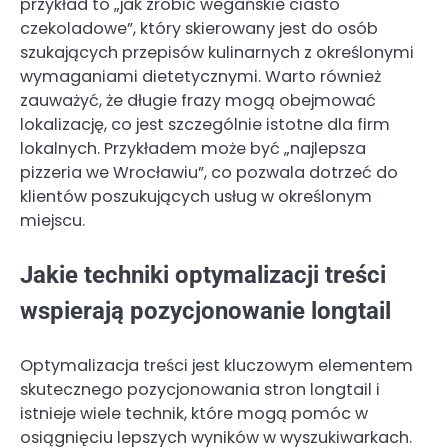
przykład to „jak zrobić wegańskie ciasto
czekoladowe”, który skierowany jest do osób
szukających przepisów kulinarnych z określonymi
wymaganiami dietetycznymi. Warto również
zauważyć, że długie frazy mogą obejmować
lokalizację, co jest szczególnie istotne dla firm
lokalnych. Przykładem może być „najlepsza
pizzeria we Wrocławiu”, co pozwala dotrzeć do
klientów poszukujących usług w określonym
miejscu.
Jakie techniki optymalizacji treści
wspierają pozycjonowanie longtail
Optymalizacja treści jest kluczowym elementem
skutecznego pozycjonowania stron longtail i
istnieje wiele technik, które mogą pomóc w
osiągnięciu lepszych wyników w wyszukiwarkach.