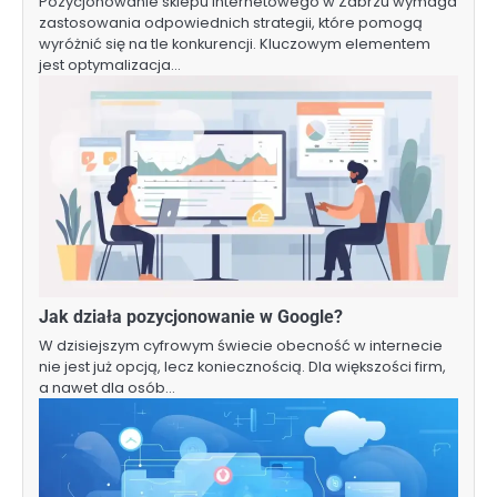
Pozycjonowanie sklepu internetowego w Zabrzu wymaga
zastosowania odpowiednich strategii, które pomogą
wyróżnić się na tle konkurencji. Kluczowym elementem
jest optymalizacja…
Jak działa pozycjonowanie w Google?
W dzisiejszym cyfrowym świecie obecność w internecie
nie jest już opcją, lecz koniecznością. Dla większości firm,
a nawet dla osób…