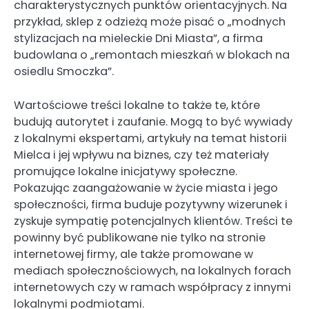
charakterystycznych punktów orientacyjnych. Na
przykład, sklep z odzieżą może pisać o „modnych
stylizacjach na mieleckie Dni Miasta”, a firma
budowlana o „remontach mieszkań w blokach na
osiedlu Smoczka”.
Wartościowe treści lokalne to także te, które
budują autorytet i zaufanie. Mogą to być wywiady
z lokalnymi ekspertami, artykuły na temat historii
Mielca i jej wpływu na biznes, czy też materiały
promujące lokalne inicjatywy społeczne.
Pokazując zaangażowanie w życie miasta i jego
społeczności, firma buduje pozytywny wizerunek i
zyskuje sympatię potencjalnych klientów. Treści te
powinny być publikowane nie tylko na stronie
internetowej firmy, ale także promowane w
mediach społecznościowych, na lokalnych forach
internetowych czy w ramach współpracy z innymi
lokalnymi podmiotami.