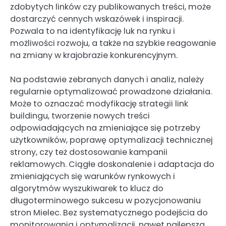
zdobytych linków czy publikowanych treści, może
dostarczyć cennych wskazówek i inspiracji.
Pozwala to na identyfikację luk na rynku i
możliwości rozwoju, a także na szybkie reagowanie
na zmiany w krajobrazie konkurencyjnym.
Na podstawie zebranych danych i analiz, należy
regularnie optymalizować prowadzone działania.
Może to oznaczać modyfikację strategii link
buildingu, tworzenie nowych treści
odpowiadających na zmieniające się potrzeby
użytkowników, poprawę optymalizacji technicznej
strony, czy też dostosowanie kampanii
reklamowych. Ciągłe doskonalenie i adaptacja do
zmieniających się warunków rynkowych i
algorytmów wyszukiwarek to klucz do
długoterminowego sukcesu w pozycjonowaniu
stron Mielec. Bez systematycznego podejścia do
monitorowania i optymalizacji, nawet najlepsza