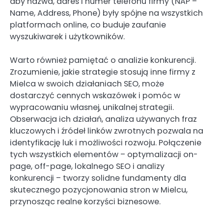
aby nazwa, adres i numer telefonu firmy (NAP –
Name, Address, Phone) były spójne na wszystkich
platformach online, co buduje zaufanie
wyszukiwarek i użytkowników.
Warto również pamiętać o analizie konkurencji.
Zrozumienie, jakie strategie stosują inne firmy z
Mielca w swoich działaniach SEO, może
dostarczyć cennych wskazówek i pomóc w
wypracowaniu własnej, unikalnej strategii.
Obserwacja ich działań, analiza używanych fraz
kluczowych i źródeł linków zwrotnych pozwala na
identyfikację luk i możliwości rozwoju. Połączenie
tych wszystkich elementów – optymalizacji on-
page, off-page, lokalnego SEO i analizy
konkurencji – tworzy solidne fundamenty dla
skutecznego pozycjonowania stron w Mielcu,
przynosząc realne korzyści biznesowe.