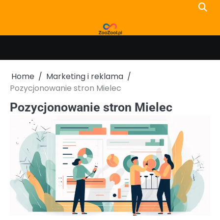
Skip
to
content
Home
Marketing i reklama
Pozycjonowanie stron Mielec
Pozycjonowanie stron Mielec