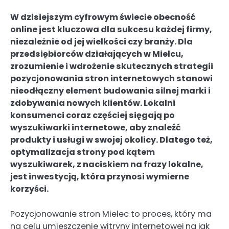
W dzisiejszym cyfrowym świecie obecność
online jest kluczowa dla sukcesu każdej firmy,
niezależnie od jej wielkości czy branży. Dla
przedsiębiorców działających w Mielcu,
zrozumienie i wdrożenie skutecznych strategii
pozycjonowania stron internetowych stanowi
nieodłączny element budowania silnej marki i
zdobywania nowych klientów. Lokalni
konsumenci coraz częściej sięgają po
wyszukiwarki internetowe, aby znaleźć
produkty i usługi w swojej okolicy. Dlatego też,
optymalizacja strony pod kątem
wyszukiwarek, z naciskiem na frazy lokalne,
jest inwestycją, która przynosi wymierne
korzyści.
Pozycjonowanie stron Mielec to proces, który ma
na celu umieszczenie witryny internetowej na jak