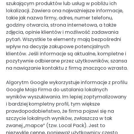
szukającym produktów lub usług w pobliżu ich
lokalizacji. Zawiera ona najważniejsze informacje,
takie jak nazwa firmy, adres, numer telefonu,
godziny otwarcia, strona internetowa, a także
zdjęcia, opinie klientów i możliwość zadawania
pytań. Wszystkie te elementy mają bezpośredni
wpływ na decyzje zakupowe potencjalnych
klientów. Jeśli informacje są aktualne, kompletne i
pozytywnie odbierane przez użytkowników, szansa
na nawiązanie kontaktu z firmą znacząco wzrasta.
Algorytm Google wykorzystuje informacje z profilu
Google Moja Firma do ustalania lokalnych
wyników wyszukiwania. Im lepiej zoptymalizowany
i bardziej kompletny profil, tym większe
prawdopodobieństwo, że firma pojawi się na
szczycie lokalnych wyników, zwłaszcza w tak
zwanej „mapce” (tzw. Local Pack). Jest to
niezwykle cenne, ponieważ użytkownicy często