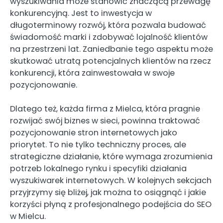
wyszukiwania może stanowić znaczącą przewagę
konkurencyjną. Jest to inwestycja w
długoterminowy rozwój, która pozwala budować
świadomość marki i zdobywać lojalność klientów
na przestrzeni lat. Zaniedbanie tego aspektu może
skutkować utratą potencjalnych klientów na rzecz
konkurencji, która zainwestowała w swoje
pozycjonowanie.
Dlatego też, każda firma z Mielca, która pragnie
rozwijać swój biznes w sieci, powinna traktować
pozycjonowanie stron internetowych jako
priorytet. To nie tylko techniczny proces, ale
strategiczne działanie, które wymaga zrozumienia
potrzeb lokalnego rynku i specyfiki działania
wyszukiwarek internetowych. W kolejnych sekcjach
przyjrzymy się bliżej, jak można to osiągnąć i jakie
korzyści płyną z profesjonalnego podejścia do SEO
w Mielcu.