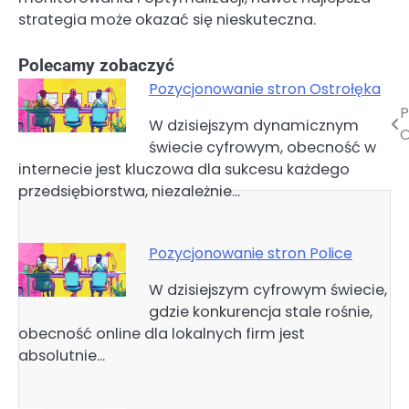
strategia może okazać się nieskuteczna.
Polecamy zobaczyć
Pozycjonowanie stron Ostrołęka
P
Nawigacja
W dzisiejszym dynamicznym
O
świecie cyfrowym, obecność w
wpisu
internecie jest kluczowa dla sukcesu każdego
przedsiębiorstwa, niezależnie…
Pozycjonowanie stron Police
W dzisiejszym cyfrowym świecie,
gdzie konkurencja stale rośnie,
obecność online dla lokalnych firm jest
absolutnie…