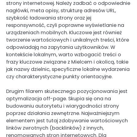
strony internetowej. Należy zadbać o odpowiednie
nagłówki, meta opisy, strukturę adresów URL,
szybkość ładowania strony oraz jej
responsywność, czyli poprawne wyświetlanie na
urządzeniach mobilnych. Kluczowe jest również
tworzenie wartościowych i unikalnych treści, które
odpowiadają na zapytania użytkowników. W
kontekście lokalnym, warto wzbogacić treści o
frazy kluczowe związane z Mielcem i okolicą, takie
jak nazwy dzielnic, specyficzne lokalne wydarzenia
czy charakterystyczne punkty orientacyjne.
Drugim filarem skutecznego pozycjonowania jest
optymalizacja off-page. Skupia się ona na
budowaniu autorytetu i wiarygodności strony
poprzez działania zewnętrzne. Najważniejszym
elementem jest tutaj zdobywanie wartościowych
linków zwrotnych (backlinków) z innych,
renomowanych stron internetowych. Dla