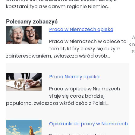
kosztami życia w danym regionie Niemiec.
Polecamy zobaczyć
Praca w Niemczech opieka
A
Nawigacja
Praca w Niemczech w opiece to
temat, który cieszy się dużym
wpisu
S
zainteresowaniem, zwłaszcza wśród osób…
Praca Niemcy opieka
Praca w opiece w Niemczech
staje się coraz bardziej
popularna, zwłaszcza wśród osób z Polski…
Opiekunki do pracy w Niemczech