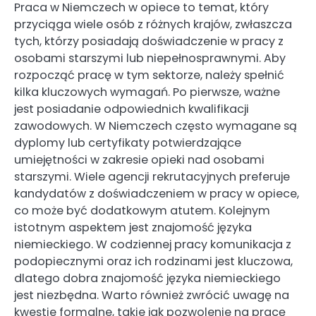
Praca w Niemczech w opiece to temat, który
przyciąga wiele osób z różnych krajów, zwłaszcza
tych, którzy posiadają doświadczenie w pracy z
osobami starszymi lub niepełnosprawnymi. Aby
rozpocząć pracę w tym sektorze, należy spełnić
kilka kluczowych wymagań. Po pierwsze, ważne
jest posiadanie odpowiednich kwalifikacji
zawodowych. W Niemczech często wymagane są
dyplomy lub certyfikaty potwierdzające
umiejętności w zakresie opieki nad osobami
starszymi. Wiele agencji rekrutacyjnych preferuje
kandydatów z doświadczeniem w pracy w opiece,
co może być dodatkowym atutem. Kolejnym
istotnym aspektem jest znajomość języka
niemieckiego. W codziennej pracy komunikacja z
podopiecznymi oraz ich rodzinami jest kluczowa,
dlatego dobra znajomość języka niemieckiego
jest niezbędna. Warto również zwrócić uwagę na
kwestie formalne, takie jak pozwolenie na pracę