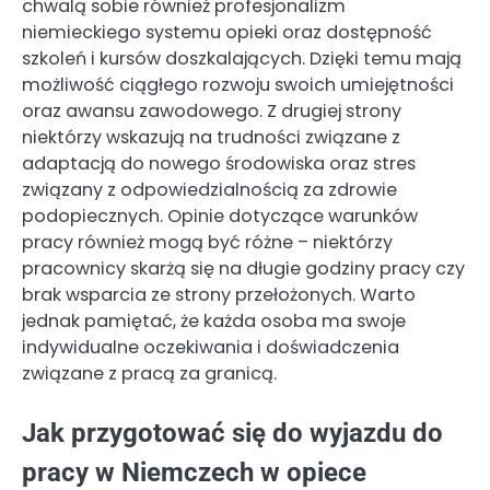
chwalą sobie również profesjonalizm
niemieckiego systemu opieki oraz dostępność
szkoleń i kursów doszkalających. Dzięki temu mają
możliwość ciągłego rozwoju swoich umiejętności
oraz awansu zawodowego. Z drugiej strony
niektórzy wskazują na trudności związane z
adaptacją do nowego środowiska oraz stres
związany z odpowiedzialnością za zdrowie
podopiecznych. Opinie dotyczące warunków
pracy również mogą być różne – niektórzy
pracownicy skarżą się na długie godziny pracy czy
brak wsparcia ze strony przełożonych. Warto
jednak pamiętać, że każda osoba ma swoje
indywidualne oczekiwania i doświadczenia
związane z pracą za granicą.
Jak przygotować się do wyjazdu do
pracy w Niemczech w opiece