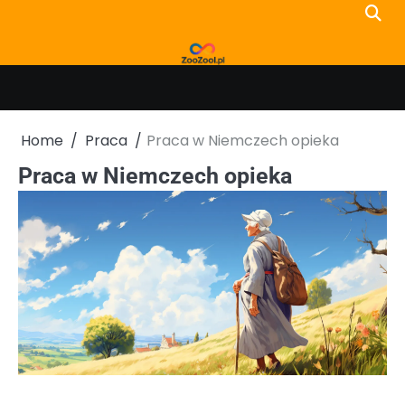
Skip
to
content
Home
Praca
Praca w Niemczech opieka
Praca w Niemczech opieka