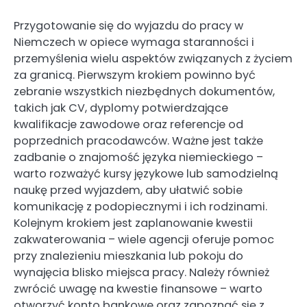
Przygotowanie się do wyjazdu do pracy w
Niemczech w opiece wymaga staranności i
przemyślenia wielu aspektów związanych z życiem
za granicą. Pierwszym krokiem powinno być
zebranie wszystkich niezbędnych dokumentów,
takich jak CV, dyplomy potwierdzające
kwalifikacje zawodowe oraz referencje od
poprzednich pracodawców. Ważne jest także
zadbanie o znajomość języka niemieckiego –
warto rozważyć kursy językowe lub samodzielną
naukę przed wyjazdem, aby ułatwić sobie
komunikację z podopiecznymi i ich rodzinami.
Kolejnym krokiem jest zaplanowanie kwestii
zakwaterowania – wiele agencji oferuje pomoc
przy znalezieniu mieszkania lub pokoju do
wynajęcia blisko miejsca pracy. Należy również
zwrócić uwagę na kwestie finansowe – warto
otworzyć konto bankowe oraz zapoznać się z