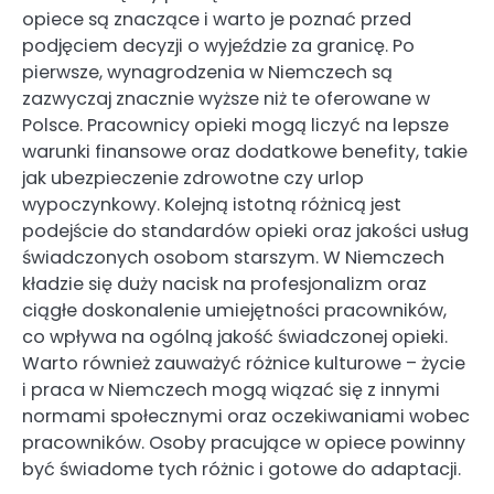
opiece są znaczące i warto je poznać przed
podjęciem decyzji o wyjeździe za granicę. Po
pierwsze, wynagrodzenia w Niemczech są
zazwyczaj znacznie wyższe niż te oferowane w
Polsce. Pracownicy opieki mogą liczyć na lepsze
warunki finansowe oraz dodatkowe benefity, takie
jak ubezpieczenie zdrowotne czy urlop
wypoczynkowy. Kolejną istotną różnicą jest
podejście do standardów opieki oraz jakości usług
świadczonych osobom starszym. W Niemczech
kładzie się duży nacisk na profesjonalizm oraz
ciągłe doskonalenie umiejętności pracowników,
co wpływa na ogólną jakość świadczonej opieki.
Warto również zauważyć różnice kulturowe – życie
i praca w Niemczech mogą wiązać się z innymi
normami społecznymi oraz oczekiwaniami wobec
pracowników. Osoby pracujące w opiece powinny
być świadome tych różnic i gotowe do adaptacji.