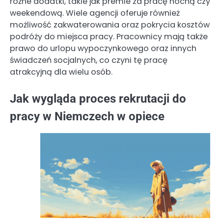
różne dodatki, takie jak premie za pracę nocną czy
weekendową. Wiele agencji oferuje również
możliwość zakwaterowania oraz pokrycia kosztów
podróży do miejsca pracy. Pracownicy mają także
prawo do urlopu wypoczynkowego oraz innych
świadczeń socjalnych, co czyni tę pracę
atrakcyjną dla wielu osób.
Jak wygląda proces rekrutacji do
pracy w Niemczech w opiece