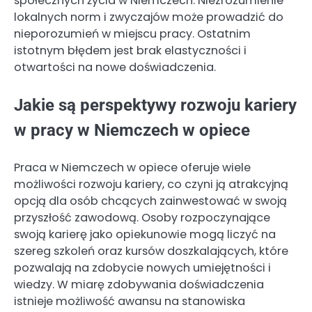
społecznych życia w Niemczech. Niezrozumienie
lokalnych norm i zwyczajów może prowadzić do
nieporozumień w miejscu pracy. Ostatnim
istotnym błędem jest brak elastyczności i
otwartości na nowe doświadczenia.
Jakie są perspektywy rozwoju kariery
w pracy w Niemczech w opiece
Praca w Niemczech w opiece oferuje wiele
możliwości rozwoju kariery, co czyni ją atrakcyjną
opcją dla osób chcących zainwestować w swoją
przyszłość zawodową. Osoby rozpoczynające
swoją karierę jako opiekunowie mogą liczyć na
szereg szkoleń oraz kursów doszkalających, które
pozwalają na zdobycie nowych umiejętności i
wiedzy. W miarę zdobywania doświadczenia
istnieje możliwość awansu na stanowiska