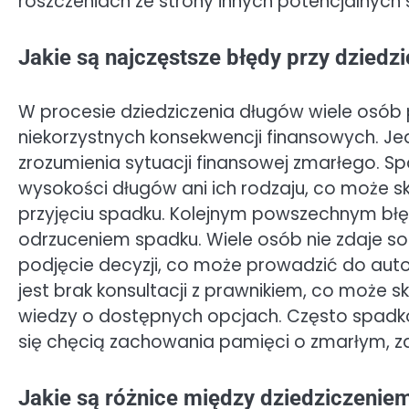
roszczeniach ze strony innych potencjalnych
Jakie są najczęstsze błędy przy dziedz
W procesie dziedziczenia długów wiele osób
niekorzystnych konsekwencji finansowych. J
zrozumienia sytuacji finansowej zmarłego. Sp
wysokości długów ani ich rodzaju, co może 
przyjęciu spadku. Kolejnym powszechnym błę
odrzuceniem spadku. Wiele osób nie zdaje so
podjęcie decyzji, co może prowadzić do au
jest brak konsultacji z prawnikiem, co może 
wiedzy o dostępnych opcjach. Często spadko
się chęcią zachowania pamięci o zmarłym, z
Jakie są różnice między dziedziczen