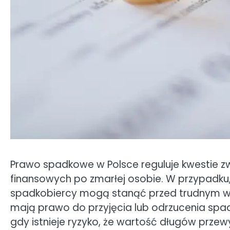
Prawo spadkowe w Polsce reguluje kwestie z
finansowych po zmarłej osobie. W przypadku
spadkobiercy mogą stanąć przed trudnym w
mają prawo do przyjęcia lub odrzucenia spadk
gdy istnieje ryzyko, że wartość długów prze