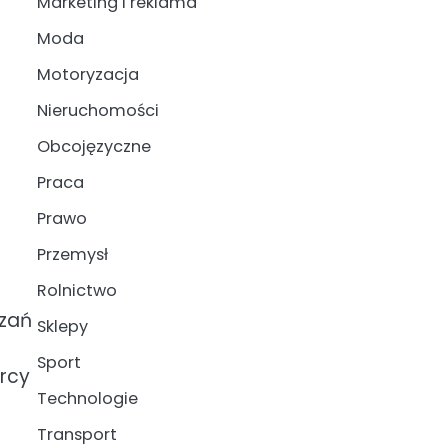
Marketing i reklama
Moda
Motoryzacja
Nieruchomości
Obcojęzyczne
Praca
Prawo
Przemysł
Rolnictwo
ązań
Sklepy
Sport
rcy
Technologie
Transport