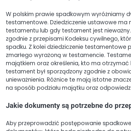
W polskim prawie spadkowym wyróżniamy dw
testamentowe. Dziedziczenie ustawowe ma mi
testamentu lub gdy testament jest nieważny
zgodnie z przepisami Kodeksu cywilnego, któr
spadku. Z kolei dziedziczenie testamentowe 
zmarłego wyrażoną w testamencie. Testame
majątkiem oraz określenia, kto ma otrzymać 
testament był sporządzony zgodnie z obowią
unieważnienia. Różnice te mają istotne zna
na sposób podziału majątku oraz odpowiedzia
Jakie dokumenty są potrzebne do prz
Aby przeprowadzić postępowanie spadkowe,