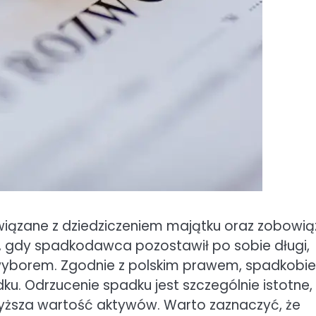
wiązane z dziedziczeniem majątku oraz zobowi
, gdy spadkodawca pozostawił po sobie długi,
yborem. Zgodnie z polskim prawem, spadkobie
u. Odrzucenie spadku jest szczególnie istotne,
wyższa wartość aktywów. Warto zaznaczyć, że