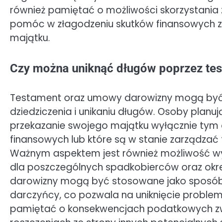
również pamiętać o możliwości skorzystania z
pomóc w złagodzeniu skutków finansowych 
majątku.
Czy można uniknąć długów poprzez te
Testament oraz umowy darowizny mogą być 
dziedziczenia i unikaniu długów. Osoby pla
przekazanie swojego majątku wyłącznie tym
finansowych lub które są w stanie zarządzać
Ważnym aspektem jest również możliwość wy
dla poszczególnych spadkobierców oraz okre
darowizny mogą być stosowane jako sposób n
darczyńcy, co pozwala na uniknięcie problem
pamiętać o konsekwencjach podatkowych zw