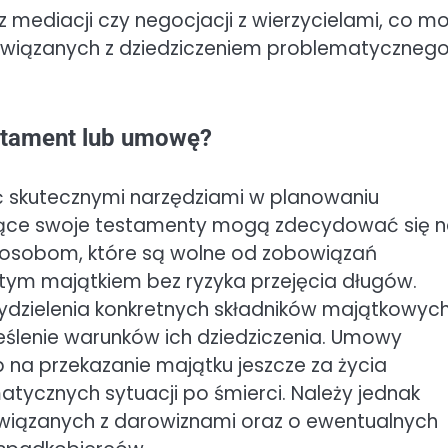
 mediacji czy negocjacji z wierzycielami, co m
związanych z dziedziczeniem problematyczneg
stament lub umowę?
skutecznymi narzędziami w planowaniu
nujące swoje testamenty mogą zdecydować się 
 osobom, które są wolne od zobowiązań
 tym majątkiem bez ryzyka przejęcia długów.
dzielenia konkretnych składników majątkowyc
ślenie warunków ich dziedziczenia. Umowy
a przekazanie majątku jeszcze za życia
atycznych sytuacji po śmierci. Należy jednak
iązanych z darowiznami oraz o ewentualnych