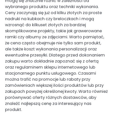
mogą się znacznie różnić w zależności od
wybranego produktu oraz techniki wykonania.
Ceny zaczynają się już od kilku złotych za proste
nadruki na kubkach czy breloczkach i mogą
wzrosnąć do kilkuset złotych za bardziej
skomplikowane projekty, takie jak grawerowane
ramki czy albumy ze zdjęciami. Warto pamiętać,
że cena często obejmuje nie tylko sam produkt,
ale także koszt wykonania personalizacji oraz
ewentualne przesyłki. Dlatego przed dokonaniem
zakupu warto dokładnie zapoznać się z ofertą
oraz regulaminem sklepu internetowego lub
stacjonarnego punktu usługowego. Czasami
można trafić na promocje lub rabaty przy
zamówieniach większej ilości produktów lub przy
zakupach powyżej określonej kwoty. Warto również
porównywać oferty różnych dostawców, aby
znaleźć najlepszą cenę za interesujący nas
produkt.