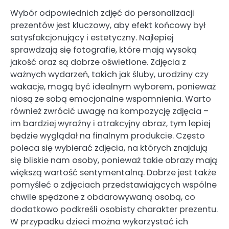
Wybór odpowiednich zdjęć do personalizacji
prezentów jest kluczowy, aby efekt końcowy był
satysfakcjonujący i estetyczny. Najlepiej
sprawdzają się fotografie, które mają wysoką
jakość oraz są dobrze oświetlone. Zdjęcia z
ważnych wydarzeń, takich jak śluby, urodziny czy
wakacje, mogą być idealnym wyborem, ponieważ
niosą ze sobą emocjonalne wspomnienia. Warto
również zwrócić uwagę na kompozycję zdjęcia –
im bardziej wyraźny i atrakcyjny obraz, tym lepiej
będzie wyglądał na finalnym produkcie. Często
poleca się wybierać zdjęcia, na których znajdują
się bliskie nam osoby, ponieważ takie obrazy mają
większą wartość sentymentalną. Dobrze jest także
pomyśleć o zdjęciach przedstawiających wspólne
chwile spędzone z obdarowywaną osobą, co
dodatkowo podkreśli osobisty charakter prezentu.
W przypadku dzieci można wykorzystać ich