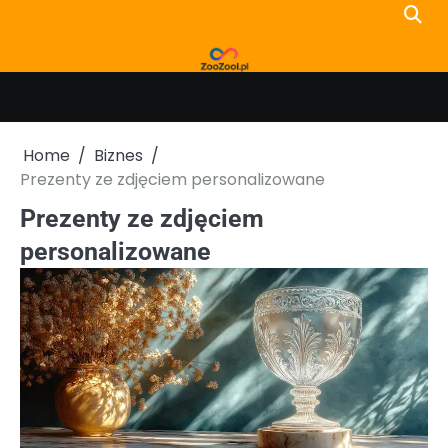
Skip
to
content
Home
Biznes
Prezenty ze zdjęciem personalizowane
Prezenty ze zdjęciem
personalizowane