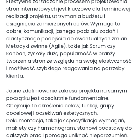
Efektywne zarządzanie procesem projektowania
stron internetowych jest kluczowe dla terminowej
realizacji projektu, utrzymania budżetu i
osiągnięcia zamierzonych celów. Wymaga to
dobrej komunikacji, jasnego podziału zadań i
elastycznego podejścia do ewentualnych zmian.
Metodyki zwinne (Agile), takie jak Scrum czy
Kanban, zyskały dużą popularność w branży
tworzenia stron ze względu na swoją elastyczność
i możliwość szybkiego reagowania na potrzeby
klienta.
Jasne zdefiniowanie zakresu projektu na samym
początku jest absolutnie fundamentalne.
Obejmuje to określenie celów, funkcji, grupy
docelowej i oczekiwań estetycznych.
Dokumentacja, taka jak specyfikacja wymagań,
makiety czy harmonogram, stanowi podstawę do
dalszych prac i pomaga uniknąć nieporozumień.