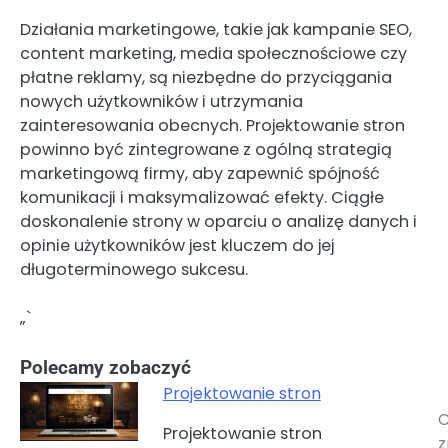
Działania marketingowe, takie jak kampanie SEO,
content marketing, media społecznościowe czy
płatne reklamy, są niezbędne do przyciągania
nowych użytkowników i utrzymania
zainteresowania obecnych. Projektowanie stron
powinno być zintegrowane z ogólną strategią
marketingową firmy, aby zapewnić spójność
komunikacji i maksymalizować efekty. Ciągłe
doskonalenie strony w oparciu o analizę danych i
opinie użytkowników jest kluczem do jej
długoterminowego sukcesu.
„`
Polecamy zobaczyć
Projektowanie stron
C
Nawigacja
Projektowanie stron
z