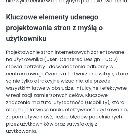
niezwykle cenne w iteracyjnym procesie tworzenia.
Kluczowe elementy udanego
projektowania stron z myślą o
użytkowniku
Projektowanie stron internetowych zorientowane
na użytkownika (User-Centered Design – UCD)
stawia potrzeby i doświadczenia odbiorcy w
centrum uwagi. Oznacza to tworzenie witryn, które
są nie tylko atrakcyjne wizualnie, ale przede
wszystkim łatwe w obsłudze, intuicyjne i efektywne
w realizacji zamierzonych celów. Kluczowe
znaczenie ma tutaj użyteczność (usability), która
obejmuje łatwość nauki, efektywność użytkowania,
zapamiętywalność, liczbę błędów popełnianych
przez użytkowników oraz satysfakcję z
użytkowania.