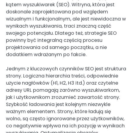
kątem wyszukiwarek (SEO). Witryna, która jest
doskonale zaprojektowana pod względem
wizualnym i funkcjonalnym, ale jest niewidoczna w
wynikach wyszukiwania, traci znaczną część
swojego potencjału. Dlatego też, strategie SEO
powinny być integralną częścią procesu
projektowania od samego początku, a nie
dodatkiem wdrażanym po fakcie.
Jednym z kluczowych czynników SEO jest struktura
strony. Logiczna hierarchia treści, odpowiednie
użycie nagłówków (H1, H2, H3 itd.) oraz czytelne
adresy URL pomagają zarówno wyszukiwarkom,
jak i użytkownikom zrozumieć zawartość strony.
Szybkość ładowania jest kolejnym niezwykle
ważnym elementem. Strony, które ładują się
wolno, są często ignorowane przez użytkowników,
co negatywnie wpływa na ich pozycję w wynikach
wyszukiwania. Optymalizacja obrazów,