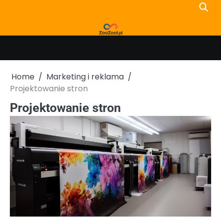
Skip
to
content
Home
Marketing i reklama
Projektowanie stron
Projektowanie stron