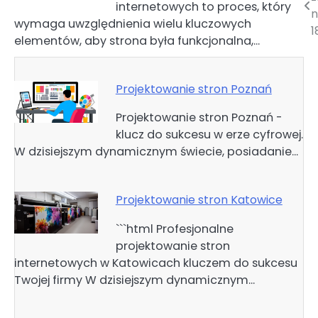
internetowych to proces, który
wpisu
n
wymaga uwzględnienia wielu kluczowych
1
elementów, aby strona była funkcjonalna,…
Projektowanie stron Poznań
Projektowanie stron Poznań -
klucz do sukcesu w erze cyfrowej.
W dzisiejszym dynamicznym świecie, posiadanie…
Projektowanie stron Katowice
```html Profesjonalne
projektowanie stron
internetowych w Katowicach kluczem do sukcesu
Twojej firmy W dzisiejszym dynamicznym…