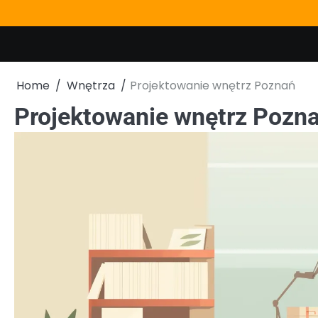
Skip
to
content
Home
Wnętrza
Projektowanie wnętrz Poznań
Projektowanie wnętrz Pozn