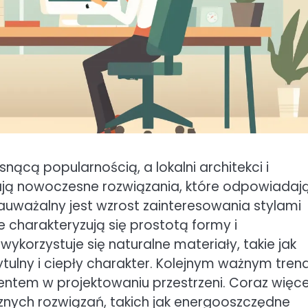
snącą popularnością, a lokalni architekci i
ają nowoczesne rozwiązania, które odpowiadaj
auważalny jest wzrost zainteresowania stylami
 charakteryzują się prostotą formy i
wykorzystuje się naturalne materiały, takie jak
tulny i ciepły charakter. Kolejnym ważnym tre
mentem w projektowaniu przestrzeni. Coraz więce
znych rozwiązań, takich jak energooszczędne