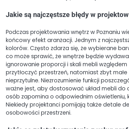
Jakie są najczęstsze błędy w projekto
Podczas projektowania wnętrz w Poznaniu wi
końcowy efekt aranżacji. Jednym z najczęst
kolorów. Często zdarza się, że wybierane bar
co może sprawić, że wnętrze będzie wydawać
ignorowanie proporcji i skali mebli względ
przytłoczyć przestrzeń, natomiast zbyt małe
nieprzytulne. Niezrozumienie funkcji poszcze
ważne jest, aby dostosować układ mebli do
osób zapomina o odpowiednim oświetleniu, 
Niekiedy projektanci pomijają także detale 
osobowości przestrzeni.