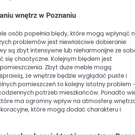
waniu wnętrz w Poznaniu
ele osób popełnia błędy, które mogą wpłynąć 
szych problemów jest niewłaściwe dobieranie
wy są zbyt intensywne lub nieharmonijne ze sob
 się chaotyczne. Kolejnym błędem jest
em pomieszczenia. Zbyt duże meble mogą
 sprawią, że wnętrze będzie wyglądać puste i
gólnych pomieszczeń to kolejny istotny problem 
 codziennych potrzeb mieszkańców. Ponadto wi
które ma ogromny wpływ na atmosferę wnętrza
dekoracyjne, które mogą dodać charakteru i