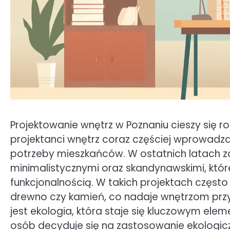
Projektowanie wnętrz w Poznaniu cieszy się ro
projektanci wnętrz coraz częściej wprowadz
potrzeby mieszkańców. W ostatnich latach z
minimalistycznymi oraz skandynawskimi, które
funkcjonalnością. W takich projektach często 
drewno czy kamień, co nadaje wnętrzom przy
jest ekologia, która staje się kluczowym ele
osób decyduje się na zastosowanie ekologic