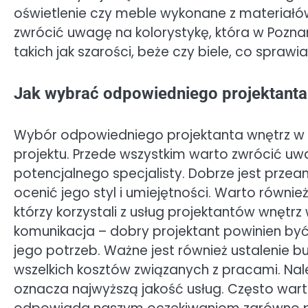
oświetlenie czy meble wykonane z materiałó
zwrócić uwagę na kolorystykę, która w Pozna
takich jak szarości, beże czy biele, co spraw
Jak wybrać odpowiedniego projektanta
Wybór odpowiedniego projektanta wnętrz w P
projektu. Przede wszystkim warto zwrócić uw
potencjalnego specjalisty. Dobrze jest przea
ocenić jego styl i umiejętności. Warto równi
którzy korzystali z usług projektantów wnętr
komunikacja – dobry projektant powinien być 
jego potrzeb. Ważne jest również ustalenie b
wszelkich kosztów związanych z pracami. Nal
oznacza najwyższą jakość usług. Często warto 