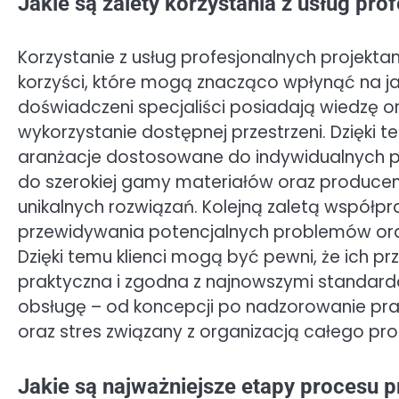
Jakie są zalety korzystania z usług pr
Korzystanie z usług profesjonalnych projekta
korzyści, które mogą znacząco wpłynąć na jak
doświadczeni specjaliści posiadają wiedzę o
wykorzystanie dostępnej przestrzeni. Dzięki t
aranżacje dostosowane do indywidualnych po
do szerokiej gamy materiałów oraz producen
unikalnych rozwiązań. Kolejną zaletą współpra
przewidywania potencjalnych problemów ora
Dzięki temu klienci mogą być pewni, że ich prz
praktyczna i zgodna z najnowszymi standard
obsługę – od koncepcji po nadzorowanie pr
oraz stres związany z organizacją całego pro
Jakie są najważniejsze etapy procesu 