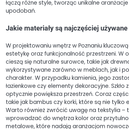
łączą różne style, tworząc unikalne aranżac
upodobań.
Jakie materiały są najczęściej używan
W projektowaniu wnętrz w Poznaniu kluczową 
estetykę oraz funkcjonalność przestrzeni. W 
cieszą się naturalne surowce, takie jak drewn
wykorzystywane zarówno w meblach, jak i po
charakter. W przypadku kamienia, jego zast
łazienkowe czy elementy dekoracyjne. Szkło z 
optycznie powiększa przestrzeń. Coraz części
takie jak bambus czy korki, które są nie tylko
Warto również zwrócić uwagę na tekstylia – 
wprowadzać do wnętrza kolor oraz przytulno
metalowe, które nadają aranżacjom nowocze