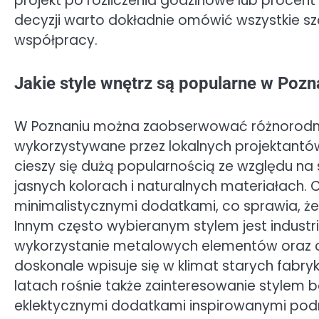
projekt po rozliczenia godzinowe lub procent
decyzji warto dokładnie omówić wszystkie sz
współpracy.
Jakie style wnętrz są popularne w Pozn
W Poznaniu można zaobserwować różnorodnoś
wykorzystywane przez lokalnych projektantó
cieszy się dużą popularnością ze względu na
jasnych kolorach i naturalnych materiałach. 
minimalistycznymi dodatkami, co sprawia, że p
Innym często wybieranym stylem jest industri
wykorzystanie metalowych elementów oraz ce
doskonale wpisuje się w klimat starych fabryk
latach rośnie także zainteresowanie stylem b
eklektycznymi dodatkami inspirowanymi podr