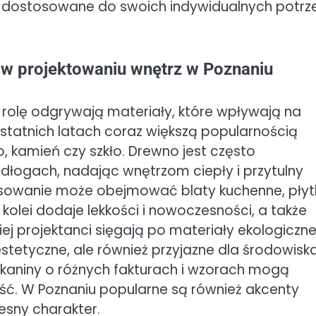
je dostosowane do swoich indywidualnych potrze
e w projektowaniu wnętrz w Poznaniu
rolę odgrywają materiały, które wpływają na
ostatnich latach coraz większą popularnością
o, kamień czy szkło. Drewno jest często
dłogach, nadając wnętrzom ciepły i przytulny
osowanie może obejmować blaty kuchenne, płyt
kolei dodaje lekkości i nowoczesności, a także
ej projektanci sięgają po materiały ekologiczne
 estetyczne, ale również przyjazne dla środowiska
tkaniny o różnych fakturach i wzorach mogą
ść. W Poznaniu popularne są również akcenty
sny charakter.