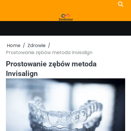
Skip
to
content
Home
Zdrowie
Prostowanie zębów metoda Invisalign
Prostowanie zębów metoda
Invisalign