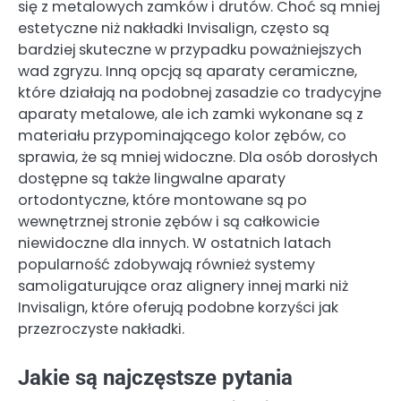
się z metalowych zamków i drutów. Choć są mniej
estetyczne niż nakładki Invisalign, często są
bardziej skuteczne w przypadku poważniejszych
wad zgryzu. Inną opcją są aparaty ceramiczne,
które działają na podobnej zasadzie co tradycyjne
aparaty metalowe, ale ich zamki wykonane są z
materiału przypominającego kolor zębów, co
sprawia, że są mniej widoczne. Dla osób dorosłych
dostępne są także lingwalne aparaty
ortodontyczne, które montowane są po
wewnętrznej stronie zębów i są całkowicie
niewidoczne dla innych. W ostatnich latach
popularność zdobywają również systemy
samoligaturujące oraz alignery innej marki niż
Invisalign, które oferują podobne korzyści jak
przezroczyste nakładki.
Jakie są najczęstsze pytania