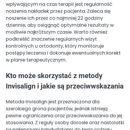
wpływającym na czas terapii jest regularność
noszenia nakładek przez pacjenta. Zaleca się
noszenie ich przez co najmniej 22 godziny
dziennie, aby osiągnąć optymalne rezultaty w
możliwie najkrótszym czasie. Warto również
podkreślić znaczenie regularnych wizyt
kontrolnych u ortodonty, który monitoruje
postępy leczenia i dokonuje ewentualnych korekt
w planie terapeutycznym.
Kto może skorzystać z metody
Invisalign i jakie są przeciwwskazania
Metoda Invisalign jest przeznaczona dla
szerokiego grona pacjentów, jednak istnieją
pewne ograniczenia oraz przeciwwskazania do jej
stosowania. Z reguły osoby dorosłe oraz nastolatki
są najlepszymi kandydatami do tego rodzaju