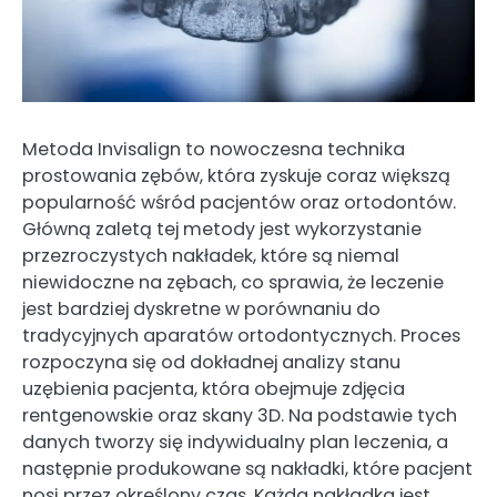
Metoda Invisalign to nowoczesna technika
prostowania zębów, która zyskuje coraz większą
popularność wśród pacjentów oraz ortodontów.
Główną zaletą tej metody jest wykorzystanie
przezroczystych nakładek, które są niemal
niewidoczne na zębach, co sprawia, że leczenie
jest bardziej dyskretne w porównaniu do
tradycyjnych aparatów ortodontycznych. Proces
rozpoczyna się od dokładnej analizy stanu
uzębienia pacjenta, która obejmuje zdjęcia
rentgenowskie oraz skany 3D. Na podstawie tych
danych tworzy się indywidualny plan leczenia, a
następnie produkowane są nakładki, które pacjent
nosi przez określony czas. Każda nakładka jest