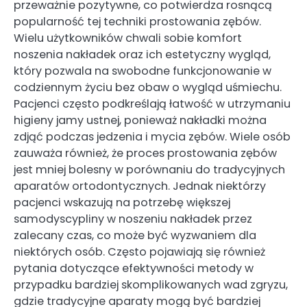
przeważnie pozytywne, co potwierdza rosnącą
popularność tej techniki prostowania zębów.
Wielu użytkowników chwali sobie komfort
noszenia nakładek oraz ich estetyczny wygląd,
który pozwala na swobodne funkcjonowanie w
codziennym życiu bez obaw o wygląd uśmiechu.
Pacjenci często podkreślają łatwość w utrzymaniu
higieny jamy ustnej, ponieważ nakładki można
zdjąć podczas jedzenia i mycia zębów. Wiele osób
zauważa również, że proces prostowania zębów
jest mniej bolesny w porównaniu do tradycyjnych
aparatów ortodontycznych. Jednak niektórzy
pacjenci wskazują na potrzebę większej
samodyscypliny w noszeniu nakładek przez
zalecany czas, co może być wyzwaniem dla
niektórych osób. Często pojawiają się również
pytania dotyczące efektywności metody w
przypadku bardziej skomplikowanych wad zgryzu,
gdzie tradycyjne aparaty mogą być bardziej