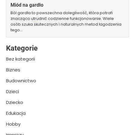
Miód na gardło
Ból gardła to powszechna dolegliwość, która potrafi
znacząco utrudnić codzienne funkcjonowanie. Wiele
osób szuka skutecznych i naturalnych metod łagodzenia
tego…
Kategorie
Bez kategorii
Biznes
Budownictwo
Dzieci
Dziecko
Edukacja
Hobby
Imprezy