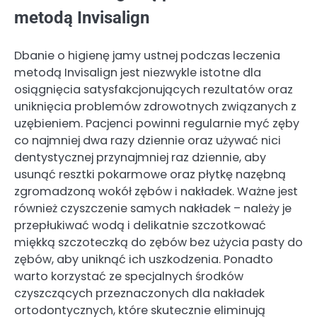
metodą Invisalign
Dbanie o higienę jamy ustnej podczas leczenia
metodą Invisalign jest niezwykle istotne dla
osiągnięcia satysfakcjonujących rezultatów oraz
uniknięcia problemów zdrowotnych związanych z
uzębieniem. Pacjenci powinni regularnie myć zęby
co najmniej dwa razy dziennie oraz używać nici
dentystycznej przynajmniej raz dziennie, aby
usunąć resztki pokarmowe oraz płytkę nazębną
zgromadzoną wokół zębów i nakładek. Ważne jest
również czyszczenie samych nakładek – należy je
przepłukiwać wodą i delikatnie szczotkować
miękką szczoteczką do zębów bez użycia pasty do
zębów, aby uniknąć ich uszkodzenia. Ponadto
warto korzystać ze specjalnych środków
czyszczących przeznaczonych dla nakładek
ortodontycznych, które skutecznie eliminują