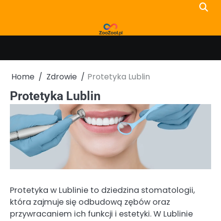
Skip
to
content
Home
Zdrowie
Protetyka Lublin
Protetyka Lublin
Protetyka w Lublinie to dziedzina stomatologii,
która zajmuje się odbudową zębów oraz
przywracaniem ich funkcji i estetyki. W Lublinie