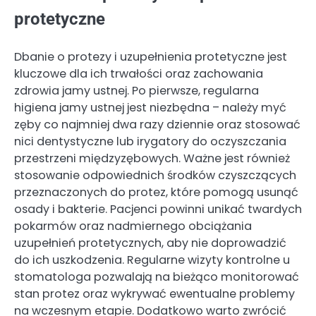
protetyczne
Dbanie o protezy i uzupełnienia protetyczne jest
kluczowe dla ich trwałości oraz zachowania
zdrowia jamy ustnej. Po pierwsze, regularna
higiena jamy ustnej jest niezbędna – należy myć
zęby co najmniej dwa razy dziennie oraz stosować
nici dentystyczne lub irygatory do oczyszczania
przestrzeni międzyzębowych. Ważne jest również
stosowanie odpowiednich środków czyszczących
przeznaczonych do protez, które pomogą usunąć
osady i bakterie. Pacjenci powinni unikać twardych
pokarmów oraz nadmiernego obciążania
uzupełnień protetycznych, aby nie doprowadzić
do ich uszkodzenia. Regularne wizyty kontrolne u
stomatologa pozwalają na bieżąco monitorować
stan protez oraz wykrywać ewentualne problemy
na wczesnym etapie. Dodatkowo warto zwrócić