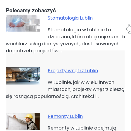
Polecamy zobaczyć
Stomatologia Lublin
K
Nawigacja
Stomatologia w Lublinie to
c
dziedzina, która obejmuje szeroki
wpisu
wachlarz usług dentystycznych, dostosowanych
do potrzeb pacjentów.…
Projekty wnętrz Lublin
W Lublinie, jak w wielu innych
miastach, projekty wnętrz cieszą
się rosnącą popularnością. Architekci i…
Remonty Lublin
Remonty w Lublinie obejmują