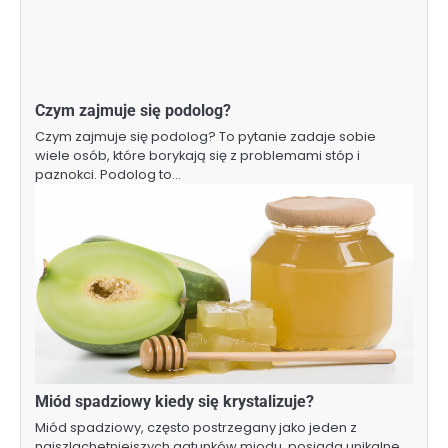
Czym zajmuje się podolog?
Czym zajmuje się podolog? To pytanie zadaje sobie
wiele osób, które borykają się z problemami stóp i
paznokci. Podolog to…
Miód spadziowy kiedy się krystalizuje?
Miód spadziowy, często postrzegany jako jeden z
najszlachetniejszych gatunków miodu, posiada unikalne