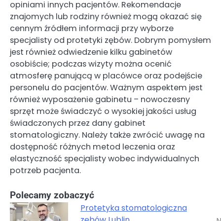
opiniami innych pacjentów. Rekomendacje
znajomych lub rodziny również mogą okazać się
cennym źródłem informacji przy wyborze
specjalisty od protetyki zębów. Dobrym pomysłem
jest również odwiedzenie kilku gabinetów
osobiście; podczas wizyty można ocenić
atmosferę panującą w placówce oraz podejście
personelu do pacjentów. Ważnym aspektem jest
również wyposażenie gabinetu – nowoczesny
sprzęt może świadczyć o wysokiej jakości usług
świadczonych przez dany gabinet
stomatologiczny. Należy także zwrócić uwagę na
dostępność różnych metod leczenia oraz
elastyczność specjalisty wobec indywidualnych
potrzeb pacjenta.
Polecamy zobaczyć
Protetyka stomatologiczna
zębów Lublin
N