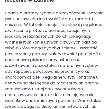
Dbanie o protezy zębowe po zakończeniu leczenia
jest kluczowe dla ich trwałości oraz komfortu
noszenia. W Lublinie specjaliści zalecają regularne
czyszczenie protez za pomocą specjalnych
środków przeznaczonych do ich pielęgnacji.
Ważne jest unikanie używania zwykłych past do
zębów, które mogą być zbyt ścierne i uszkodzić
powierzchnię protezy. Należy również pamiętać o
codziennym płukaniu jamy ustnej oraz
szczotkowaniu pozostałych naturalnych zębów,
aby zapobiec powstawaniu próchnicy oraz
chorobom dziąseł. Regularne wizyty kontrolne u
dentysty są niezbędne do monitorowania stanu
zdrowia jamy ustnej oraz ewentualnego
dostosowywania protez do zmieniających się
warunków anatomicznych pacjenta. Warto także
zwrócić uwagę na dietę; unikanie twardych lub