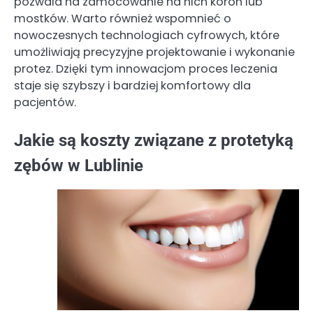
pozwala na zamocowanie na nich koron lub
mostków. Warto również wspomnieć o
nowoczesnych technologiach cyfrowych, które
umożliwiają precyzyjne projektowanie i wykonanie
protez. Dzięki tym innowacjom proces leczenia
staje się szybszy i bardziej komfortowy dla
pacjentów.
Jakie są koszty związane z protetyką
zębów w Lublinie