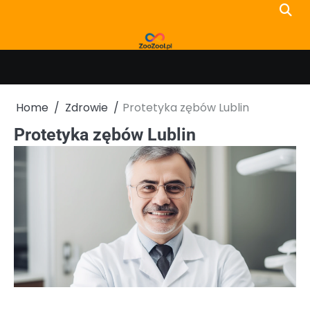
Skip
to
content
Home
Zdrowie
Protetyka zębów Lublin
Protetyka zębów Lublin