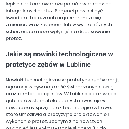
lepkich pokarmów może pomóc w zachowaniu
integralności protez. Pacjenci powinni być
świadomi tego, że ich organizm może się
zmieniać wraz z wiekiem lub w wyniku różnych
schorzeń, co może wpłynąć na dopasowanie
protez.
Jakie są nowinki technologiczne w
protetyce zębów w Lublinie
Nowinki technologiczne w protetyce zębów mają
ogromny wpływ na jakość świadczonych usług
oraz komfort pacjentów. W Lublinie coraz więcej
gabinetów stomatologicznych inwestuje w
nowoczesny sprzęt oraz technologie cyfrowe,
które umożliwiają precyzyjne projektowanie i
wykonanie protez. Jednym z najnowszych
osiągnięć jest wykorzystanie skanera 3D do