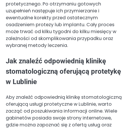
protetycznego. Po otrzymaniu gotowych
uzupełnień następuje ich przymierzanie i
ewentualne korekty przed ostatecznym
osadzeniem protezy lub implantu. Cały proces
może trwać od kilku tygodni do kilku miesięcy w
zależności od skomplikowania przypadku oraz
wybranej metody leczenia.
Jak znaleźć odpowiednią klinikę
stomatologiczną oferującą protetykę
w Lublinie
Aby znaleźć odpowiednią klinikę stomatologiczną
oferującą usługi protetyczne w Lublinie, warto
zacząć od poszukiwania informacji online. Wiele
gabinetów posiada swoje strony internetowe,
gdzie można zapoznać się z ofertą usług oraz