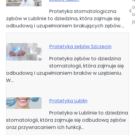
Nawigacja
o
Protetyka stomatologiczna
wpisu
o
zębów w Lublinie to dziedzina, która zajmuje się
p
odbudową i uzupełnianiem brakujących zębów.…
Protetyka zębów Szczecin
Protetyka zębów to dziedzina
stomatologii, która zajmuje się
odbudową i uzupełnianiem braków w uzębieniu.
W…
Protetyka Lublin
Protetyka w Lublinie to dziedzina
stomatologii, która zajmuje się odbudową zębów
oraz przywracaniem ich funkcji…