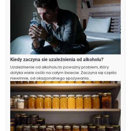
Kiedy zaczyna sie uzależnienia od alkoholu?
Uzależnienie od alkoholu to poważny problem, który
dotyka wiele osób na całym świecie. Zaczyna się często
niewinnie, od okazjonalnego spożywania…