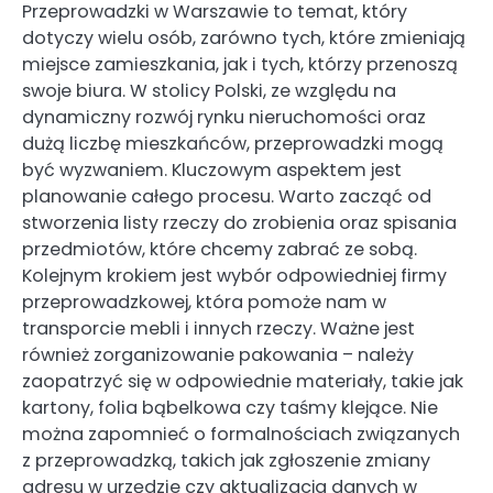
Przeprowadzki w Warszawie to temat, który
dotyczy wielu osób, zarówno tych, które zmieniają
miejsce zamieszkania, jak i tych, którzy przenoszą
swoje biura. W stolicy Polski, ze względu na
dynamiczny rozwój rynku nieruchomości oraz
dużą liczbę mieszkańców, przeprowadzki mogą
być wyzwaniem. Kluczowym aspektem jest
planowanie całego procesu. Warto zacząć od
stworzenia listy rzeczy do zrobienia oraz spisania
przedmiotów, które chcemy zabrać ze sobą.
Kolejnym krokiem jest wybór odpowiedniej firmy
przeprowadzkowej, która pomoże nam w
transporcie mebli i innych rzeczy. Ważne jest
również zorganizowanie pakowania – należy
zaopatrzyć się w odpowiednie materiały, takie jak
kartony, folia bąbelkowa czy taśmy klejące. Nie
można zapomnieć o formalnościach związanych
z przeprowadzką, takich jak zgłoszenie zmiany
adresu w urzędzie czy aktualizacja danych w