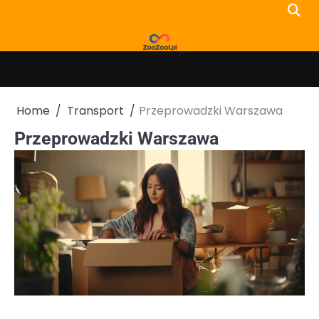
Skip
to
content
Home
Transport
Przeprowadzki Warszawa
Przeprowadzki Warszawa