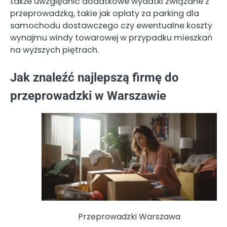
także uwzględnić dodatkowe wydatki związane z
przeprowadzką, takie jak opłaty za parking dla
samochodu dostawczego czy ewentualne koszty
wynajmu windy towarowej w przypadku mieszkań
na wyższych piętrach.
Jak znaleźć najlepszą firmę do
przeprowadzki w Warszawie
Przeprowadzki Warszawa