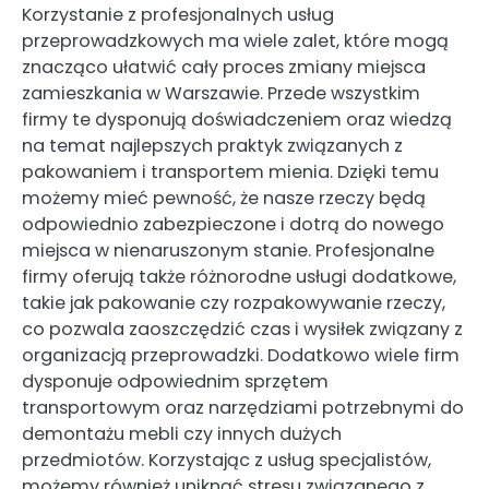
Korzystanie z profesjonalnych usług
przeprowadzkowych ma wiele zalet, które mogą
znacząco ułatwić cały proces zmiany miejsca
zamieszkania w Warszawie. Przede wszystkim
firmy te dysponują doświadczeniem oraz wiedzą
na temat najlepszych praktyk związanych z
pakowaniem i transportem mienia. Dzięki temu
możemy mieć pewność, że nasze rzeczy będą
odpowiednio zabezpieczone i dotrą do nowego
miejsca w nienaruszonym stanie. Profesjonalne
firmy oferują także różnorodne usługi dodatkowe,
takie jak pakowanie czy rozpakowywanie rzeczy,
co pozwala zaoszczędzić czas i wysiłek związany z
organizacją przeprowadzki. Dodatkowo wiele firm
dysponuje odpowiednim sprzętem
transportowym oraz narzędziami potrzebnymi do
demontażu mebli czy innych dużych
przedmiotów. Korzystając z usług specjalistów,
możemy również uniknąć stresu związanego z