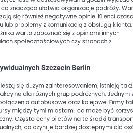
 co znacząco ułatwia organizację podróży. Wa
zają się również negatywne opinie. Klienci czas
u lub problemy z komunikacją z obsługą klienta.
ika warto zapoznać się z opiniami innych
lach społecznościowych czy stronach z
ywidualnych Szczecin Berlin
ieszą się dużym zainteresowaniem, istnieją tak
rakcyjne dla różnych grup podróżnych. Jednym 
 połączenia autobusowe oraz kolejowe. Firmy ta
ne kursy między tymi miastami, co może być korzy
czny. Często ceny biletów na te środki transpor
alnych, co czyni je bardziej dostępnymi dla os