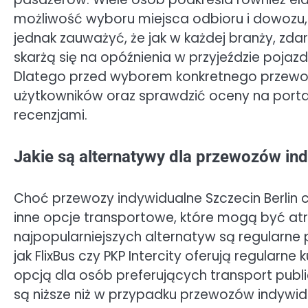
możliwość wyboru miejsca odbioru i dowozu,
jednak zauważyć, że jak w każdej branży, zdar
skarżą się na opóźnienia w przyjeździe pojazd
Dlatego przed wyborem konkretnego przewoźn
użytkowników oraz sprawdzić oceny na porta
recenzjami.
Jakie są alternatywy dla przewozów ind
Choć przewozy indywidualne Szczecin Berlin c
inne opcje transportowe, które mogą być at
najpopularniejszych alternatyw są regularne
jak FlixBus czy PKP Intercity oferują regular
opcją dla osób preferujących transport publi
są niższe niż w przypadku przewozów indywidu