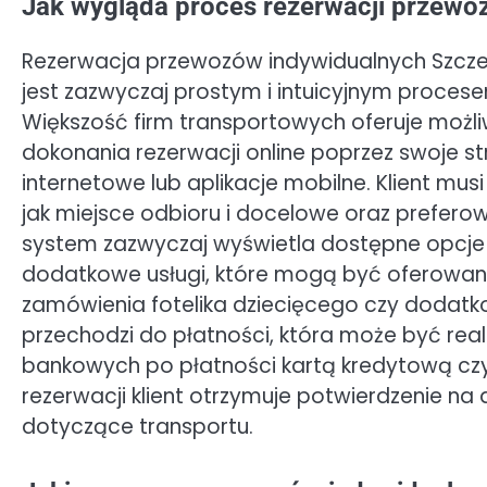
Jak wygląda proces rezerwacji przewoz
Rezerwacja przewozów indywidualnych Szczec
jest zazwyczaj prostym i intuicyjnym proces
Większość firm transportowych oferuje możl
dokonania rezerwacji online poprzez swoje s
internetowe lub aplikacje mobilne. Klient m
jak miejsce odbioru i docelowe oraz prefero
system zazwyczaj wyświetla dostępne opcje 
dodatkowe usługi, które mogą być oferowane
zamówienia fotelika dziecięcego czy dodatk
przechodzi do płatności, która może być r
bankowych po płatności kartą kredytową czy
rezerwacji klient otrzymuje potwierdzenie na
dotyczące transportu.