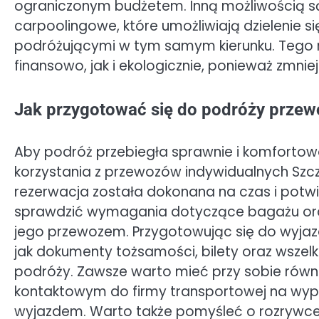
ograniczonym budżetem. Inną możliwością s
carpoolingowe, które umożliwiają dzielenie s
podróżującymi w tym samym kierunku. Tego 
finansowo, jak i ekologicznie, ponieważ zmn
Jak przygotować się do podróży przew
Aby podróż przebiegła sprawnie i komforto
korzystania z przewozów indywidualnych Szcze
rezerwacja została dokonana na czas i potw
sprawdzić wymagania dotyczące bagażu ora
jego przewozem. Przygotowując się do wyjaz
jak dokumenty tożsamości, bilety oraz wszel
podróży. Zawsze warto mieć przy sobie rów
kontaktowym do firmy transportowej na wyp
wyjazdem. Warto także pomyśleć o rozrywce