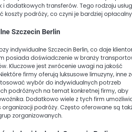
ek i dodatkowych transferów. Tego rodzaju usług
ć koszty podróży, co czyni je bardziej opłacalny
lne Szczecin Berlin
ozy indywidualne Szczecin Berlin, co daje klient
irm posiada doświadczenie w branży transporto
ów. Kluczowe jest zwrócenie uwagi na jakość
ektóre firmy oferują luksusowe limuzyny, inne 
stosować wybór do indywidualnych potrzeb
ych podróżnych na temat konkretnej firmy, aby
woźnika. Dodatkowo wiele z tych firm umożliwi
s organizacji podróży. Często oferowane są tak
b grup zorganizowanych.