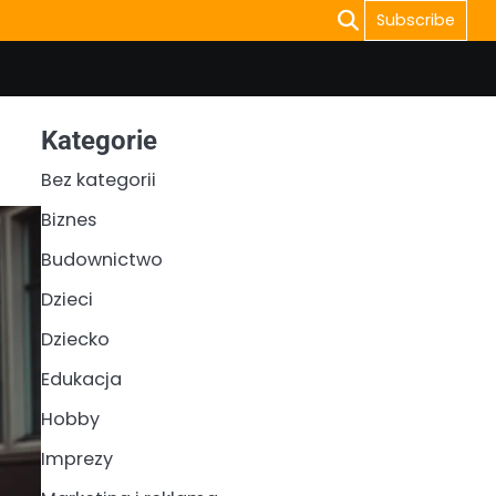
Subscribe
Kategorie
Bez kategorii
Biznes
Budownictwo
Dzieci
Dziecko
Edukacja
Hobby
Imprezy