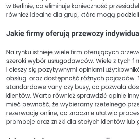
w Berlinie, co eliminuje konieczność przesiad
również idealne dla grup, które mogą podzieli
Jakie firmy oferują przewozy indywidua
Na rynku istnieje wiele firm oferujących przew
szeroki wybór usługodawców. Wiele z tych f
i cieszy się pozytywnymi opiniami użytkownik
obsługi oraz dostępność różnych pojazdów. Ni
standardowe vany czy busy, co pozwala do
klientów. Warto również sprawdzić opinie inn
mieć pewność, że wybieramy rzetelnego prze
rezerwację online, co znacznie ułatwia proce
promocje oraz zniżki dla stałych klientów lu