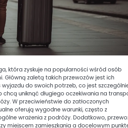
uga, która zyskuje na popularności wśród osób
 Główną zaletą takich przewozów jest ich
wyjazdu do swoich potrzeb, co jest szczególni
lub chcą uniknąć długiego oczekiwania na transp
róży. W przeciwieństwie do zatłoczonych
lne oferują wygodne warunki, często z
ogólne wrażenia z podróży. Dodatkowo, przewo
ędzy miejscem zamieszkania a docelowym punk