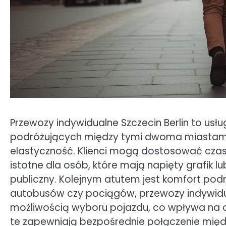
Przewozy indywidualne Szczecin Berlin to usł
podróżujących między tymi dwoma miastami.
elastyczność. Klienci mogą dostosować czas 
istotne dla osób, które mają napięty grafik 
publiczny. Kolejnym atutem jest komfort pod
autobusów czy pociągów, przewozy indywidua
możliwością wyboru pojazdu, co wpływa na 
te zapewniają bezpośrednie połączenie mi