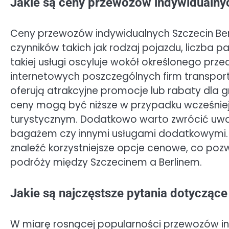
Jakie są ceny przewozów indywidualnyc
Ceny przewozów indywidualnych Szczecin Berl
czynników takich jak rodzaj pojazdu, liczba 
takiej usługi oscyluje wokół określonego prz
internetowych poszczególnych firm transport
oferują atrakcyjne promocje lub rabaty dla 
ceny mogą być niższe w przypadku wcześniej
turystycznym. Dodatkowo warto zwrócić uw
bagażem czy innymi usługami dodatkowymi.
znaleźć korzystniejsze opcje cenowe, co poz
podróży między Szczecinem a Berlinem.
Jakie są najczęstsze pytania dotycząc
W miarę rosnącej popularności przewozów ind