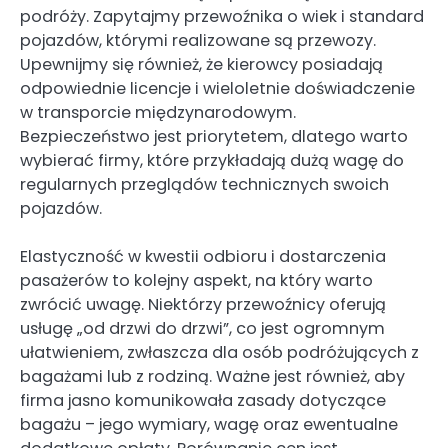
podróży. Zapytajmy przewoźnika o wiek i standard
pojazdów, którymi realizowane są przewozy.
Upewnijmy się również, że kierowcy posiadają
odpowiednie licencje i wieloletnie doświadczenie
w transporcie międzynarodowym.
Bezpieczeństwo jest priorytetem, dlatego warto
wybierać firmy, które przykładają dużą wagę do
regularnych przeglądów technicznych swoich
pojazdów.
Elastyczność w kwestii odbioru i dostarczenia
pasażerów to kolejny aspekt, na który warto
zwrócić uwagę. Niektórzy przewoźnicy oferują
usługę „od drzwi do drzwi”, co jest ogromnym
ułatwieniem, zwłaszcza dla osób podróżujących z
bagażami lub z rodziną. Ważne jest również, aby
firma jasno komunikowała zasady dotyczące
bagażu – jego wymiary, wagę oraz ewentualne