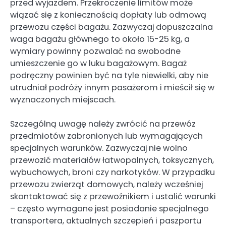
przed wyjazdem. Przekroczenie limitów może
wiązać się z koniecznością dopłaty lub odmową
przewozu części bagażu. Zazwyczaj dopuszczalna
waga bagażu głównego to około 15-25 kg, a
wymiary powinny pozwalać na swobodne
umieszczenie go w luku bagażowym. Bagaż
podręczny powinien być na tyle niewielki, aby nie
utrudniał podróży innym pasażerom i mieścił się w
wyznaczonych miejscach.
Szczególną uwagę należy zwrócić na przewóz
przedmiotów zabronionych lub wymagających
specjalnych warunków. Zazwyczaj nie wolno
przewozić materiałów łatwopalnych, toksycznych,
wybuchowych, broni czy narkotyków. W przypadku
przewozu zwierząt domowych, należy wcześniej
skontaktować się z przewoźnikiem i ustalić warunki
– często wymagane jest posiadanie specjalnego
transportera, aktualnych szczepień i paszportu