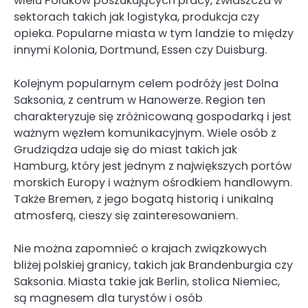
wielu Polaków poszukujących pracy, zwłaszcza w
sektorach takich jak logistyka, produkcja czy
opieka. Popularne miasta w tym landzie to między
innymi Kolonia, Dortmund, Essen czy Duisburg.
Kolejnym popularnym celem podróży jest Dolna
Saksonia, z centrum w Hanowerze. Region ten
charakteryzuje się zróżnicowaną gospodarką i jest
ważnym węzłem komunikacyjnym. Wiele osób z
Grudziądza udaje się do miast takich jak
Hamburg, który jest jednym z największych portów
morskich Europy i ważnym ośrodkiem handlowym.
Także Bremen, z jego bogatą historią i unikalną
atmosferą, cieszy się zainteresowaniem.
Nie można zapomnieć o krajach związkowych
bliżej polskiej granicy, takich jak Brandenburgia czy
Saksonia. Miasta takie jak Berlin, stolica Niemiec,
są magnesem dla turystów i osób