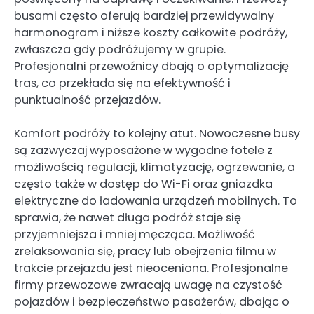
busami często oferują bardziej przewidywalny
harmonogram i niższe koszty całkowite podróży,
zwłaszcza gdy podróżujemy w grupie.
Profesjonalni przewoźnicy dbają o optymalizację
tras, co przekłada się na efektywność i
punktualność przejazdów.
Komfort podróży to kolejny atut. Nowoczesne busy
są zazwyczaj wyposażone w wygodne fotele z
możliwością regulacji, klimatyzację, ogrzewanie, a
często także w dostęp do Wi-Fi oraz gniazdka
elektryczne do ładowania urządzeń mobilnych. To
sprawia, że nawet długa podróż staje się
przyjemniejsza i mniej męcząca. Możliwość
zrelaksowania się, pracy lub obejrzenia filmu w
trakcie przejazdu jest nieoceniona. Profesjonalne
firmy przewozowe zwracają uwagę na czystość
pojazdów i bezpieczeństwo pasażerów, dbając o