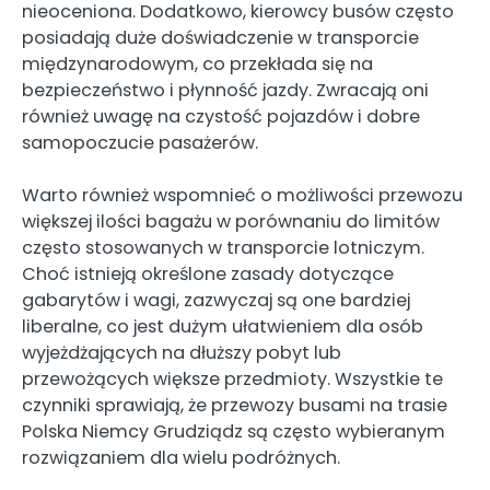
nieoceniona. Dodatkowo, kierowcy busów często
posiadają duże doświadczenie w transporcie
międzynarodowym, co przekłada się na
bezpieczeństwo i płynność jazdy. Zwracają oni
również uwagę na czystość pojazdów i dobre
samopoczucie pasażerów.
Warto również wspomnieć o możliwości przewozu
większej ilości bagażu w porównaniu do limitów
często stosowanych w transporcie lotniczym.
Choć istnieją określone zasady dotyczące
gabarytów i wagi, zazwyczaj są one bardziej
liberalne, co jest dużym ułatwieniem dla osób
wyjeżdżających na dłuższy pobyt lub
przewożących większe przedmioty. Wszystkie te
czynniki sprawiają, że przewozy busami na trasie
Polska Niemcy Grudziądz są często wybieranym
rozwiązaniem dla wielu podróżnych.