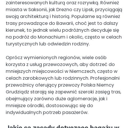
zainteresowanych kulturą oraz rozrywką. Również
miasta w Saksonii, jak Drezno czy Lipsk, przyciągają
swoją architekturą i historią. Popularne są również
trasy prowadzące do Bawarii, choć jest to dalszy
kierunek, to jednak wielu podróżnych decyduje się
na podróż do Monachium i okolic, często w celach
turystycznych lub odwiedzin rodziny.
Oprócz wymienionych regionów, wiele osób
korzysta z usług przewozowych, aby dotrzeć do
mniejszych miejscowości w Niemczech, często w
celach zarobkowych lub rodzinnych. Profesjonalni
przewoźnicy oferujący przewozy Polska Niemcy
Grudziądz starają się zapewnić szeroki zasięg tras,
obejmujący zarówno duże aglomeracje, jak i
mniejsze ośrodki, dostosowując się do
indywidualnych potrzeb pasażerów.
Jakie są zasady dotyczące bagażu w