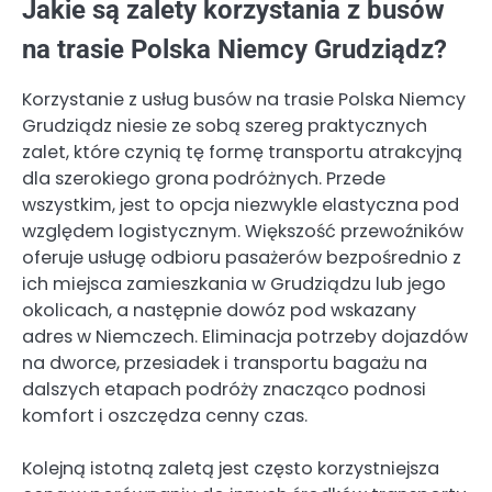
Jakie są zalety korzystania z busów
na trasie Polska Niemcy Grudziądz?
Korzystanie z usług busów na trasie Polska Niemcy
Grudziądz niesie ze sobą szereg praktycznych
zalet, które czynią tę formę transportu atrakcyjną
dla szerokiego grona podróżnych. Przede
wszystkim, jest to opcja niezwykle elastyczna pod
względem logistycznym. Większość przewoźników
oferuje usługę odbioru pasażerów bezpośrednio z
ich miejsca zamieszkania w Grudziądzu lub jego
okolicach, a następnie dowóz pod wskazany
adres w Niemczech. Eliminacja potrzeby dojazdów
na dworce, przesiadek i transportu bagażu na
dalszych etapach podróży znacząco podnosi
komfort i oszczędza cenny czas.
Kolejną istotną zaletą jest często korzystniejsza