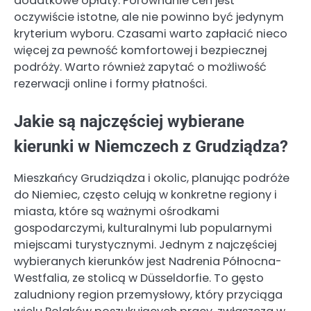
dodatkowe opłaty. Porównanie cen jest
oczywiście istotne, ale nie powinno być jedynym
kryterium wyboru. Czasami warto zapłacić nieco
więcej za pewność komfortowej i bezpiecznej
podróży. Warto również zapytać o możliwość
rezerwacji online i formy płatności.
Jakie są najczęściej wybierane
kierunki w Niemczech z Grudziądza?
Mieszkańcy Grudziądza i okolic, planując podróże
do Niemiec, często celują w konkretne regiony i
miasta, które są ważnymi ośrodkami
gospodarczymi, kulturalnymi lub popularnymi
miejscami turystycznymi. Jednym z najczęściej
wybieranych kierunków jest Nadrenia Północna-
Westfalia, ze stolicą w Düsseldorfie. To gęsto
zaludniony region przemysłowy, który przyciąga