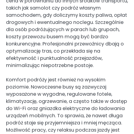
cena w porównaniu do innych środków transportu,
takich jak samolot czy podróż własnym
samochodem, gdy doliczymy koszty paliwa, opłat
drogowych i ewentualnego noclegu. Szczególnie
dla osób podróżujących w parach lub grupach,
koszty przewozu busem mogą być bardzo
konkurencyjne. Profesjonalni przewoźnicy dbają o
optymalizację tras, co przekłada się na
efektywność i punktualność przejazdów,
minimalizując niepotrzebne postoje.
Komfort podróży jest również na wysokim
poziomie. Nowoczesne busy są zazwyczaj
wyposażone w wygodne, regulowane fotele,
klimatyzację, ogrzewanie, a często także w dostęp
do Wi-Fi oraz gniazdka elektryczne do ładowania
urządzeń mobilnych. To sprawia, że nawet długa
podróż staje się przyjemniejsza i mniej męcząca.
Możliwość pracy, czy relaksu podczas jazdy jest