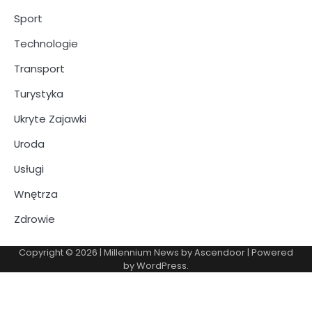
Sport
Technologie
Transport
Turystyka
Ukryte Zajawki
Uroda
Usługi
Wnętrza
Zdrowie
Copyright © 2026
| Millennium News by
Ascendoor
| Powered
by
WordPress
.