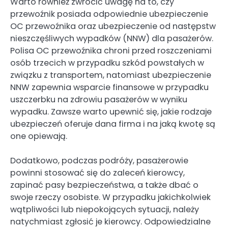
Warto również zwrócić uwagę na to, czy
przewoźnik posiada odpowiednie ubezpieczenie
OC przewoźnika oraz ubezpieczenie od następstw
nieszczęśliwych wypadków (NNW) dla pasażerów.
Polisa OC przewoźnika chroni przed roszczeniami
osób trzecich w przypadku szkód powstałych w
związku z transportem, natomiast ubezpieczenie
NNW zapewnia wsparcie finansowe w przypadku
uszczerbku na zdrowiu pasażerów w wyniku
wypadku. Zawsze warto upewnić się, jakie rodzaje
ubezpieczeń oferuje dana firma i na jaką kwotę są
one opiewają.
Dodatkowo, podczas podróży, pasażerowie
powinni stosować się do zaleceń kierowcy,
zapinać pasy bezpieczeństwa, a także dbać o
swoje rzeczy osobiste. W przypadku jakichkolwiek
wątpliwości lub niepokojących sytuacji, należy
natychmiast zgłosić je kierowcy. Odpowiedzialne