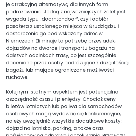
je atrakcyjną alternatywą dla innych form
podróżowania. Jedną z najważniejszych zalet jest
wygoda typu „door-to-door”, czyli odbiór
pasażera z ustalonego miejsca w Grudziądzu i
dostarczenie go pod wskazany adres w
Niemczech. Eliminuje to potrzebę przesiadek,
dojazdów na dworce i transportu bagażu na
dalszych odcinkach trasy, co jest szczególnie
doceniane przez osoby podróżujące z dużą ilością
bagażu lub mające ograniczone możliwości
ruchowe.
Kolejnym istotnym aspektem jest potencjalna
oszczędność czasu i pieniędzy. Chociaż ceny
biletów lotniczych lub paliwa dla samochodów
osobowych mogą wydawać się konkurencyjne,
należy uwzględnić wszystkie dodatkowe koszty:
dojazd na lotnisko, parking, a także czas
poświęcony na odprawę i oczekiwanie. Przewozy