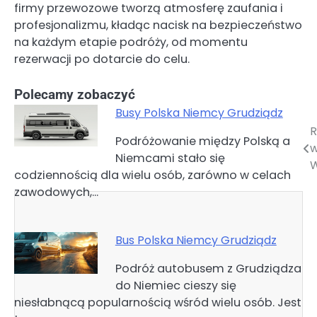
firmy przewozowe tworzą atmosferę zaufania i
profesjonalizmu, kładąc nacisk na bezpieczeństwo
na każdym etapie podróży, od momentu
rezerwacji po dotarcie do celu.
Polecamy zobaczyć
Busy Polska Niemcy Grudziądz
R
Nawigacja
Podróżowanie między Polską a
Niemcami stało się
wpisu
W
codziennością dla wielu osób, zarówno w celach
zawodowych,…
Bus Polska Niemcy Grudziądz
Podróż autobusem z Grudziądza
do Niemiec cieszy się
niesłabnącą popularnością wśród wielu osób. Jest