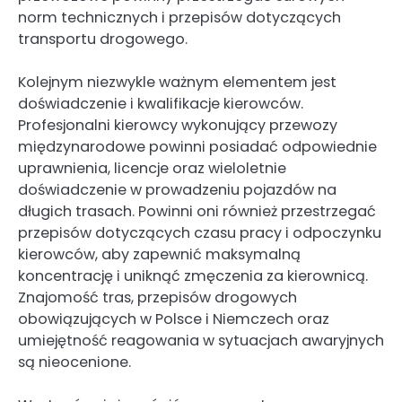
norm technicznych i przepisów dotyczących
transportu drogowego.
Kolejnym niezwykle ważnym elementem jest
doświadczenie i kwalifikacje kierowców.
Profesjonalni kierowcy wykonujący przewozy
międzynarodowe powinni posiadać odpowiednie
uprawnienia, licencje oraz wieloletnie
doświadczenie w prowadzeniu pojazdów na
długich trasach. Powinni oni również przestrzegać
przepisów dotyczących czasu pracy i odpoczynku
kierowców, aby zapewnić maksymalną
koncentrację i uniknąć zmęczenia za kierownicą.
Znajomość tras, przepisów drogowych
obowiązujących w Polsce i Niemczech oraz
umiejętność reagowania w sytuacjach awaryjnych
są nieocenione.