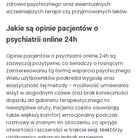
zdrowia psychicznego oraz ewentualnych
wcześniejszych terapii czy przyjmowanych leków.
Jakie są opinie pacjentów o
psychiatrii online 24h
Opinie pacjentów o psychiatrii online 24h są
zazwyczaj pozytywne, co świadczy o rosnącym
zainteresowaniu tą formą wsparcia psychicznego.
Wielu użytkowników podkreśla wygodę oraz
elastyczność tej metody – możliwość umawiania
wizyt w dogodnym czasie oraz brak konieczności
dojazdu do gabinetu terapeutycznego to
niewątpliwe atuty. Pacjenci często zauważają
także większy komfort emocjonalny podczas
rozmowy w znanym im otoczeniu, co sprzyja
otwartości i szczerości w trakcie sesji. Niektórzy
użytkownicy wskazują jednak na pewne