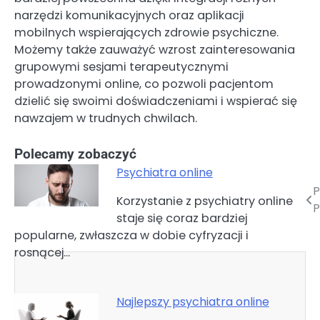
narzędzi komunikacyjnych oraz aplikacji
mobilnych wspierających zdrowie psychiczne.
Możemy także zauważyć wzrost zainteresowania
grupowymi sesjami terapeutycznymi
prowadzonymi online, co pozwoli pacjentom
dzielić się swoimi doświadczeniami i wspierać się
nawzajem w trudnych chwilach.
Polecamy zobaczyć
Psychiatra online
P
Nawigacja
Korzystanie z psychiatry online
P
staje się coraz bardziej
wpisu
popularne, zwłaszcza w dobie cyfryzacji i
rosnącej…
Najlepszy psychiatra online