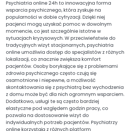
Psychiatria online 24h to innowacyjna forma
wsparcia psychicznego, która zyskuje na
popularności w dobie cyfryzacji. Dzięki niej
pacjenci mogą uzyskać pomoc w dowolnym
momencie, co jest szczególnie istotne w
sytuacjach kryzysowych. W przeciwieństwie do
tradycyjnych wizyt stacjonarnych, psychiatria
online umożliwia dostęp do specjalistów z różnych
lokalizacji, co znacznie zwiększa komfort
pacjentów. Osoby borykające się z problemami
zdrowia psychicznego często czują się
osamotnione i niepewne, a możliwość
skontaktowania się z psychiatrą bez wychodzenia
z domu może być dla nich ogromnym wsparciem.
Dodatkowo, usługi te są często bardziej
elastyczne pod względem godzin pracy, co
pozwala na dostosowanie wizyt do
indywidualnych potrzeb pacjentów. Psychiatrzy
online korzystają z różnych platform