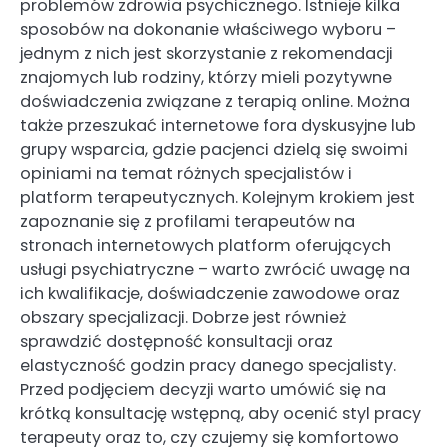
problemów zdrowia psychicznego. Istnieje kilka
sposobów na dokonanie właściwego wyboru –
jednym z nich jest skorzystanie z rekomendacji
znajomych lub rodziny, którzy mieli pozytywne
doświadczenia związane z terapią online. Można
także przeszukać internetowe fora dyskusyjne lub
grupy wsparcia, gdzie pacjenci dzielą się swoimi
opiniami na temat różnych specjalistów i
platform terapeutycznych. Kolejnym krokiem jest
zapoznanie się z profilami terapeutów na
stronach internetowych platform oferujących
usługi psychiatryczne – warto zwrócić uwagę na
ich kwalifikacje, doświadczenie zawodowe oraz
obszary specjalizacji. Dobrze jest również
sprawdzić dostępność konsultacji oraz
elastyczność godzin pracy danego specjalisty.
Przed podjęciem decyzji warto umówić się na
krótką konsultację wstępną, aby ocenić styl pracy
terapeuty oraz to, czy czujemy się komfortowo