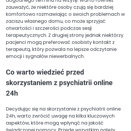
dogodnego terminu na wizytę. Warto również
zauważyć, że niektóre osoby czują się bardziej
komfortowo rozmawiając o swoich problemach w
zaciszu własnego domu, co może sprzyjać
otwartości i szczerości podczas sesji
terapeutycznych. Z drugiej strony jednak niektórzy
pacjenci mogą preferować osobisty kontakt z
terapeutą, który pozwala na lepsze odczytanie
emocji i sygnałów niewerbalnych.
Co warto wiedzieć przed
skorzystaniem z psychiatrii online
24h
Decydując się na skorzystanie z psychiatrii online
24h, warto zwrócić uwagę na kilka kluczowych
aspektów, które mogą wpłynąć na jakość
świadczonej pomocy. Przede wszystkim należy