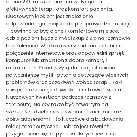
online 24h może znacząco wpłynąć na
efektywność terapii oraz komfort pacjenta.
Kluczowym krokiem jest znalezienie
odpowiedniego miejsca do przeprowadzenia sesji
– powinno to być ciche i komfortowe miejsce,
gdzie pacjent będzie mógł skupić się na rozmowie
bez zakłóceń. Warto również zadbać o stabilne
połączenie internetowe oraz odpowiedni sprzęt –
komputer lub smartfon z dobrą kamerą i
mikrofonem. Przed wizytą dobrze jest spisać
najważniejsze myśli i pytania dotyczące własnych
problemów oraz oczekiwań wobec terapii. Taki
spis pomoże pacjentowi skoncentrować się na
kluczowych kwestiach podczas rozmowy z
terapeutą. Należy także być otwartym na
szczerość i dzielenie się swoimi uczuciami oraz
doświadczeniami – to kluczowe dla budowania
relacji terapeutycznej. Dobrze jest również
przygotować się na pytania dotyczące historii