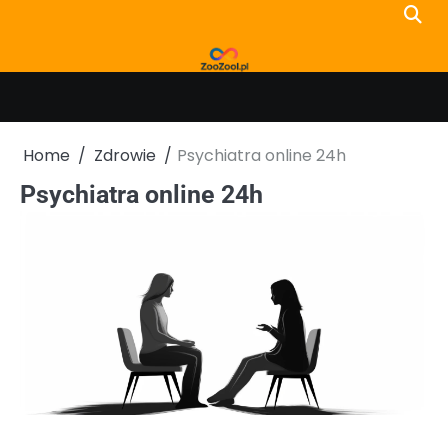
Skip
to
content
Home
Zdrowie
Psychiatra online 24h
Psychiatra online 24h