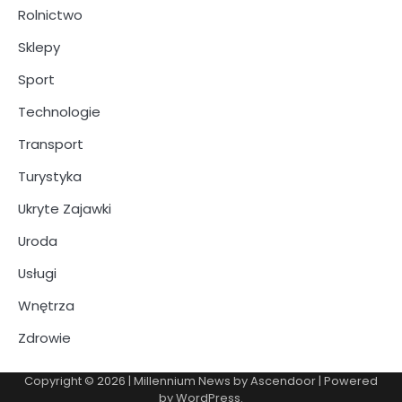
Rolnictwo
Sklepy
Sport
Technologie
Transport
Turystyka
Ukryte Zajawki
Uroda
Usługi
Wnętrza
Zdrowie
Copyright © 2026
| Millennium News by
Ascendoor
| Powered
by
WordPress
.