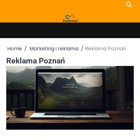
Skip
to
content
Home
Marketing i reklama
Reklama Poznań
Reklama Poznań