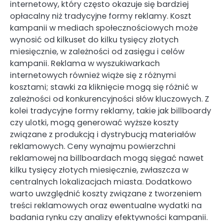
internetowy, który często okazuje się bardziej
opłacalny niż tradycyjne formy reklamy. Koszt
kampanii w mediach społecznościowych może
wynosić od kilkuset do kilku tysięcy złotych
miesięcznie, w zależności od zasięgu i celów
kampanii. Reklama w wyszukiwarkach
internetowych również wiąże się z różnymi
kosztami; stawki za kliknięcie mogą się różnić w
zależności od konkurencyjności słów kluczowych. Z
kolei tradycyjne formy reklamy, takie jak billboardy
czy ulotki, mogą generować wyższe koszty
związane z produkcją i dystrybucją materiałów
reklamowych. Ceny wynajmu powierzchni
reklamowej na billboardach mogą sięgać nawet
kilku tysięcy złotych miesięcznie, zwłaszcza w
centralnych lokalizacjach miasta. Dodatkowo
warto uwzględnić koszty związane z tworzeniem
treści reklamowych oraz ewentualne wydatki na
badania rynku czy analizy efektywności kampanii.