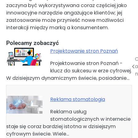
zaczyna być wykorzystywana coraz częściej jako
innowacyjne narzędzie angażujące klientów; jej
zastosowanie może przynieść nowe możliwości
interakcji między marką a konsumentem.
Polecamy zobaczyć
Projektowanie stron Poznań
C
Nawigacja
Projektowanie stron Poznań -
a
klucz do sukcesu w erze cyfrowej.
wpisu
n
W dzisiejszym dynamicznym świecie, posiadanie…
Reklama stomatologia
Reklama usług
stomatologicznych w internecie
staje się coraz bardziej istotna w dzisiejszym
cyfrowym świecie. Wiele…