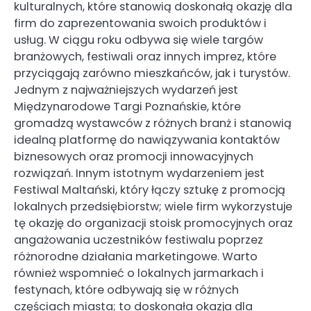
kulturalnych, które stanowią doskonałą okazję dla
firm do zaprezentowania swoich produktów i
usług. W ciągu roku odbywa się wiele targów
branżowych, festiwali oraz innych imprez, które
przyciągają zarówno mieszkańców, jak i turystów.
Jednym z najważniejszych wydarzeń jest
Międzynarodowe Targi Poznańskie, które
gromadzą wystawców z różnych branż i stanowią
idealną platformę do nawiązywania kontaktów
biznesowych oraz promocji innowacyjnych
rozwiązań. Innym istotnym wydarzeniem jest
Festiwal Maltański, który łączy sztukę z promocją
lokalnych przedsiębiorstw; wiele firm wykorzystuje
tę okazję do organizacji stoisk promocyjnych oraz
angażowania uczestników festiwalu poprzez
różnorodne działania marketingowe. Warto
również wspomnieć o lokalnych jarmarkach i
festynach, które odbywają się w różnych
częściach miasta; to doskonała okazja dla