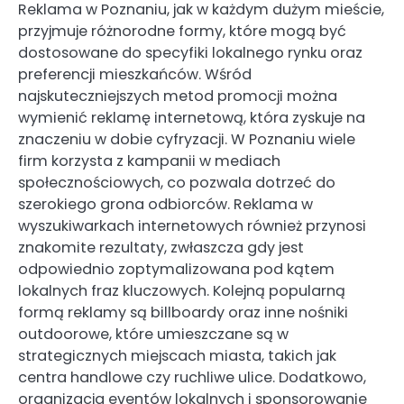
Reklama w Poznaniu, jak w każdym dużym mieście,
przyjmuje różnorodne formy, które mogą być
dostosowane do specyfiki lokalnego rynku oraz
preferencji mieszkańców. Wśród
najskuteczniejszych metod promocji można
wymienić reklamę internetową, która zyskuje na
znaczeniu w dobie cyfryzacji. W Poznaniu wiele
firm korzysta z kampanii w mediach
społecznościowych, co pozwala dotrzeć do
szerokiego grona odbiorców. Reklama w
wyszukiwarkach internetowych również przynosi
znakomite rezultaty, zwłaszcza gdy jest
odpowiednio zoptymalizowana pod kątem
lokalnych fraz kluczowych. Kolejną popularną
formą reklamy są billboardy oraz inne nośniki
outdoorowe, które umieszczane są w
strategicznych miejscach miasta, takich jak
centra handlowe czy ruchliwe ulice. Dodatkowo,
organizacja eventów lokalnych i sponsorowanie