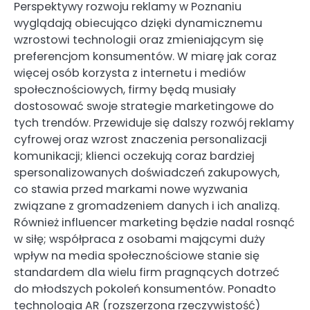
Perspektywy rozwoju reklamy w Poznaniu
wyglądają obiecująco dzięki dynamicznemu
wzrostowi technologii oraz zmieniającym się
preferencjom konsumentów. W miarę jak coraz
więcej osób korzysta z internetu i mediów
społecznościowych, firmy będą musiały
dostosować swoje strategie marketingowe do
tych trendów. Przewiduje się dalszy rozwój reklamy
cyfrowej oraz wzrost znaczenia personalizacji
komunikacji; klienci oczekują coraz bardziej
spersonalizowanych doświadczeń zakupowych,
co stawia przed markami nowe wyzwania
związane z gromadzeniem danych i ich analizą.
Również influencer marketing będzie nadal rosnąć
w siłę; współpraca z osobami mającymi duży
wpływ na media społecznościowe stanie się
standardem dla wielu firm pragnących dotrzeć
do młodszych pokoleń konsumentów. Ponadto
technologia AR (rozszerzona rzeczywistość)