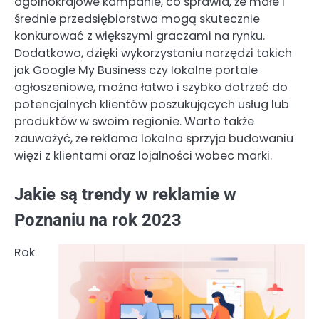
ogólnokrajowe kampanie, co sprawia, że małe i
średnie przedsiębiorstwa mogą skutecznie
konkurować z większymi graczami na rynku.
Dodatkowo, dzięki wykorzystaniu narzędzi takich
jak Google My Business czy lokalne portale
ogłoszeniowe, można łatwo i szybko dotrzeć do
potencjalnych klientów poszukujących usług lub
produktów w swoim regionie. Warto także
zauważyć, że reklama lokalna sprzyja budowaniu
więzi z klientami oraz lojalności wobec marki.
Jakie są trendy w reklamie w
Poznaniu na rok 2023
Rok