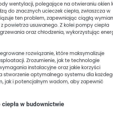
dy wentylacji, polegające na otwieraniu okien 
zą do znacznych ucieczek ciepła, zwłaszcza w
wiązuje ten problem, zapewniając ciągłą wymia
 z powietrza usuwanego. Z kolei pompy ciepła
grzewania oraz chłodzenia, wykorzystując ener
egrowane rozwiązanie, które maksymalizuje
ploatacji. Zrozumienie, jak te technologie
wymagania instalacyjne oraz jakie korzyści
 na stworzenie optymalnego systemu dla każde
tom, jak i potencjalnym wadom, aby zapewnić
p ciepła w budownictwie