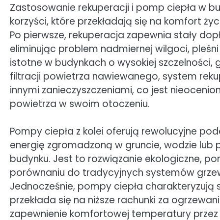
Zastosowanie rekuperacji i pomp ciepła w b
korzyści, które przekładają się na komfort ży
Po pierwsze, rekuperacja zapewnia stały do
eliminując problem nadmiernej wilgoci, pleśn
istotne w budynkach o wysokiej szczelności, g
filtracji powietrza nawiewanego, system rekup
innymi zanieczyszczeniami, co jest nieocenio
powietrza w swoim otoczeniu.
Pompy ciepła z kolei oferują rewolucyjne pod
energię zgromadzoną w gruncie, wodzie lub po
budynku. Jest to rozwiązanie ekologiczne, p
porównaniu do tradycyjnych systemów grzew
Jednocześnie, pompy ciepła charakteryzują 
przekłada się na niższe rachunki za ogrzewani
zapewnienie komfortowej temperatury przez 