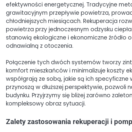
efektywności energetycznej. Tradycyjne meto
grawitacyjnym przepływie powietrza, prowad
chłodniejszych miesiącach. Rekuperacja roz
powietrza przy jednoczesnym odzysku ciepła
stanowią ekologiczne i ekonomiczne źródło o
odnawialną z otoczenia.
Połączenie tych dwóch systemów tworzy zint
komfort mieszkańców i minimalizuje koszty eks
współgrają ze sobą, jakie są ich specyficzne 
przynoszą w dłuższej perspektywie, pozwoli
budynku. Przyjrzymy się bliżej zarówno zale
kompleksowy obraz sytuacji.
Zalety zastosowania rekuperacji i pom