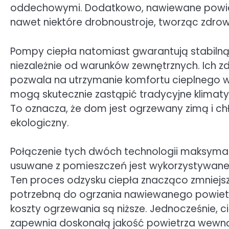
oddechowymi. Dodatkowo, nawiewane powietrze
nawet niektóre drobnoustroje, tworząc zdro
Pompy ciepła natomiast gwarantują stabilną 
niezależnie od warunków zewnętrznych. Ich 
pozwala na utrzymanie komfortu cieplnego w
mogą skutecznie zastąpić tradycyjne klimatyz
To oznacza, że dom jest ogrzewany zimą i c
ekologiczny.
Połączenie tych dwóch technologii maksymalizu
usuwane z pomieszczeń jest wykorzystywan
Ten proces odzysku ciepła znacząco zmniej
potrzebną do ogrzania nawiewanego powietrz
koszty ogrzewania są niższe. Jednocześnie, c
zapewnia doskonałą jakość powietrza wewnąt