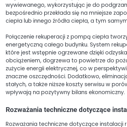
wywiewanego, wykorzystując je do podgrzan
bezpośrednio przekłada się na mniejsze za
ciepła lub innego źródła ciepła, a tym samy
Połączenie rekuperacji z pompą ciepła tworz
energetyczną całego budynku. System rekupe
które jest wstępnie ogrzewane dzięki odzysk
obciążeniem, dogrzewa to powietrze do pożą
zużycie energii elektrycznej, co w perspektywi
znaczne oszczędności. Dodatkowo, eliminacj
stałych, a także niższe koszty serwisu w por
wpływają na pozytywny bilans ekonomiczny.
Rozważania techniczne dotyczące instal
Rozważania techniczne dotyczące instalacji r