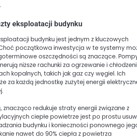
.
zty eksploatacji budynku
ksploatacji budynku jest jednym z kluczowych
. Choć początkowa inwestycja w te systemy mo
ługoterminowe oszczędności są znaczące. Pomp
nerują niższe rachunki za ogrzewanie i chłodzen
 kopalnych, takich jak gaz czy węgiel. Ich
 za każdą jednostkę zużytej energii elektryczn
j.
, znacząco redukuje straty energii związane z
lacyjnych ciepłe powietrze jest po prostu usu
adzania budynku i konieczności ponownego jeg
anie nawet do 90% ciepła z powietrza