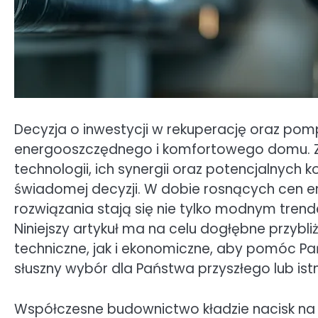
Decyzja o inwestycji w rekuperację oraz pom
energooszczędnego i komfortowego domu. Z
technologii, ich synergii oraz potencjalnych 
świadomej decyzji. W dobie rosnących cen ene
rozwiązania stają się nie tylko modnym tren
Niniejszy artykuł ma na celu dogłębne przybl
techniczne, jak i ekonomiczne, aby pomóc Pa
słuszny wybór dla Państwa przyszłego lub ist
Współczesne budownictwo kładzie nacisk na m