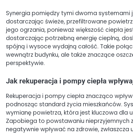
Synergia pomiędzy tymi dwoma systemami je
dostarczając świeże, przefiltrowane powietr
jego ogrzania, ponieważ większość ciepła je
dostarczając potrzebną energię cieplną, dos
spójną i wysoce wydajną całość. Takie połąc
wewnątrz budynku, ale także znaczące oszc
perspektywie.
Jak rekuperacja i pompy ciepła wpływaj
Rekuperacja i pompy ciepła znacząco wpływa
podnosząc standard życia mieszkańców. Syst
wymianę powietrza, która jest kluczowa dla
Zapobiega to powstawaniu nieprzyjemnych z
negatywnie wpływać na zdrowie, zwłaszcza u