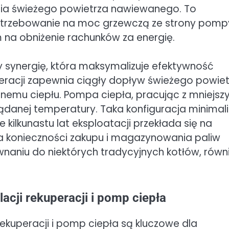
ia świeżego powietrza nawiewanego. To
potrzebowanie na moc grzewczą ze strony pomp
m na obniżenie rachunków za energię.
y synergię, która maksymalizuje efektywność
racji zapewnia ciągły dopływ świeżego powiet
anemu ciepłu. Pompa ciepła, pracując z mniejs
danej temperatury. Taka konfiguracja minimali
e kilkunastu lat eksploatacji przekłada się na
a konieczności zakupu i magazynowania paliw
ównaniu do niektórych tradycyjnych kotłów, równ
acji rekuperacji i pomp ciepła
ekuperacji i pomp ciepła są kluczowe dla