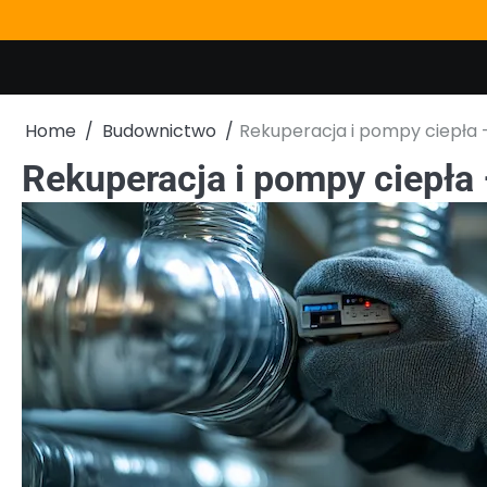
Skip
to
content
Home
Budownictwo
Rekuperacja i pompy ciepła 
Rekuperacja i pompy ciepła 