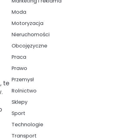
Marketing i reklama
Moda
Motoryzacja
Nieruchomości
Obcojęzyczne
Praca
Prawo
Przemysł
, te
Rolnictwo
.
Sklepy
o
Sport
Technologie
Transport