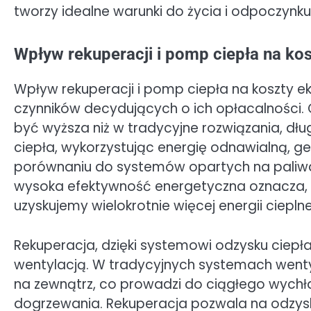
tworzy idealne warunki do życia i odpoczynku
Wpływ rekuperacji i pomp ciepła na kos
Wpływ rekuperacji i pomp ciepła na koszty e
czynników decydujących o ich opłacalności
być wyższa niż w tradycyjne rozwiązania, d
ciepła, wykorzystując energię odnawialną, ge
porównaniu do systemów opartych na paliwach
wysoka efektywność energetyczna oznacza, że
uzyskujemy wielokrotnie więcej energii cieplne
Rekuperacja, dzięki systemowi odzysku ciepła
wentylacją. W tradycyjnych systemach wenty
na zewnątrz, co prowadzi do ciągłego wychł
dogrzewania. Rekuperacja pozwala na odzysk