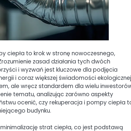
py ciepła to krok w stronę nowoczesnego,
rozumienie zasad działania tych dwóch
korzyści i wyzwań jest kluczowe dla podjęcia
rgii i coraz większej świadomości ekologicznej
dem, ale wręcz standardem dla wielu inwestorów
iżenie tematu, analizując zarówno aspekty
ństwu ocenić, czy rekuperacja i pompy ciepła t
niejącego budynku.
inimalizację strat ciepła, co jest podstawą