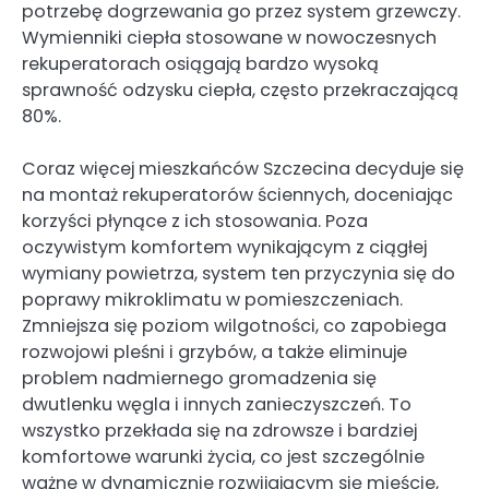
potrzebę dogrzewania go przez system grzewczy.
Wymienniki ciepła stosowane w nowoczesnych
rekuperatorach osiągają bardzo wysoką
sprawność odzysku ciepła, często przekraczającą
80%.
Coraz więcej mieszkańców Szczecina decyduje się
na montaż rekuperatorów ściennych, doceniając
korzyści płynące z ich stosowania. Poza
oczywistym komfortem wynikającym z ciągłej
wymiany powietrza, system ten przyczynia się do
poprawy mikroklimatu w pomieszczeniach.
Zmniejsza się poziom wilgotności, co zapobiega
rozwojowi pleśni i grzybów, a także eliminuje
problem nadmiernego gromadzenia się
dwutlenku węgla i innych zanieczyszczeń. To
wszystko przekłada się na zdrowsze i bardziej
komfortowe warunki życia, co jest szczególnie
ważne w dynamicznie rozwijającym się mieście,