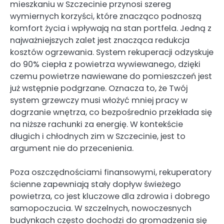
mieszkaniu w Szczecinie przynosi szereg
wymiernych korzyści, które znacząco podnoszą
komfort życia i wpływają na stan portfela. Jedną z
najważniejszych zalet jest znacząca redukcja
kosztów ogrzewania. System rekuperacji odzyskuje
do 90% ciepła z powietrza wywiewanego, dzięki
czemu powietrze nawiewane do pomieszczeń jest
już wstępnie podgrzane. Oznacza to, że Twój
system grzewczy musi włożyć mniej pracy w
dogrzanie wnętrza, co bezpośrednio przekłada się
na niższe rachunki za energię. W kontekście
długich i chłodnych zim w Szczecinie, jest to
argument nie do przecenienia.
Poza oszczędnościami finansowymi, rekuperatory
ścienne zapewniają stały dopływ świeżego
powietrza, co jest kluczowe dla zdrowia i dobrego
samopoczucia. W szczelnych, nowoczesnych
budynkach często dochodzi do gromadzenia się