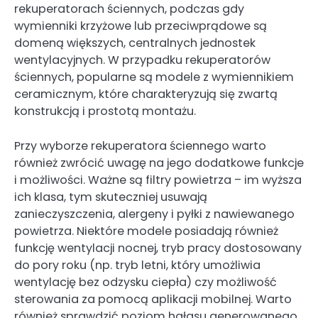
rekuperatorach ściennych, podczas gdy
wymienniki krzyżowe lub przeciwprądowe są
domeną większych, centralnych jednostek
wentylacyjnych. W przypadku rekuperatorów
ściennych, popularne są modele z wymiennikiem
ceramicznym, które charakteryzują się zwartą
konstrukcją i prostotą montażu.
Przy wyborze rekuperatora ściennego warto
również zwrócić uwagę na jego dodatkowe funkcje
i możliwości. Ważne są filtry powietrza – im wyższa
ich klasa, tym skuteczniej usuwają
zanieczyszczenia, alergeny i pyłki z nawiewanego
powietrza. Niektóre modele posiadają również
funkcję wentylacji nocnej, tryb pracy dostosowany
do pory roku (np. tryb letni, który umożliwia
wentylację bez odzysku ciepła) czy możliwość
sterowania za pomocą aplikacji mobilnej. Warto
również sprawdzić poziom hałasu generowanego