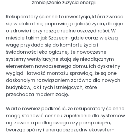
zmniejszenie zużycia energii.
Rekuperatory ścienne to inwestycja, która zwraca
się wielokrotnie, poprawiając jakość życia, dbając
o zdrowie i przynosząc realne oszczędności. W
mieście takim jak Szczecin, gdzie coraz większą
wagę przykłada się do komfortu życia i
świadomości ekologicznej, te nowoczesne
systemy wentylacyjne stają się nieodłącznym
elementem nowoczesnego domu. Ich dyskretny
wygląd i łatwość montażu sprawiają, że są one
doskonałym rozwiązaniem zarówno dla nowych
budynków, jak i tych istniejących, które
przechodzą modernizację.
Warto również podkreślić, że rekuperatory ścienne
mogą stanowić cenne uzupełnienie dla systemów
ogrzewania podłogowego czy pomp ciepła,
tworząc spójny i energooszczędny ekosystem