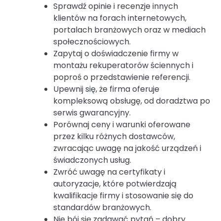
Sprawdź opinie i recenzje innych
klientów na forach internetowych,
portalach branżowych oraz w mediach
społecznościowych.
Zapytaj o doświadczenie firmy w
montażu rekuperatorów ściennych i
poproś o przedstawienie referencji.
Upewnij się, że firma oferuje
kompleksową obsługę, od doradztwa po
serwis gwarancyjny.
Porównaj ceny i warunki oferowane
przez kilku różnych dostawców,
zwracając uwagę na jakość urządzeń i
świadczonych usług.
Zwróć uwagę na certyfikaty i
autoryzacje, które potwierdzają
kwalifikacje firmy i stosowanie się do
standardów branżowych.
Nie bój się zadawać pytań – dobry