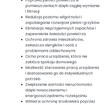
Poprawa jakości powietrza w
pomieszczeniach dzięki ciągłej wymianie
i filtracji.
Redukcja poziomu wilgotności i
zapobieganie rozwojowi pleśni i grzybów.
Eliminacja nieprzyjemnych zapachów i
zapewnienie świeżości powietrza.
Ochrona zdrowia mieszkańców,
zwłaszcza alergików i osób z
problemami oddechowymi.
Cicha praca urządzenia, która nie
zakłóca spokoju domowego.
Możliwość sterowania pracą urządzenia
i dostosowania go do indywidualnych
potrzeb.
Zwiększenie wartości nieruchomości
dzięki nowoczesnemu i
energooszczędnemu rozwiązaniu.
Wkład w ochronę środowiska poprzez