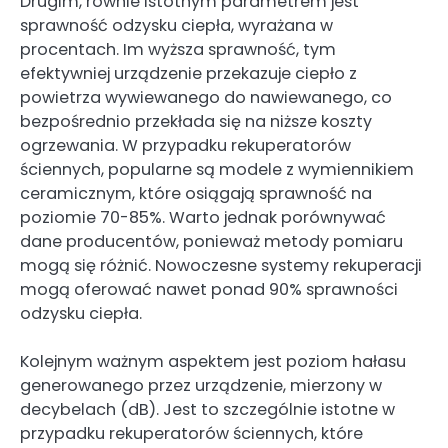
Drugim, równie istotnym parametrem jest
sprawność odzysku ciepła, wyrażana w
procentach. Im wyższa sprawność, tym
efektywniej urządzenie przekazuje ciepło z
powietrza wywiewanego do nawiewanego, co
bezpośrednio przekłada się na niższe koszty
ogrzewania. W przypadku rekuperatorów
ściennych, popularne są modele z wymiennikiem
ceramicznym, które osiągają sprawność na
poziomie 70-85%. Warto jednak porównywać
dane producentów, ponieważ metody pomiaru
mogą się różnić. Nowoczesne systemy rekuperacji
mogą oferować nawet ponad 90% sprawności
odzysku ciepła.
Kolejnym ważnym aspektem jest poziom hałasu
generowanego przez urządzenie, mierzony w
decybelach (dB). Jest to szczególnie istotne w
przypadku rekuperatorów ściennych, które