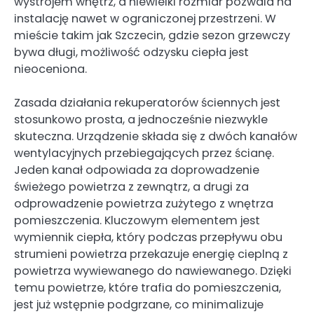
wystrojem wnętrz, a niewielki rozmiar pozwala na
instalację nawet w ograniczonej przestrzeni. W
mieście takim jak Szczecin, gdzie sezon grzewczy
bywa długi, możliwość odzysku ciepła jest
nieoceniona.
Zasada działania rekuperatorów ściennych jest
stosunkowo prosta, a jednocześnie niezwykle
skuteczna. Urządzenie składa się z dwóch kanałów
wentylacyjnych przebiegających przez ścianę.
Jeden kanał odpowiada za doprowadzenie
świeżego powietrza z zewnątrz, a drugi za
odprowadzenie powietrza zużytego z wnętrza
pomieszczenia. Kluczowym elementem jest
wymiennik ciepła, który podczas przepływu obu
strumieni powietrza przekazuje energię cieplną z
powietrza wywiewanego do nawiewanego. Dzięki
temu powietrze, które trafia do pomieszczenia,
jest już wstępnie podgrzane, co minimalizuje