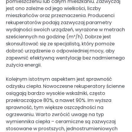
pomieszczeniu lub całym mieszkaniu. Zazwyczaj
jest ono zależne od jego wielkości, liczby
mieszkańców oraz przeznaczenia. Producenci
rekuperatorów podają zazwyczaj parametry
wydajności swoich urządzeń, wyrażone w metrach
sześciennych na godzinę (m³/h). Dobrze jest
skonsultować się ze specjalistą, który pomoże
dobrać urządzenie o odpowiedniej mocy, aby
zapewnić efektywną wentylację bez nadmiernego
zużycia energii.
Kolejnym istotnym aspektem jest sprawność
odzysku ciepła. Nowoczesne rekuperatory ścienne
osiągają bardzo wysokie wskaźniki, często
przekraczające 80%, a nawet 90%. Im wyższa
sprawność, tym większe oszczędności na
ogrzewaniu. Warto zwrócić uwagę na typ
wymiennika ciepła – ceramiczne są zazwyczaj
stosowane w prostszych, jednostrumieniowych