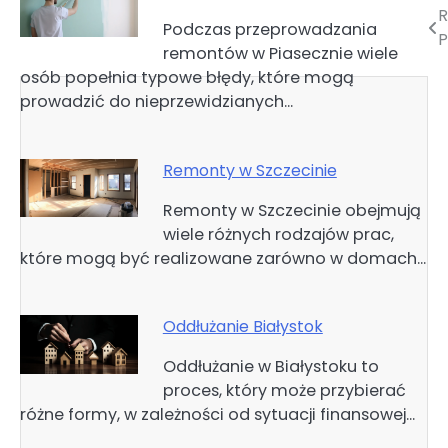
Nawigacja
Podczas przeprowadzania
P
remontów w Piasecznie wiele
wpisu
osób popełnia typowe błędy, które mogą
prowadzić do nieprzewidzianych…
Remonty w Szczecinie
Remonty w Szczecinie obejmują
wiele różnych rodzajów prac,
które mogą być realizowane zarówno w domach…
Oddłużanie Białystok
Oddłużanie w Białystoku to
proces, który może przybierać
różne formy, w zależności od sytuacji finansowej…