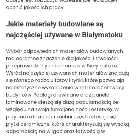
dobrze jest zobaczyć wcześniejsze realizacje i
ocenić jakość ich pracy.
Jakie materiały budowlane są
najczęściej używane w Białymstoku
Wybór odpowiednich materiałów budowlanych
ma ogromne znaczenie dla jakości i trwałości
przeprowadzanych remontów w Białymstoku.
Wśród najczęściej używanych materiałów znajdują
się różnego rodzaju farby i tynki, które pozwalają
na estetyczne wykończenie wnętrz oraz elewacji
budynków. Podłogi drewniane oraz panele
laminowane cieszą się dużą popularnością ze
względu na swoją funkcjonalność i estetykę. W
przypadku łazienek i kuchni często stosuje się
płytki ceramiczne, które charakteryzują się wysoką
odpornością na wilgoć oraz łatwością w