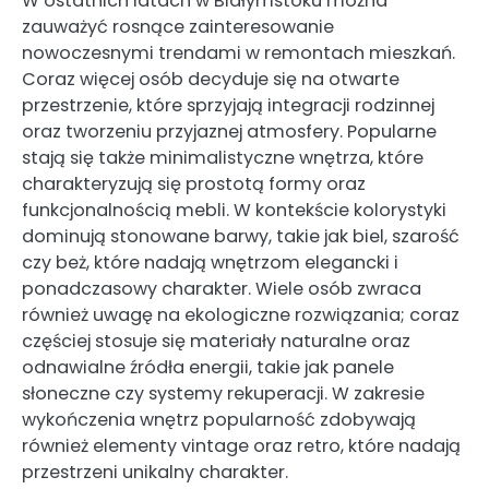
W ostatnich latach w Białymstoku można
zauważyć rosnące zainteresowanie
nowoczesnymi trendami w remontach mieszkań.
Coraz więcej osób decyduje się na otwarte
przestrzenie, które sprzyjają integracji rodzinnej
oraz tworzeniu przyjaznej atmosfery. Popularne
stają się także minimalistyczne wnętrza, które
charakteryzują się prostotą formy oraz
funkcjonalnością mebli. W kontekście kolorystyki
dominują stonowane barwy, takie jak biel, szarość
czy beż, które nadają wnętrzom elegancki i
ponadczasowy charakter. Wiele osób zwraca
również uwagę na ekologiczne rozwiązania; coraz
częściej stosuje się materiały naturalne oraz
odnawialne źródła energii, takie jak panele
słoneczne czy systemy rekuperacji. W zakresie
wykończenia wnętrz popularność zdobywają
również elementy vintage oraz retro, które nadają
przestrzeni unikalny charakter.