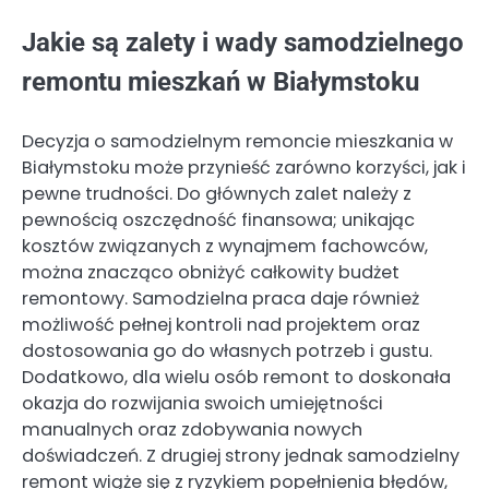
Jakie są zalety i wady samodzielnego
remontu mieszkań w Białymstoku
Decyzja o samodzielnym remoncie mieszkania w
Białymstoku może przynieść zarówno korzyści, jak i
pewne trudności. Do głównych zalet należy z
pewnością oszczędność finansowa; unikając
kosztów związanych z wynajmem fachowców,
można znacząco obniżyć całkowity budżet
remontowy. Samodzielna praca daje również
możliwość pełnej kontroli nad projektem oraz
dostosowania go do własnych potrzeb i gustu.
Dodatkowo, dla wielu osób remont to doskonała
okazja do rozwijania swoich umiejętności
manualnych oraz zdobywania nowych
doświadczeń. Z drugiej strony jednak samodzielny
remont wiąże się z ryzykiem popełnienia błędów,