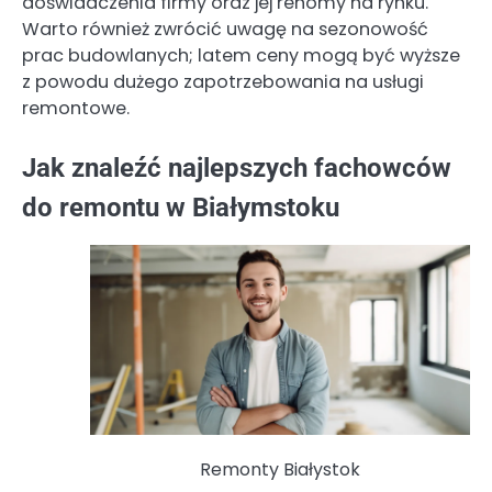
doświadczenia firmy oraz jej renomy na rynku.
Warto również zwrócić uwagę na sezonowość
prac budowlanych; latem ceny mogą być wyższe
z powodu dużego zapotrzebowania na usługi
remontowe.
Jak znaleźć najlepszych fachowców
do remontu w Białymstoku
Remonty Białystok