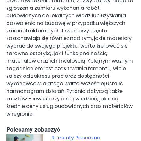
przeprowadzenia remontu; zazwyczaj wymaga to
zgłoszenia zamiaru wykonania robót
budowlanych do lokalnych władz lub uzyskania
pozwolenia na budowę w przypadku większych
zmian strukturalnych. Inwestorzy często
zastanawiają się również nad tym, jakie materiały
wybrać do swojego projektu; warto kierować się
zarówno estetyką, jak i funkcjonalnością
materiałów oraz ich trwałością. Kolejnym ważnym
zagadnieniem jest czas trwania remontu; wiele
zależy od zakresu prac oraz dostępności
wykonawców, dlatego warto wcześniej ustalić
harmonogram działań. Pytania dotyczą także
kosztów – inwestorzy chcą wiedzieć, jakie są
średnie ceny usług budowlanych oraz materiałów
w regionie.
Polecamy zobaczyć
Remonty Piaseczno