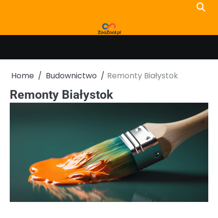
Skip
to
content
Home
Budownictwo
Remonty Białystok
Remonty Białystok