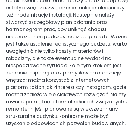
od określenia celu remontu; czy chodzi o poprawę
estetyki wnętrza, zwiększenie funkcjonalności czy
też modernizację instalacji. Następnie należy
stworzyć szczegółowy plan działania oraz
harmonogram prac, aby uniknąć chaosu i
nieporozumień podczas realizacji projektu. Ważne
jest także ustalenie realistycznego budżetu; warto
uwzględnić nie tylko koszty materiałów i
robocizny, ale także ewentualne wydatki na
niespodziewane sytuacje. Kolejnym krokiem jest
zebranie inspiracji oraz pomysłów na aranżację
wnętrza; można korzystać z internetowych
platform takich jak Pinterest czy Instagram, gdzie
można znaleźć wiele ciekawych rozwiązań. Należy
również pamiętać o formalnościach związanych z
remontem; jeśli planowane są większe zmiany
strukturalne budynku, konieczne może być
uzyskanie odpowiednich pozwoleń budowlanych.