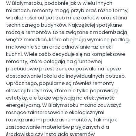
W Białymstoku, podobnie jak w wielu innych
miastach, remonty mogą przybierać różne formy,
w zależności od potrzeb mieszkańców oraz stanu
technicznego budynków. Najczęściej spotykane
rodzaje remontów to te związane z modernizacją
wnętrz mieszkań, które obejmują wymianę podłóg,
malowanie ścian oraz odnawianie łazienek i
kuchni. Wiele osób decyduje się na kompleksowe
remonty, które polegają na gruntownej
przebudowie przestrzeni, co pozwala na lepsze
dostosowanie lokalu do indywidualnych potrzeb.
Oprócz tego, popularne są również remonty
elewacji budynków, które nie tylko poprawiają
estetykę, ale także wpływają na efektywność
energetyczną. W Białymstoku można zauważyć
rosnące zainteresowanie ekologicznymi
rozwiązaniami podczas remontów, takimi jak
zastosowanie materiałów przyjaznych dla
środowiska czy instalacja systemów