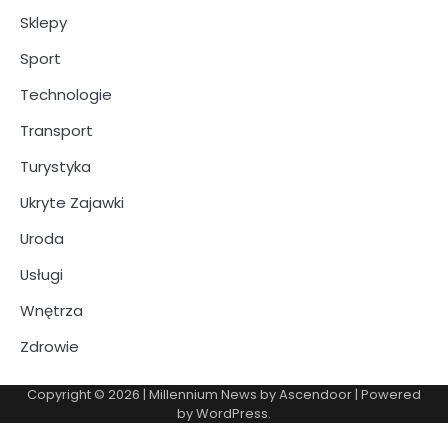
Sklepy
Sport
Technologie
Transport
Turystyka
Ukryte Zajawki
Uroda
Usługi
Wnętrza
Zdrowie
Copyright © 2026
| Millennium News by
Ascendoor
| Powered
by
WordPress
.