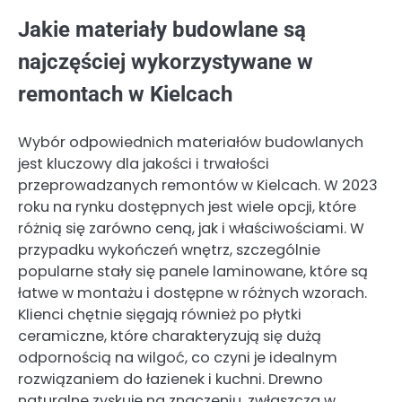
Jakie materiały budowlane są
najczęściej wykorzystywane w
remontach w Kielcach
Wybór odpowiednich materiałów budowlanych
jest kluczowy dla jakości i trwałości
przeprowadzanych remontów w Kielcach. W 2023
roku na rynku dostępnych jest wiele opcji, które
różnią się zarówno ceną, jak i właściwościami. W
przypadku wykończeń wnętrz, szczególnie
popularne stały się panele laminowane, które są
łatwe w montażu i dostępne w różnych wzorach.
Klienci chętnie sięgają również po płytki
ceramiczne, które charakteryzują się dużą
odpornością na wilgoć, co czyni je idealnym
rozwiązaniem do łazienek i kuchni. Drewno
naturalne zyskuje na znaczeniu, zwłaszcza w