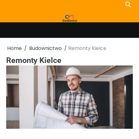
Skip
to
content
Home
Budownictwo
Remonty Kielce
Remonty Kielce