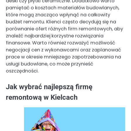
deski czy płytki ceramiczne. Dodatkowo warto
pamiętać o kosztach materiałów budowlanych,
które mogą znacząco wpłynąć na całkowity
budżet remontu. Klienci często decydują się na
porównanie ofert różnych firm remontowych, aby
znaleźć najbardziej korzystne rozwiązania
finansowe. Warto również rozważyć możliwość
negocjacji cen z wykonawcami oraz zaplanować
prace w okresie mniejszego zapotrzebowania na
usługi budowlane, co może przynieść
oszczędności.
Jak wybrać najlepszą firmę
remontową w Kielcach