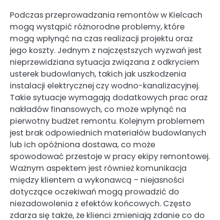
Podczas przeprowadzania remontów w Kielcach
mogą wystąpić różnorodne problemy, które
mogą wpłynąć na czas realizacji projektu oraz
jego koszty. Jednym z najczęstszych wyzwań jest
nieprzewidziana sytuacja związana z odkryciem
usterek budowlanych, takich jak uszkodzenia
instalacji elektrycznej czy wodno-kanalizacyjnej.
Takie sytuacje wymagają dodatkowych prac oraz
nakładów finansowych, co może wpłynąć na
pierwotny budżet remontu. Kolejnym problemem
jest brak odpowiednich materiałów budowlanych
lub ich opóźniona dostawa, co może
spowodować przestoje w pracy ekipy remontowej.
Ważnym aspektem jest również komunikacja
między klientem a wykonawcą – niejasności
dotyczące oczekiwań mogą prowadzić do
niezadowolenia z efektów końcowych. Często
zdarza się także, że klienci zmieniają zdanie co do