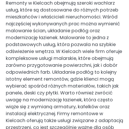
Remonty w Kielcach obejmują szeroki wachlarz
usług, które są dostosowane do różnych potrzeb
mieszkańców i właścicieli nieruchomości. Wśród
najczęściej wykonywanych prac można wymienić
malowanie ścian, układanie podłóg oraz
modernizację łazienek. Malowanie to jedna z
podstawowych usług, która pozwala na szybkie
odświeżenie wnętrza. W Kielcach wiele firm oferuje
kompleksowe usługi malarskie, które obejmują
zarówno przygotowanie powierzchni, jak i dobór
odpowiednich farb. Układanie podłóg to kolejny
istotny element remontów, gdzie klienci mogą
wybierać spośród różnych materiałów, takich jak
panele, deski czy płytki. Warto również zwrócić
uwagę na modernizację łazienek, która często
wiąże się z wymianą armatury, kafelków oraz
instalacji elektrycznej. Firmy remontowe w
Kielcach oferują także usługi związane z adaptacją
przestrzeni, co jest szczególnie ważne dla osób