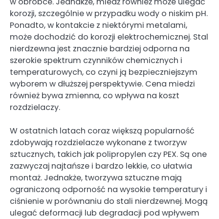
w obróbce. Jednakże, miedź również może ulegać
korozji, szczególnie w przypadku wody o niskim pH.
Ponadto, w kontakcie z niektórymi metalami,
może dochodzić do korozji elektrochemicznej. Stal
nierdzewna jest znacznie bardziej odporna na
szerokie spektrum czynników chemicznych i
temperaturowych, co czyni ją bezpieczniejszym
wyborem w dłuższej perspektywie. Cena miedzi
również bywa zmienna, co wpływa na koszt
rozdzielaczy.
W ostatnich latach coraz większą popularność
zdobywają rozdzielacze wykonane z tworzyw
sztucznych, takich jak polipropylen czy PEX. Są one
zazwyczaj najtańsze i bardzo lekkie, co ułatwia
montaż. Jednakże, tworzywa sztuczne mają
ograniczoną odporność na wysokie temperatury i
ciśnienie w porównaniu do stali nierdzewnej. Mogą
ulegać deformacji lub degradacji pod wpływem