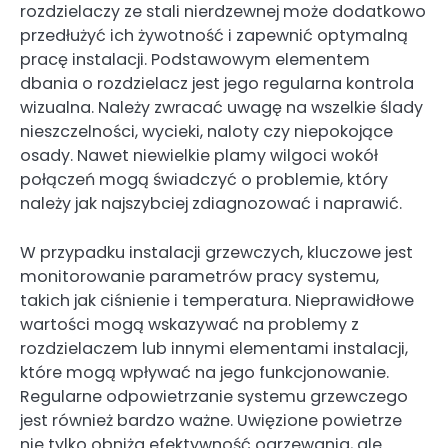
rozdzielaczy ze stali nierdzewnej może dodatkowo
przedłużyć ich żywotność i zapewnić optymalną
pracę instalacji. Podstawowym elementem
dbania o rozdzielacz jest jego regularna kontrola
wizualna. Należy zwracać uwagę na wszelkie ślady
nieszczelności, wycieki, naloty czy niepokojące
osady. Nawet niewielkie plamy wilgoci wokół
połączeń mogą świadczyć o problemie, który
należy jak najszybciej zdiagnozować i naprawić.
W przypadku instalacji grzewczych, kluczowe jest
monitorowanie parametrów pracy systemu,
takich jak ciśnienie i temperatura. Nieprawidłowe
wartości mogą wskazywać na problemy z
rozdzielaczem lub innymi elementami instalacji,
które mogą wpływać na jego funkcjonowanie.
Regularne odpowietrzanie systemu grzewczego
jest również bardzo ważne. Uwięzione powietrze
nie tylko obniża efektywność ogrzewania, ale