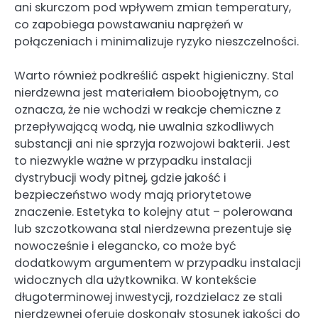
ani skurczom pod wpływem zmian temperatury,
co zapobiega powstawaniu naprężeń w
połączeniach i minimalizuje ryzyko nieszczelności.
Warto również podkreślić aspekt higieniczny. Stal
nierdzewna jest materiałem bioobojętnym, co
oznacza, że nie wchodzi w reakcje chemiczne z
przepływającą wodą, nie uwalnia szkodliwych
substancji ani nie sprzyja rozwojowi bakterii. Jest
to niezwykle ważne w przypadku instalacji
dystrybucji wody pitnej, gdzie jakość i
bezpieczeństwo wody mają priorytetowe
znaczenie. Estetyka to kolejny atut – polerowana
lub szczotkowana stal nierdzewna prezentuje się
nowocześnie i elegancko, co może być
dodatkowym argumentem w przypadku instalacji
widocznych dla użytkownika. W kontekście
długoterminowej inwestycji, rozdzielacz ze stali
nierdzewnej oferuje doskonały stosunek jakości do