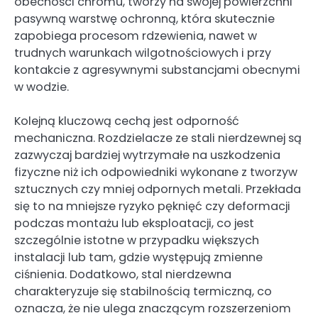
obecności chromu, tworzy na swojej powierzchni
pasywną warstwę ochronną, która skutecznie
zapobiega procesom rdzewienia, nawet w
trudnych warunkach wilgotnościowych i przy
kontakcie z agresywnymi substancjami obecnymi
w wodzie.
Kolejną kluczową cechą jest odporność
mechaniczna. Rozdzielacze ze stali nierdzewnej są
zazwyczaj bardziej wytrzymałe na uszkodzenia
fizyczne niż ich odpowiedniki wykonane z tworzyw
sztucznych czy mniej odpornych metali. Przekłada
się to na mniejsze ryzyko pęknięć czy deformacji
podczas montażu lub eksploatacji, co jest
szczególnie istotne w przypadku większych
instalacji lub tam, gdzie występują zmienne
ciśnienia. Dodatkowo, stal nierdzewna
charakteryzuje się stabilnością termiczną, co
oznacza, że nie ulega znaczącym rozszerzeniom