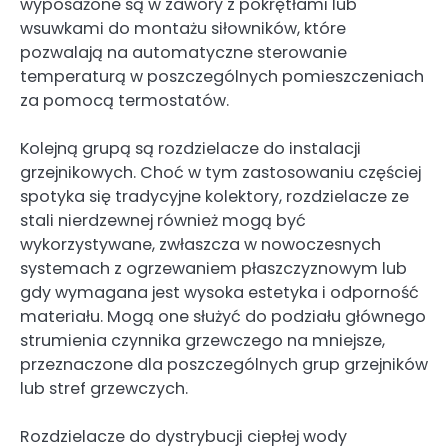
wyposażone są w zawory z pokrętłami lub
wsuwkami do montażu siłowników, które
pozwalają na automatyczne sterowanie
temperaturą w poszczególnych pomieszczeniach
za pomocą termostatów.
Kolejną grupą są rozdzielacze do instalacji
grzejnikowych. Choć w tym zastosowaniu częściej
spotyka się tradycyjne kolektory, rozdzielacze ze
stali nierdzewnej również mogą być
wykorzystywane, zwłaszcza w nowoczesnych
systemach z ogrzewaniem płaszczyznowym lub
gdy wymagana jest wysoka estetyka i odporność
materiału. Mogą one służyć do podziału głównego
strumienia czynnika grzewczego na mniejsze,
przeznaczone dla poszczególnych grup grzejników
lub stref grzewczych.
Rozdzielacze do dystrybucji ciepłej wody