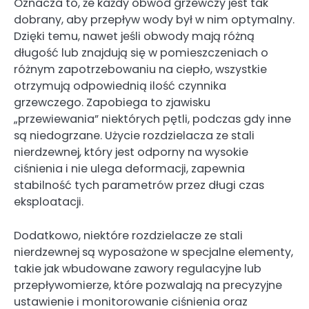
Oznacza to, że każdy obwód grzewczy jest tak
dobrany, aby przepływ wody był w nim optymalny.
Dzięki temu, nawet jeśli obwody mają różną
długość lub znajdują się w pomieszczeniach o
różnym zapotrzebowaniu na ciepło, wszystkie
otrzymują odpowiednią ilość czynnika
grzewczego. Zapobiega to zjawisku
„przewiewania” niektórych pętli, podczas gdy inne
są niedogrzane. Użycie rozdzielacza ze stali
nierdzewnej, który jest odporny na wysokie
ciśnienia i nie ulega deformacji, zapewnia
stabilność tych parametrów przez długi czas
eksploatacji.
Dodatkowo, niektóre rozdzielacze ze stali
nierdzewnej są wyposażone w specjalne elementy,
takie jak wbudowane zawory regulacyjne lub
przepływomierze, które pozwalają na precyzyjne
ustawienie i monitorowanie ciśnienia oraz