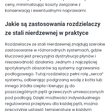
ceny, minimalizując koszty związane z
konserwacją i ewentualnymi naprawami.
Jakie są zastosowania rozdzielaczy
ze stali nierdzewnej w praktyce
Rozdzielacze ze stali nierdzewnej znajdują szerokie
zastosowanie w różnorodnych systemach, gdzie
kluczowa jest precyzyjna dystrybucja płynów i
niezawodność działania. Jednym z najczęściej
spotykanych obszarów są systemy ogrzewania
podłogowego. Tutaj rozdzielacz pełni rolę „serca”
systemu, odbierając podgrzaną wodę z kotła lub
innego źródła ciepła i kierując ją do
poszczególnych pętli grzewczych umieszczonych
pod podłogą. Dzięki możliwości indywidualnego
regulowania przepływu dla każdej pętli, można
precyzyjnie ustawić temperaturę w każdym