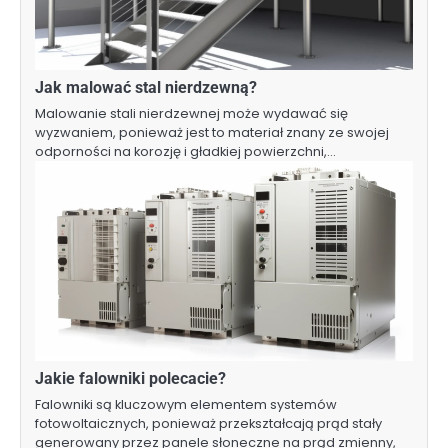
Jak malować stal nierdzewną?
Malowanie stali nierdzewnej może wydawać się
wyzwaniem, ponieważ jest to materiał znany ze swojej
odporności na korozję i gładkiej powierzchni,…
Jakie falowniki polecacie?
Falowniki są kluczowym elementem systemów
fotowoltaicznych, ponieważ przekształcają prąd stały
generowany przez panele słoneczne na prąd zmienny,