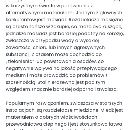
w korzystnym świetle w porównaniu z
alternatywnymi materiałami. Jednym z głównych
konkurentów jest mosiądz. Rozdzielacze mosiężne
są często tańsze w zakupie, co może być kuszące,
jednakże mosiądz jest bardziej podatny na korozję,
zwłaszcza w przypadku wody o wysokiej
zawartości chloru lub innych agresywnych
substancji. Z czasem może dochodzić do
„zielonienia” lub powstawania osadów, co
negatywnie wpływa na jakość przepływającego
medium i może prowadzić do problemów z
szczelnością. Stal nierdzewna jest pod tym
względem znacznie bardziej odporna i trwalsza.
Popularnym rozwiązaniem, zwłaszcza w starszych
instalacjach, są rozdzielacze miedziane. Miedź jest
materiałem o dobrych właściwościach
przewodnictwa cieplnego i jest stosunkowo łatwa