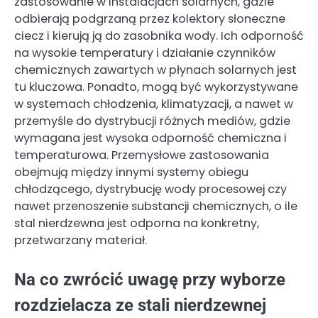
zastosowanie w instalacjach solarnych, gdzie
odbierają podgrzaną przez kolektory słoneczne
ciecz i kierują ją do zasobnika wody. Ich odporność
na wysokie temperatury i działanie czynników
chemicznych zawartych w płynach solarnych jest
tu kluczowa. Ponadto, mogą być wykorzystywane
w systemach chłodzenia, klimatyzacji, a nawet w
przemyśle do dystrybucji różnych mediów, gdzie
wymagana jest wysoka odporność chemiczna i
temperaturowa. Przemysłowe zastosowania
obejmują między innymi systemy obiegu
chłodzącego, dystrybucję wody procesowej czy
nawet przenoszenie substancji chemicznych, o ile
stal nierdzewna jest odporna na konkretny,
przetwarzany materiał.
Na co zwrócić uwagę przy wyborze
rozdzielacza ze stali nierdzewnej