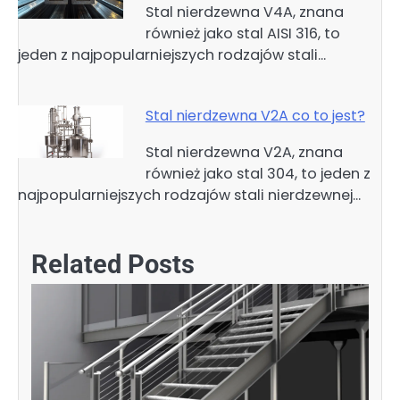
Stal nierdzewna V4A, znana
również jako stal AISI 316, to
jeden z najpopularniejszych rodzajów stali…
Stal nierdzewna V2A co to jest?
Stal nierdzewna V2A, znana
również jako stal 304, to jeden z
najpopularniejszych rodzajów stali nierdzewnej…
Related Posts