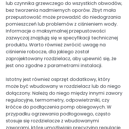
lub czynnika grzewczego do wszystkich obwodów,
bez tworzenia nadmiernych oporów. Zbyt mała
przepustowość może prowadzić do niedogrzania
pomieszczeń lub problemów z ciśnieniem wody.
Informacje o maksymalnej przepustowości
zazwyczaj znajdują się w specyfikacji technicznej
produktu. Warto również zwrócić uwagę na
ciśnienie robocze, dla jakiego został
zaprojektowany rozdzielacz, aby upewnić się, że
jest ono zgodne z parametrami instalacji.
Istotny jest również osprzęt dodatkowy, który
może być wbudowany w rozdzielacz lub do niego
dołączony. Należą do niego między innymi zawory
regulacyjne, termometry, odpowietrzniki, czy
króćce do podłączenia pomp obiegowych. W
przypadku ogrzewania podłogowego, często
stosuje się rozdzielacze z wbudowanymi
zaworami, które umożliwiają precyzyjną regulację