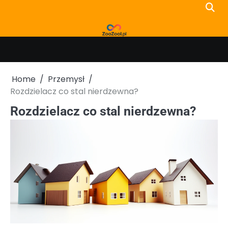
Skip
to
content
Home
Przemysł
Rozdzielacz co stal nierdzewna?
Rozdzielacz co stal nierdzewna?