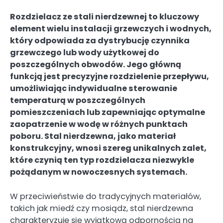
Rozdzielacz ze stali nierdzewnej to kluczowy
element wielu instalacji grzewczych i wodnych,
który odpowiada za dystrybucję czynnika
grzewczego lub wody użytkowej do
poszczególnych obwodów. Jego główną
funkcją jest precyzyjne rozdzielenie przepływu,
umożliwiając indywidualne sterowanie
temperaturą w poszczególnych
pomieszczeniach lub zapewniając optymalne
zaopatrzenie w wodę w różnych punktach
poboru. Stal nierdzewna, jako materiał
konstrukcyjny, wnosi szereg unikalnych zalet,
które czynią ten typ rozdzielacza niezwykle
pożądanym w nowoczesnych systemach.
W przeciwieństwie do tradycyjnych materiałów,
takich jak miedź czy mosiądz, stal nierdzewna
charakteryzuje się wyjątkową odpornością na