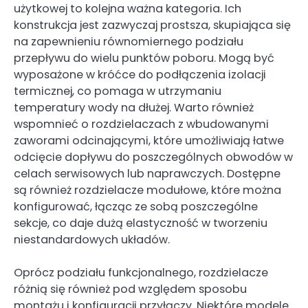
użytkowej to kolejna ważna kategoria. Ich
konstrukcja jest zazwyczaj prostsza, skupiająca się
na zapewnieniu równomiernego podziału
przepływu do wielu punktów poboru. Mogą być
wyposażone w króćce do podłączenia izolacji
termicznej, co pomaga w utrzymaniu
temperatury wody na dłużej. Warto również
wspomnieć o rozdzielaczach z wbudowanymi
zaworami odcinającymi, które umożliwiają łatwe
odcięcie dopływu do poszczególnych obwodów w
celach serwisowych lub naprawczych. Dostępne
są również rozdzielacze modułowe, które można
konfigurować, łącząc ze sobą poszczególne
sekcje, co daje dużą elastyczność w tworzeniu
niestandardowych układów.
Oprócz podziału funkcjonalnego, rozdzielacze
różnią się również pod względem sposobu
montażu i konfiguracji przyłączy. Niektóre modele