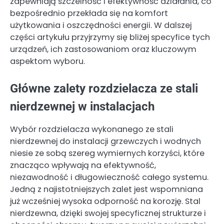
zapewniają szczelność i efektywność działania, co
bezpośrednio przekłada się na komfort
użytkowania i oszczędności energii. W dalszej
części artykułu przyjrzymy się bliżej specyfice tych
urządzeń, ich zastosowaniom oraz kluczowym
aspektom wyboru.
Główne zalety rozdzielacza ze stali
nierdzewnej w instalacjach
Wybór rozdzielacza wykonanego ze stali
nierdzewnej do instalacji grzewczych i wodnych
niesie ze sobą szereg wymiernych korzyści, które
znacząco wpływają na efektywność,
niezawodność i długowieczność całego systemu.
Jedną z najistotniejszych zalet jest wspomniana
już wcześniej wysoka odporność na korozję. Stal
nierdzewna, dzięki swojej specyficznej strukturze i