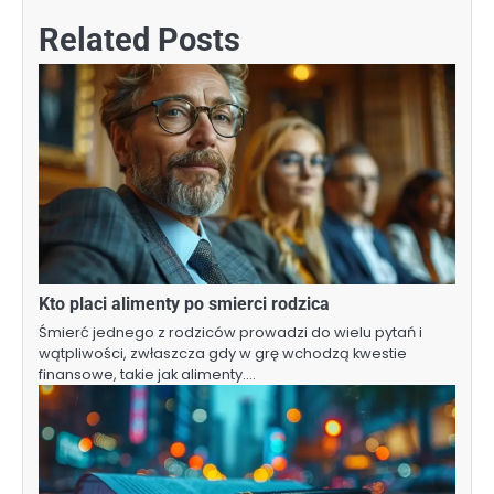
Related Posts
Kto placi alimenty po smierci rodzica
Śmierć jednego z rodziców prowadzi do wielu pytań i
wątpliwości, zwłaszcza gdy w grę wchodzą kwestie
finansowe, takie jak alimenty.…