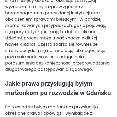
kilku miesięcy do około roku. Sąd zazwyczaj
wyznacza terminy rozpraw zgodnie z
harmonogramem pracy danej instytucji oraz
obciążeniem sprawami bieżącymi. W bardziej
skomplikowanych przypadkach, gdzie pojawiają
się spory dotyczące majątku lub opieki nad
dziećmi, proces może trwać znacznie dłużej –
nawet kilka lat. Często zdarza się również, że
strony decydują się na mediację lub negocjacje
poza salą sądową w celu osiągnięcia
porozumienia bez konieczności przeprowadzania
długotrwałego postępowania sądowego.
Jakie prawa przysługują byłym
małżonkom po rozwodzie w Gdańsku
Po rozwodzie byłym małżonkom przysługują
określone prawa i obowiązki wynikające z