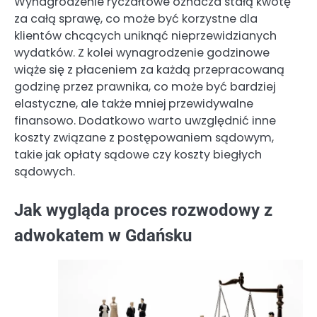
Wynagrodzenie ryczałtowe oznacza stałą kwotę
za całą sprawę, co może być korzystne dla
klientów chcących uniknąć nieprzewidzianych
wydatków. Z kolei wynagrodzenie godzinowe
wiąże się z płaceniem za każdą przepracowaną
godzinę przez prawnika, co może być bardziej
elastyczne, ale także mniej przewidywalne
finansowo. Dodatkowo warto uwzględnić inne
koszty związane z postępowaniem sądowym,
takie jak opłaty sądowe czy koszty biegłych
sądowych.
Jak wygląda proces rozwodowy z
adwokatem w Gdańsku