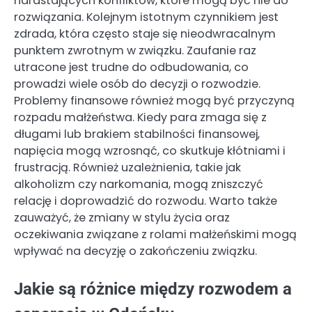
narastających konfliktów, które mogą być nie do
rozwiązania. Kolejnym istotnym czynnikiem jest
zdrada, która często staje się nieodwracalnym
punktem zwrotnym w związku. Zaufanie raz
utracone jest trudne do odbudowania, co
prowadzi wiele osób do decyzji o rozwodzie.
Problemy finansowe również mogą być przyczyną
rozpadu małżeństwa. Kiedy para zmaga się z
długami lub brakiem stabilności finansowej,
napięcia mogą wzrosnąć, co skutkuje kłótniami i
frustracją. Również uzależnienia, takie jak
alkoholizm czy narkomania, mogą zniszczyć
relację i doprowadzić do rozwodu. Warto także
zauważyć, że zmiany w stylu życia oraz
oczekiwania związane z rolami małżeńskimi mogą
wpływać na decyzję o zakończeniu związku.
Jakie są różnice między rozwodem a