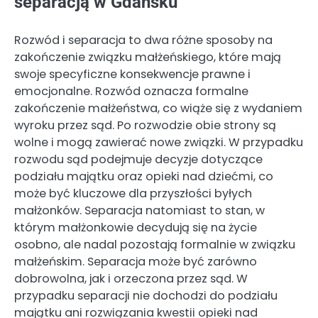
separacją w Gdańsku
Rozwód i separacja to dwa różne sposoby na
zakończenie związku małżeńskiego, które mają
swoje specyficzne konsekwencje prawne i
emocjonalne. Rozwód oznacza formalne
zakończenie małżeństwa, co wiąże się z wydaniem
wyroku przez sąd. Po rozwodzie obie strony są
wolne i mogą zawierać nowe związki. W przypadku
rozwodu sąd podejmuje decyzje dotyczące
podziału majątku oraz opieki nad dziećmi, co
może być kluczowe dla przyszłości byłych
małżonków. Separacja natomiast to stan, w
którym małżonkowie decydują się na życie
osobno, ale nadal pozostają formalnie w związku
małżeńskim. Separacja może być zarówno
dobrowolna, jak i orzeczona przez sąd. W
przypadku separacji nie dochodzi do podziału
majątku ani rozwiązania kwestii opieki nad