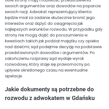
obie strony mają możliwość przedstawienia
swoich argumentów oraz dowodów na poparcie
swoich racji. Adwokat reprezentujący klienta
będzie miał za zadanie skutecznie bronić jego
interesów oraz dążyć do osiągnięcia jak
najlepszych warunków rozwodu. W przypadku gdy
strony nie mogą dojść do porozumienia w
kwestiach takich jak podział majątku czy opieka
nad dziećmi, sąd podejmie decyzję na podstawie
przedstawionych dowodów i argumentów. Po
zakończeniu rozprawy sąd wydaje wyrok
rozwodowy, który staje się prawomocny po
upływie określonego czasu na ewentualne
apelacje.
Jakie dokumenty są potrzebne do
rozwodu z adwokatem w Gdańsku