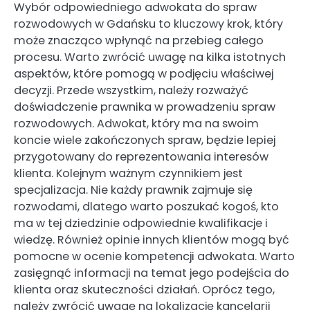
Wybór odpowiedniego adwokata do spraw
rozwodowych w Gdańsku to kluczowy krok, który
może znacząco wpłynąć na przebieg całego
procesu. Warto zwrócić uwagę na kilka istotnych
aspektów, które pomogą w podjęciu właściwej
decyzji. Przede wszystkim, należy rozważyć
doświadczenie prawnika w prowadzeniu spraw
rozwodowych. Adwokat, który ma na swoim
koncie wiele zakończonych spraw, będzie lepiej
przygotowany do reprezentowania interesów
klienta. Kolejnym ważnym czynnikiem jest
specjalizacja. Nie każdy prawnik zajmuje się
rozwodami, dlatego warto poszukać kogoś, kto
ma w tej dziedzinie odpowiednie kwalifikacje i
wiedzę. Również opinie innych klientów mogą być
pomocne w ocenie kompetencji adwokata. Warto
zasięgnąć informacji na temat jego podejścia do
klienta oraz skuteczności działań. Oprócz tego,
należy zwrócić uwagę na lokalizację kancelarii