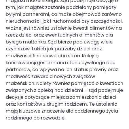
majątku małżeńskiego. Sąd podejmuje decyzję o
tym, jak majątek zostanie podzielony pomiędzy
byłymi partnerami, co może obejmować zarówno
nieruchomości, jak i ruchomości czy oszczędności.
Ważne jest również ustalenie kwestii alimentów na
rzecz dzieci oraz ewentualnych alimentów dla
byłego małżonka. Sąd bierze pod uwagę wiele
czynników, takich jak potrzeby dzieci oraz
możliwości finansowe obu stron. Kolejną
konsekwencją jest zmiana stanu cywilnego obu
partnerów, co wpływa na ich status prawny oraz
możliwość zawarcia nowych związków
małżeńskich. Należy również pamiętać o kwestiach
związanych z opieką nad dziećmi – sąd podejmuje
decyzje dotyczące miejsca zamieszkania dzieci
oraz kontaktów z drugim rodzicem. Te ustalenia
mają kluczowe znaczenie dla codziennego życia
rodzinnego po rozwodzie.