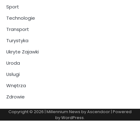
Sport
Technologie
Transport
Turystyka
Ukryte Zajawki
Uroda
Usługi
Wnętrza
Zdrowie
Copyright © 2026
| Millennium News by
Ascendoor
| Powered
by
WordPress
.