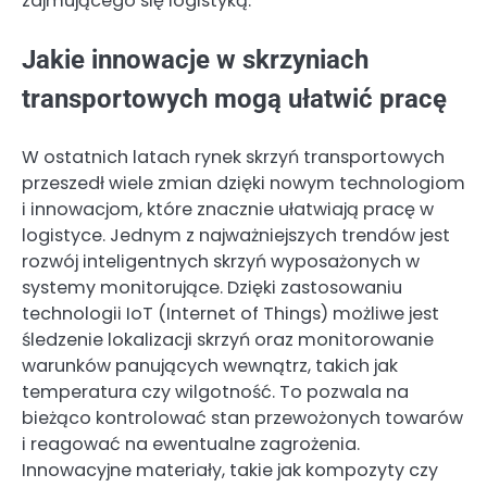
zajmującego się logistyką.
Jakie innowacje w skrzyniach
transportowych mogą ułatwić pracę
W ostatnich latach rynek skrzyń transportowych
przeszedł wiele zmian dzięki nowym technologiom
i innowacjom, które znacznie ułatwiają pracę w
logistyce. Jednym z najważniejszych trendów jest
rozwój inteligentnych skrzyń wyposażonych w
systemy monitorujące. Dzięki zastosowaniu
technologii IoT (Internet of Things) możliwe jest
śledzenie lokalizacji skrzyń oraz monitorowanie
warunków panujących wewnątrz, takich jak
temperatura czy wilgotność. To pozwala na
bieżąco kontrolować stan przewożonych towarów
i reagować na ewentualne zagrożenia.
Innowacyjne materiały, takie jak kompozyty czy