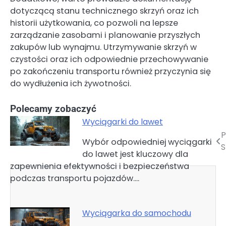
dotyczącą stanu technicznego skrzyń oraz ich
historii użytkowania, co pozwoli na lepsze
zarządzanie zasobami i planowanie przyszłych
zakupów lub wynajmu. Utrzymywanie skrzyń w
czystości oraz ich odpowiednie przechowywanie
po zakończeniu transportu również przyczynia się
do wydłużenia ich żywotności.
Polecamy zobaczyć
Wyciągarki do lawet
P
Nawigacja
Wybór odpowiedniej wyciągarki
S
do lawet jest kluczowy dla
wpisu
zapewnienia efektywności i bezpieczeństwa
podczas transportu pojazdów.…
Wyciągarka do samochodu