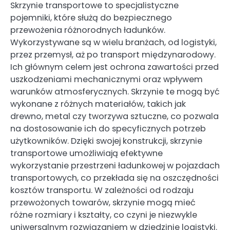
Skrzynie transportowe to specjalistyczne
pojemniki, które służą do bezpiecznego
przewożenia różnorodnych ładunków.
Wykorzystywane są w wielu branżach, od logistyki,
przez przemysł, aż po transport międzynarodowy.
Ich głównym celem jest ochrona zawartości przed
uszkodzeniami mechanicznymi oraz wpływem
warunków atmosferycznych. Skrzynie te mogą być
wykonane z różnych materiałów, takich jak
drewno, metal czy tworzywa sztuczne, co pozwala
na dostosowanie ich do specyficznych potrzeb
użytkowników. Dzięki swojej konstrukcji, skrzynie
transportowe umożliwiają efektywne
wykorzystanie przestrzeni ładunkowej w pojazdach
transportowych, co przekłada się na oszczędności
kosztów transportu. W zależności od rodzaju
przewożonych towarów, skrzynie mogą mieć
różne rozmiary i kształty, co czyni je niezwykle
uniwersalnym rozwiązaniem w dziedzinie logistyki.