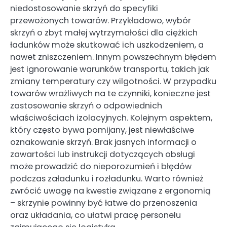
niedostosowanie skrzyń do specyfiki
przewożonych towarów. Przykładowo, wybór
skrzyń o zbyt małej wytrzymałości dla ciężkich
ładunków może skutkować ich uszkodzeniem, a
nawet zniszczeniem. Innym powszechnym błędem
jest ignorowanie warunków transportu, takich jak
zmiany temperatury czy wilgotności. W przypadku
towarów wrażliwych na te czynniki, konieczne jest
zastosowanie skrzyń o odpowiednich
właściwościach izolacyjnych. Kolejnym aspektem,
który często bywa pomijany, jest niewłaściwe
oznakowanie skrzyń. Brak jasnych informacji o
zawartości lub instrukcji dotyczących obsługi
może prowadzić do nieporozumień i błędów
podczas załadunku i rozładunku. Warto również
zwrócić uwagę na kwestie związane z ergonomią
– skrzynie powinny być łatwe do przenoszenia
oraz układania, co ułatwi pracę personelu