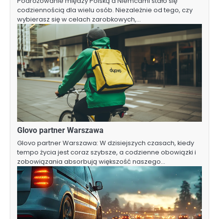
Podróżowanie między Polską a Niemcami stało się
codziennością dla wielu osób. Niezależnie od tego, czy
wybierasz się w celach zarobkowych,…
Glovo partner Warszawa
Glovo partner Warszawa: W dzisiejszych czasach, kiedy
tempo życia jest coraz szybsze, a codzienne obowiązki i
zobowiązania absorbują większość naszego…