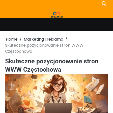
Skip
to
content
Home
Marketing i reklama
Skuteczne pozycjonowanie stron WWW
Częstochowa
Skuteczne pozycjonowanie stron
WWW Częstochowa