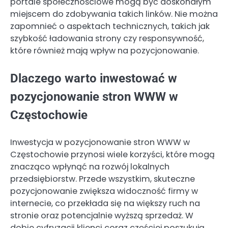
portale społecznościowe mogą być doskonałym
miejscem do zdobywania takich linków. Nie można
zapomnieć o aspektach technicznych, takich jak
szybkość ładowania strony czy responsywność,
które również mają wpływ na pozycjonowanie.
Dlaczego warto inwestować w
pozycjonowanie stron WWW w
Częstochowie
Inwestycja w pozycjonowanie stron WWW w
Częstochowie przynosi wiele korzyści, które mogą
znacząco wpłynąć na rozwój lokalnych
przedsiębiorstw. Przede wszystkim, skuteczne
pozycjonowanie zwiększa widoczność firmy w
internecie, co przekłada się na większy ruch na
stronie oraz potencjalnie wyższą sprzedaż. W
dobie cyfryzacji klienci coraz częściej poszukują