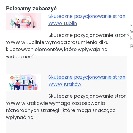
Polecamy zobaczyć
Skuteczne pozycjonowanie stron
WWW Lublin
J
Nawigacja
w
Skuteczne pozycjonowanie stron
wpisu
k
WWW w Lublinie wymaga zrozumienia kilku
p
kluczowych elementów, które wpływają na
widoczność…
Skuteczne pozycjonowanie stron
WWW Kraków
Skuteczne pozycjonowanie stron
WWW w Krakowie wymaga zastosowania
różnorodnych strategii, które mogą znacząco
wpłynąć na…