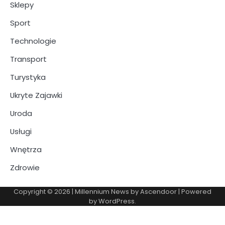
Sklepy
Sport
Technologie
Transport
Turystyka
Ukryte Zajawki
Uroda
Usługi
Wnętrza
Zdrowie
Copyright © 2026
| Millennium News by
Ascendoor
| Powered
by
WordPress
.