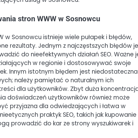
owania stron WWW w Sosnowcu
w Sosnowcu istnieje wiele pułapek i błędów,
one rezultaty. Jednym z najczęstszych błędów je
owadzić do nieefektywnych działań SEO. Ważne je
działających w regionie i dostosowywać swoje
ek. Innym istotnym błędem jest niedostateczna
wych; należy pamiętać o naturalnym ich
reści dla użytkowników. Zbyt duża koncentracj
nia doświadczeń użytkowników również może
być przyjazna dla odwiedzających i łatwa w
nieetycznych praktyk SEO, takich jak kupowanie
mogą prowadzić do kar ze strony wyszukiwarek i