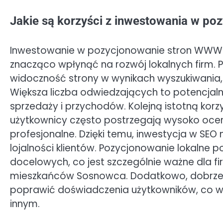
Jakie są korzyści z inwestowania w 
Inwestowanie w pozycjonowanie stron WWW w
znacząco wpłynąć na rozwój lokalnych firm. 
widoczność strony w wynikach wyszukiwania, 
Większa liczba odwiedzających to potencjalni
sprzedaży i przychodów. Kolejną istotną korz
użytkownicy często postrzegają wysoko oceni
profesjonalne. Dzięki temu, inwestycja w SE
lojalności klientów. Pozycjonowanie lokalne 
docelowych, co jest szczególnie ważne dla fi
mieszkańców Sosnowca. Dodatkowo, dobrze
poprawić doświadczenia użytkowników, co wp
innym.