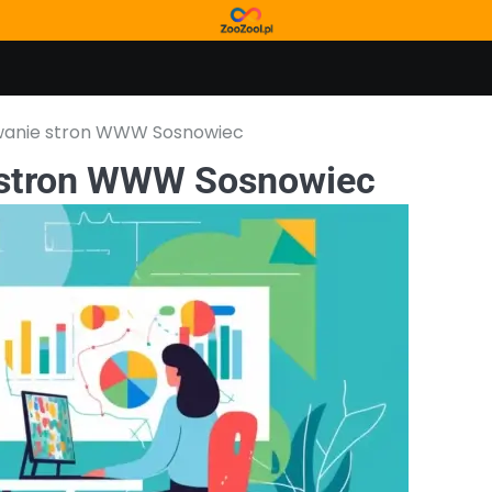
wanie stron WWW Sosnowiec
 stron WWW Sosnowiec