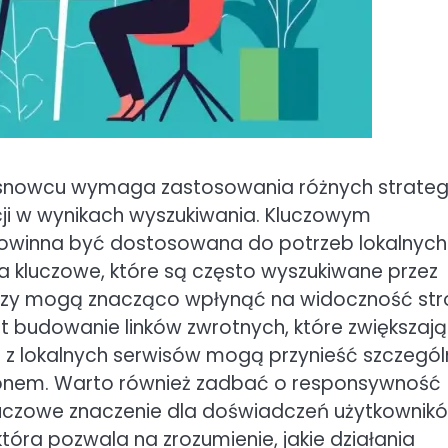
nowcu wymaga zastosowania różnych strategi
cji w wynikach wyszukiwania. Kluczowym
 powinna być dostosowana do potrzeb lokalnych
 kluczowe, które są często wyszukiwane przez
zy mogą znacząco wpłynąć na widoczność str
t budowanie linków zwrotnych, które zwiększają
ki z lokalnych serwisów mogą przynieść szczegó
egionem. Warto również zadbać o responsywność
kluczowe znaczenie dla doświadczeń użytkownik
tóra pozwala na zrozumienie, jakie działania