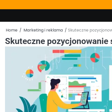
Skip
to
content
Home
Marketing i reklama
Skuteczne pozycjono
Skuteczne pozycjonowanie