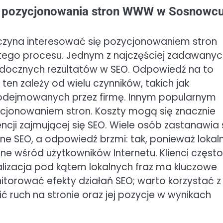
ce pozycjonowania stron WWW w Sosnowc
aczyna interesować się pozycjonowaniem stron
tego procesu. Jednym z najczęściej zadawanyc
 widocznych rezultatów w SEO. Odpowiedź na to
ten zależy od wielu czynników, takich jak
podejmowanych przez firmę. Innym popularnym
ozycjonowaniem stron. Koszty mogą się znacznie
ncji zajmującej się SEO. Wiele osób zastanawia 
ne SEO, a odpowiedź brzmi: tak, ponieważ lokal
rne wśród użytkowników Internetu. Klienci często
alizacja pod kątem lokalnych fraz ma kluczowe
nitorować efekty działań SEO; warto korzystać z
ić ruch na stronie oraz jej pozycje w wynikach