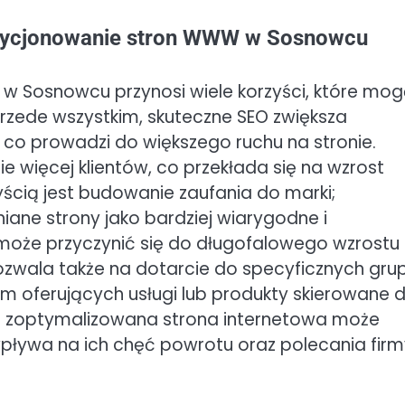
pozycjonowanie stron WWW w Sosnowcu
 Sosnowcu przynosi wiele korzyści, które mo
Przede wszystkim, skuteczne SEO zwiększa
co prowadzi do większego ruchu na stronie.
e więcej klientów, co przekłada się na wzrost
yścią jest budowanie zaufania do marki;
ane strony jako bardziej wiarygodne i
O może przyczynić się do długofalowego wzrostu
pozwala także na dotarcie do specyficznych gru
rm oferujących usługi lub produkty skierowane 
 zoptymalizowana strona internetowa może
ływa na ich chęć powrotu oraz polecania firm