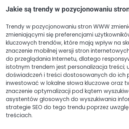
Jakie są trendy w pozycjonowaniu st
Trendy w pozycjonowaniu stron WWW zmieniaj
zmieniającymi się preferencjami użytkowni
kluczowych trendów, które mają wpływ na sku
znaczenie mobilnej wersji stron internetowyc
do przeglądania Internetu, dlatego responsyw
istotnym trendem jest personalizacja treści
doświadczeń i treści dostosowanych do ich po
inwestować w lokalne słowa kluczowe oraz tw
znaczenie optymalizacji pod kątem wyszukiw
asystentów głosowych do wyszukiwania infor
strategie SEO do tego trendu poprzez uwzględ
treściach.