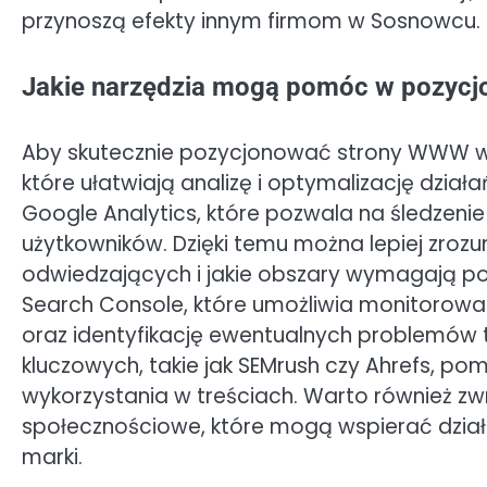
przynoszą efekty innym firmom w Sosnowcu.
Jakie narzędzia mogą pomóc w pozyc
Aby skutecznie pozycjonować strony WWW w 
które ułatwiają analizę i optymalizację dział
Google Analytics, które pozwala na śledzeni
użytkowników. Dzięki temu można lepiej zrozu
odwiedzających i jakie obszary wymagają po
Search Console, które umożliwia monitorowa
oraz identyfikację ewentualnych problemów t
kluczowych, takie jak SEMrush czy Ahrefs, po
wykorzystania w treściach. Warto również zwr
społecznościowe, które mogą wspierać dział
marki.