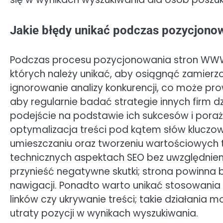
Jakie błędy unikać podczas pozycjon
Podczas procesu pozycjonowania stron WWW 
których należy unikać, aby osiągnąć zamierz
ignorowanie analizy konkurencji, co może pr
aby regularnie badać strategie innych firm 
podejście na podstawie ich sukcesów i poraż
optymalizacja treści pod kątem słów kluczo
umieszczaniu oraz tworzeniu wartościowych t
technicznych aspektach SEO bez uwzględnie
przynieść negatywne skutki; strona powinna 
nawigacji. Ponadto warto unikać stosowania 
linków czy ukrywanie treści; takie działania 
utraty pozycji w wynikach wyszukiwania.