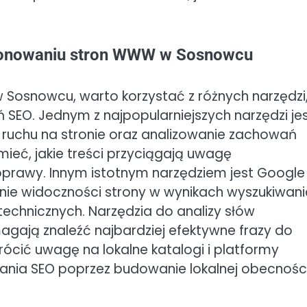
jonowaniu stron WWW w Sosnowcu
Sosnowcu, warto korzystać z różnych narzędzi
ań SEO. Jednym z najpopularniejszych narzędzi je
e ruchu na stronie oraz analizowanie zachowań
mieć, jakie treści przyciągają uwagę
prawy. Innym istotnym narzędziem jest Google
nie widoczności strony w wynikach wyszukiwani
echnicznych. Narzędzia do analizy słów
magają znaleźć najbardziej efektywne frazy do
ócić uwagę na lokalne katalogi i platformy
ania SEO poprzez budowanie lokalnej obecnośc