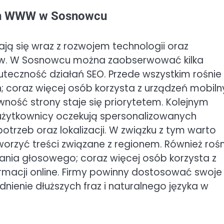
ron WWW w Sosnowcu
ą się wraz z rozwojem technologii oraz
ków. W Sosnowcu można zaobserwować kilka
teczność działań SEO. Przede wszystkim rośnie
h; coraz więcej osób korzysta z urządzeń mobil
ność strony staje się priorytetem. Kolejnym
; użytkownicy oczekują spersonalizowanych
trzeb oraz lokalizacji. W związku z tym warto
orzyć treści związane z regionem. Również rośn
ania głosowego; coraz więcej osób korzysta z
macji online. Firmy powinny dostosować swoje
nienie dłuższych fraz i naturalnego języka w