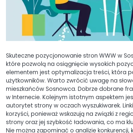
Skuteczne pozycjonowanie stron WWW w Sos
które pozwolą na osiągnięcie wysokich pozy
elementem jest optymalizacja treści, która
użytkowników. Warto zwrócić uwagę na słowa
mieszkańców Sosnowca. Dobrze dobrane fra
w Internecie. Kolejnym istotnym aspektem jes
autorytet strony w oczach wyszukiwarek. Lin
korzyści, ponieważ wskazują na związki z r
strony oraz jej szybkość ładowania, co ma 
Nie można zapominać o analizie konkurencji, k