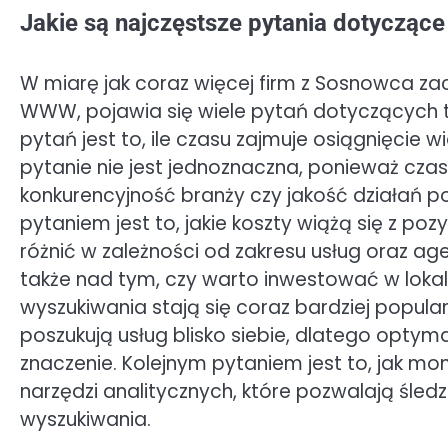
Jakie są najczęstsze pytania dotyczą
W miarę jak coraz więcej firm z Sosnowca z
WWW, pojawia się wiele pytań dotyczących 
pytań jest to, ile czasu zajmuje osiągnięcie
pytanie nie jest jednoznaczna, ponieważ czas 
konkurencyjność branży czy jakość działań 
pytaniem jest to, jakie koszty wiążą się z p
różnić w zależności od zakresu usług oraz age
także nad tym, czy warto inwestować w lokal
wyszukiwania stają się coraz bardziej popula
poszukują usług blisko siebie, dlatego optym
znaczenie. Kolejnym pytaniem jest to, jak mo
narzędzi analitycznych, które pozwalają śledz
wyszukiwania.