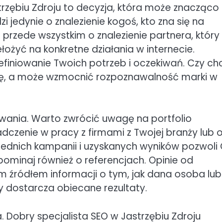
rzębiu Zdroju to decyzja, która może znacząco
 jedynie o znalezienie kogoś, kto zna się na
przede wszystkim o znalezienie partnera, który
ełożyć na konkretne działania w internecie.
finiowanie Twoich potrzeb i oczekiwań. Czy ch
sję, a może wzmocnić rozpoznawalność marki w
kiwania. Warto zwrócić uwagę na portfolio
czenie w pracy z firmami z Twojej branży lub 
zednich kampanii i uzyskanych wyników pozwoli 
pominaj również o referencjach. Opinie od
 źródłem informacji o tym, jak dana osoba lub
zy dostarcza obiecane rezultaty.
Dobry specjalista SEO w Jastrzębiu Zdroju