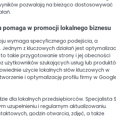
 wyników pozwalają na bieżąco dostosowywać
ałań.
ju pomaga w promocji lokalnego biznesu
roju wymaga specyficznego podejścia, a
. Jednym z kluczowych działań jest optymalizac
o takie przygotowanie strony i jej obecności
ez użytkowników szukających usług lub produkt
dpowiednie użycie lokalnych słów kluczowych w
tworzenie i optymalizację profilu firmy w Googl
ie dla lokalnych przedsiębiorców. Specjalista 
m uzupełnieniu i regularnym aktualizowaniu.
aktowych, godzin otwarcia, zdjęć, a także