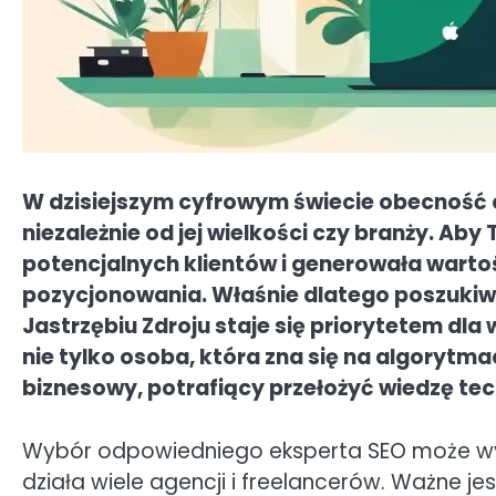
W dzisiejszym cyfrowym świecie obecność on
niezależnie od jej wielkości czy branży. Ab
potencjalnych klientów i generowała warto
pozycjonowania. Właśnie dlatego poszukiw
Jastrzębiu Zdroju staje się priorytetem dla
nie tylko osoba, która zna się na algorytm
biznesowy, potrafiący przełożyć wiedzę tec
Wybór odpowiedniego eksperta SEO może wy
działa wiele agencji i freelancerów. Ważne je