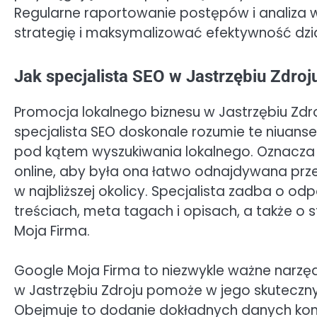
Regularne raportowanie postępów i analiza
strategię i maksymalizować efektywność dzi
Jak specjalista SEO w Jastrzębiu Zdro
Promocja lokalnego biznesu w Jastrzębiu Zd
specjalista SEO doskonale rozumie te niuanse
pod kątem wyszukiwania lokalnego. Oznacza t
online, aby była ona łatwo odnajdywana prz
w najbliższej okolicy. Specjalista zadba o o
treściach, meta tagach i opisach, a także o s
Moja Firma.
Google Moja Firma to niezwykle ważne narzędz
w Jastrzębiu Zdroju pomoże w jego skuteczny
Obejmuje to dodanie dokładnych danych kont