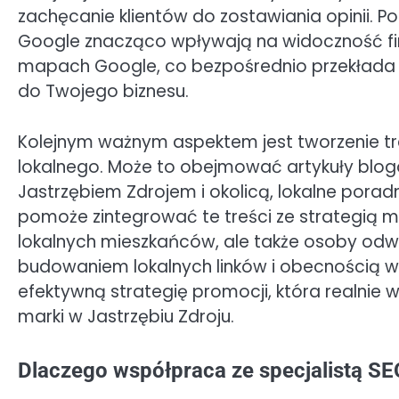
zachęcanie klientów do zostawiania opinii. P
Google znacząco wpływają na widoczność fir
mapach Google, co bezpośrednio przekłada s
do Twojego biznesu.
Kolejnym ważnym aspektem jest tworzenie t
lokalnego. Może to obejmować artykuły blo
Jastrzębiem Zdrojem i okolicą, lokalne poradn
pomoże zintegrować te treści ze strategią m
lokalnych mieszkańców, ale także osoby odwi
budowaniem lokalnych linków i obecnością w 
efektywną strategię promocji, która realnie 
marki w Jastrzębiu Zdroju.
Dlaczego współpraca ze specjalistą SEO