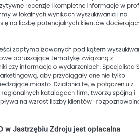
ozytywne recenzje i kompletne informacje w prof
my w lokalnych wynikach wyszukiwania i na
ię na liczbę potencjalnych klientów docierają
reści zoptymalizowanych pod kątem wyszukiwa
gowe poruszające tematykę związaną z
iki czy informacje o wydarzeniach. Specjalista 
arketingową, aby przyciągały one nie tylko
edzające miasto. Działania te, w połączeniu z
regionalnych katalogach firm, tworzą spójną i
wpływa na wzrost liczby klientów i rozpoznawal
 w Jastrzębiu Zdroju jest opłacalna