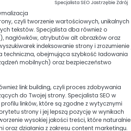
Specjalista SEO Jastrzębie Zdrój
ymalizacja
ny, czyli tworzenie wartościowych, unikalnych 
ch tekstów. Specjalista dba również o
), nagłówków, atrybutów alt obrazków oraz
yszukiwarek indeksowanie strony i zrozumienie 
ja techniczna, obejmująca szybkość ładowania
ządzeń mobilnych) oraz bezpieczeństwo
wnież link building, czyli proces zdobywania
cych do Twojej strony. Specjalista SEO w
rofilu linków, które są zgodne z wytycznymi
rytetu strony i jej lepszą pozycję w wynikach
orzenie wysokiej jakości treści, które naturalnie
mi oraz działania z zakresu content marketingu.