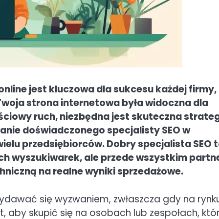
line jest kluczowa dla sukcesu każdej firmy,
y Twoja strona internetowa była widoczna dla
ściowy ruch, niezbędna jest skuteczna strate
anie doświadczonego specjalisty SEO w
 wielu przedsiębiorców. Dobry specjalista SEO 
ach wyszukiwarek, ale przede wszystkim partn
hniczną na realne wyniki sprzedażowe.
dawać się wyzwaniem, zwłaszcza gdy na rynk
st, aby skupić się na osobach lub zespołach, któ