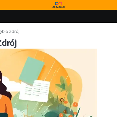
ębie Zdrój
Zdrój