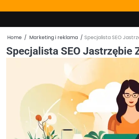
Skip
to
content
Home
Marketing i reklama
Specjalista SEO Jastrz
Specjalista SEO Jastrzębie 