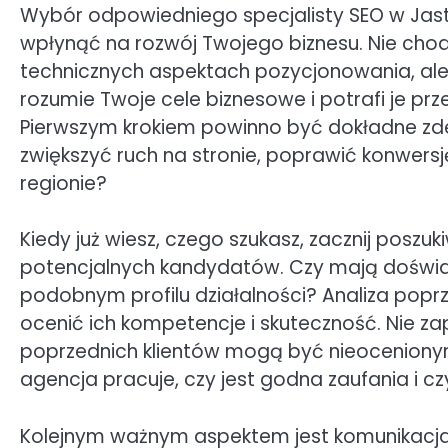
Wybór odpowiedniego specjalisty SEO w Jast
wpłynąć na rozwój Twojego biznesu. Nie chodzi
technicznych aspektach pozycjonowania, ale 
rozumie Twoje cele biznesowe i potrafi je prz
Pierwszym krokiem powinno być dokładne zde
zwiększyć ruch na stronie, poprawić konwer
regionie?
Kiedy już wiesz, czego szukasz, zacznij poszu
potencjalnych kandydatów. Czy mają doświad
podobnym profilu działalności? Analiza popr
ocenić ich kompetencje i skuteczność. Nie za
poprzednich klientów mogą być nieocenionym
agencja pracuje, czy jest godna zaufania i c
Kolejnym ważnym aspektem jest komunikacja. 