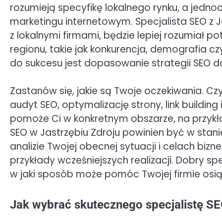
rozumieją specyfikę lokalnego rynku, a jedno
marketingu internetowym. Specjalista SEO z 
z lokalnymi firmami, będzie lepiej rozumiał 
regionu, takie jak konkurencja, demografia 
do sukcesu jest dopasowanie strategii SEO d
Zastanów się, jakie są Twoje oczekiwania. C
audyt SEO, optymalizację strony, link buildin
pomoże Ci w konkretnym obszarze, na przykła
SEO w Jastrzębiu Zdroju powinien być w stanie
analizie Twojej obecnej sytuacji i celach biz
przykłady wcześniejszych realizacji. Dobry spe
w jaki sposób może pomóc Twojej firmie osi
Jak wybrać skutecznego specjalistę SEO