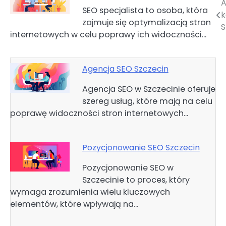
A
Nawigacja
SEO specjalista to osoba, która
k
zajmuje się optymalizacją stron
wpisu
S
internetowych w celu poprawy ich widoczności…
Agencja SEO Szczecin
Agencja SEO w Szczecinie oferuje
szereg usług, które mają na celu
poprawę widoczności stron internetowych…
Pozycjonowanie SEO Szczecin
Pozycjonowanie SEO w
Szczecinie to proces, który
wymaga zrozumienia wielu kluczowych
elementów, które wpływają na…