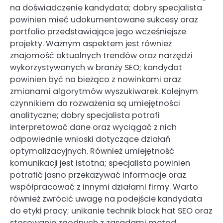
na doświadczenie kandydata; dobry specjalista
powinien mieć udokumentowane sukcesy oraz
portfolio przedstawiające jego wcześniejsze
projekty. Ważnym aspektem jest również
znajomość aktualnych trendów oraz narzędzi
wykorzystywanych w branży SEO; kandydat
powinien być na bieżąco z nowinkami oraz
zmianami algorytmów wyszukiwarek. Kolejnym
czynnikiem do rozważenia są umiejętności
analityczne; dobry specjalista potrafi
interpretować dane oraz wyciągać z nich
odpowiednie wnioski dotyczące działań
optymalizacyjnych. Również umiejętność
komunikacji jest istotna; specjalista powinien
potrafić jasno przekazywać informacje oraz
współpracować z innymi działami firmy. Warto
również zwrócić uwagę na podejście kandydata
do etyki pracy; unikanie technik black hat SEO oraz
stosowanie zgodnych z zasadami metod