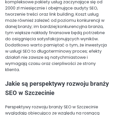
kompleksowe pakiety usług zaczynające się od
2000 zł miesięcznie i obejmujące audyty SEO,
tworzenie treści oraz link building. Koszt usług
może również zależeć od poziomu konkurencji w
danej branży; im bardziej konkurencyjna branża,
tym większe nakłady finansowe będą potrzebne
do osiągnięcia satysfakcjonujących wyników.
Dodatkowo warto pamiętać o tym, że inwestycja
w usługi SEO to długoterminowy proces; efekty
działań nie zawsze są natychmiastowe i
wymagają czasu oraz cierpliwości ze strony
klienta.
Jakie są perspektywy rozwoju branży
SEO w Szczecinie
Perspektywy rozwoju branży SEO w Szczecinie
wyglądają obiecująco ze względu na rosnącą