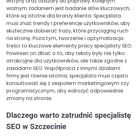
witryny oraz obszary do poprawy. Kolejnym
ważnym zadaniem jest badanie słów kluczowych,
które są istotne dla branży klienta. Specjalista
musi znać trendy i preferencje użytkowników, aby
skutecznie dobierać frazy, które przyciągną ruch
na stronę. Poza tym, tworzenie i optymalizacja
treści to kluczowe elementy pracy specjalisty SEO.
Powinien on dbać o to, aby teksty były nie tylko
atrakcyjne dla użytkowników, ale także zgodne z
zasadami SEO. Współpraca z innymi działami
firmy jest równie istotna; specjalista musi często
konsultować się z zespołem marketingowym czy
programistycznym, aby wdrożyć odpowiednie
zmiany na stronie.
Dlaczego warto zatrudnić specjalistę
SEO w Szczecinie