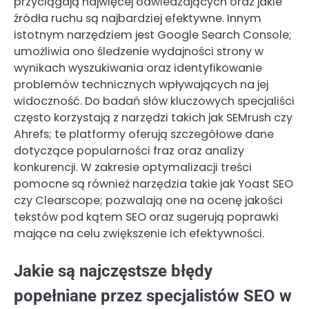
przyciągają najwięcej odwiedzających oraz jakie
źródła ruchu są najbardziej efektywne. Innym
istotnym narzędziem jest Google Search Console;
umożliwia ono śledzenie wydajności strony w
wynikach wyszukiwania oraz identyfikowanie
problemów technicznych wpływających na jej
widoczność. Do badań słów kluczowych specjaliści
często korzystają z narzędzi takich jak SEMrush czy
Ahrefs; te platformy oferują szczegółowe dane
dotyczące popularności fraz oraz analizy
konkurencji. W zakresie optymalizacji treści
pomocne są również narzędzia takie jak Yoast SEO
czy Clearscope; pozwalają one na ocenę jakości
tekstów pod kątem SEO oraz sugerują poprawki
mające na celu zwiększenie ich efektywności.
Jakie są najczęstsze błędy
popełniane przez specjalistów SEO w