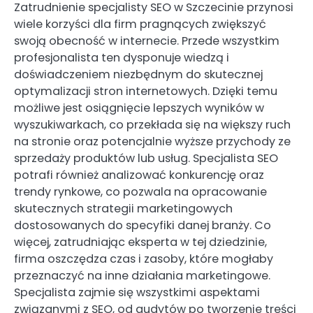
Zatrudnienie specjalisty SEO w Szczecinie przynosi
wiele korzyści dla firm pragnących zwiększyć
swoją obecność w internecie. Przede wszystkim
profesjonalista ten dysponuje wiedzą i
doświadczeniem niezbędnym do skutecznej
optymalizacji stron internetowych. Dzięki temu
możliwe jest osiągnięcie lepszych wyników w
wyszukiwarkach, co przekłada się na większy ruch
na stronie oraz potencjalnie wyższe przychody ze
sprzedaży produktów lub usług. Specjalista SEO
potrafi również analizować konkurencję oraz
trendy rynkowe, co pozwala na opracowanie
skutecznych strategii marketingowych
dostosowanych do specyfiki danej branży. Co
więcej, zatrudniając eksperta w tej dziedzinie,
firma oszczędza czas i zasoby, które mogłaby
przeznaczyć na inne działania marketingowe.
Specjalista zajmie się wszystkimi aspektami
związanymi z SEO, od audytów po tworzenie treści