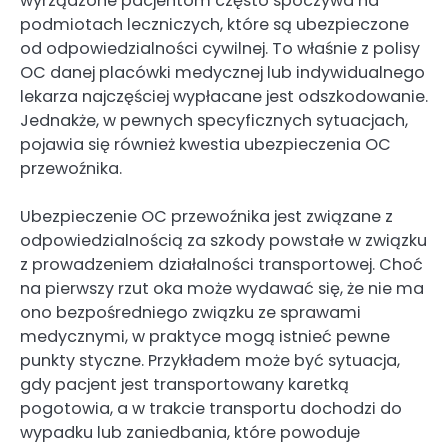
wyrządzone pacjentom często spoczywa na
podmiotach leczniczych, które są ubezpieczone
od odpowiedzialności cywilnej. To właśnie z polisy
OC danej placówki medycznej lub indywidualnego
lekarza najczęściej wypłacane jest odszkodowanie.
Jednakże, w pewnych specyficznych sytuacjach,
pojawia się również kwestia ubezpieczenia OC
przewoźnika.
Ubezpieczenie OC przewoźnika jest związane z
odpowiedzialnością za szkody powstałe w związku
z prowadzeniem działalności transportowej. Choć
na pierwszy rzut oka może wydawać się, że nie ma
ono bezpośredniego związku ze sprawami
medycznymi, w praktyce mogą istnieć pewne
punkty styczne. Przykładem może być sytuacja,
gdy pacjent jest transportowany karetką
pogotowia, a w trakcie transportu dochodzi do
wypadku lub zaniedbania, które powoduje