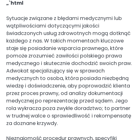
„`html
Sytuacje związane z błędami medycznymi lub
wątpliwościami dotyczącymi jakości
świadczonych usług zdrowotnych mogą dotknąć
każdego z nas. W takich momentach kluczowe
staje się posiadanie wsparcia prawnego, które
pomoże zrozumieć zawiłości polskiego prawa
medycznego i skutecznie dochodzić swoich praw.
Adwokat specjalizujący się w sprawach
medycznych to osoba, która posiada niezbędną
wiedzę i doświadczenie, aby poprowadzić klienta
przez proces prawny, od analizy dokumentacji
medycznej po reprezentację przed sądem. Jego
rola wykracza poza zwykłe doradztwo; to partner
w trudnej walce o sprawiedliwość i rekompensatę
za doznane krzywdy.
Nieznajomość procedur prawnych, specyfiki