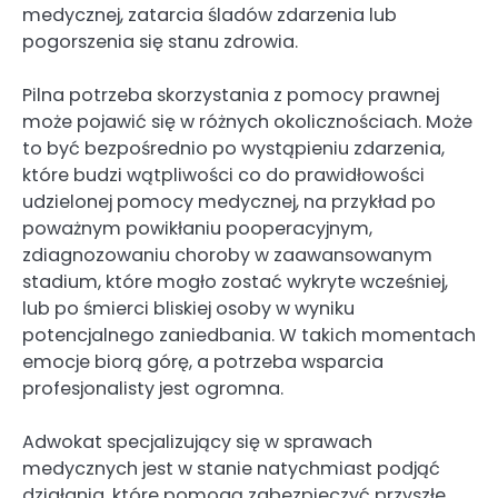
medycznej, zatarcia śladów zdarzenia lub
pogorszenia się stanu zdrowia.
Pilna potrzeba skorzystania z pomocy prawnej
może pojawić się w różnych okolicznościach. Może
to być bezpośrednio po wystąpieniu zdarzenia,
które budzi wątpliwości co do prawidłowości
udzielonej pomocy medycznej, na przykład po
poważnym powikłaniu pooperacyjnym,
zdiagnozowaniu choroby w zaawansowanym
stadium, które mogło zostać wykryte wcześniej,
lub po śmierci bliskiej osoby w wyniku
potencjalnego zaniedbania. W takich momentach
emocje biorą górę, a potrzeba wsparcia
profesjonalisty jest ogromna.
Adwokat specjalizujący się w sprawach
medycznych jest w stanie natychmiast podjąć
działania, które pomogą zabezpieczyć przyszłe