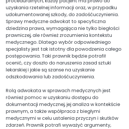
proceduralnych, każdy pacjent ma prawo do
uzyskania rzetelnej informacji oraz, w przypadku
udokumentowanej szkody, do zadośćuczynienia.
Sprawy medyczne adwokat to specyficzna
dziedzina prawa, wymagająca nie tylko biegłości
prawniczej, ale również zrozumienia kontekstu
medycznego. Dlatego wybór odpowiedniego
specjalisty jest tak istotny dla powodzenia całego
postępowania. Taki prawnik będzie potrafił
ocenić, czy doszło do naruszenia zasad sztuki
lekarskiej i jakie są szanse na uzyskanie
odszkodowania lub zadośćuczynienia.
Rolą adwokata w sprawach medycznych jest
również pomoc w uzyskaniu dostępu do
dokumentacji medycznej, jej analiza w kontekście
prawnym, a także współpraca z biegłymi
medycznymi w celu ustalenia przyczyn i skutków
zdarzeń. Prawnik potrafi wyważyć argumenty,