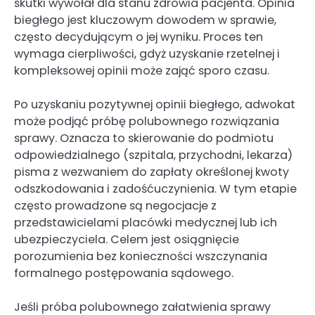
skutki wywołał dla stanu zdrowia pacjenta. Opinia
biegłego jest kluczowym dowodem w sprawie,
często decydującym o jej wyniku. Proces ten
wymaga cierpliwości, gdyż uzyskanie rzetelnej i
kompleksowej opinii może zająć sporo czasu.
Po uzyskaniu pozytywnej opinii biegłego, adwokat
może podjąć próbę polubownego rozwiązania
sprawy. Oznacza to skierowanie do podmiotu
odpowiedzialnego (szpitala, przychodni, lekarza)
pisma z wezwaniem do zapłaty określonej kwoty
odszkodowania i zadośćuczynienia. W tym etapie
często prowadzone są negocjacje z
przedstawicielami placówki medycznej lub ich
ubezpieczyciela. Celem jest osiągnięcie
porozumienia bez konieczności wszczynania
formalnego postępowania sądowego.
Jeśli próba polubownego załatwienia sprawy