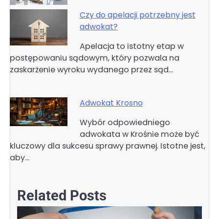
Czy do apelacji potrzebny jest
adwokat?
Apelacja to istotny etap w
postępowaniu sądowym, który pozwala na
zaskarżenie wyroku wydanego przez sąd…
Adwokat Krosno
Wybór odpowiedniego
adwokata w Krośnie może być
kluczowy dla sukcesu sprawy prawnej. Istotne jest,
aby…
Related Posts