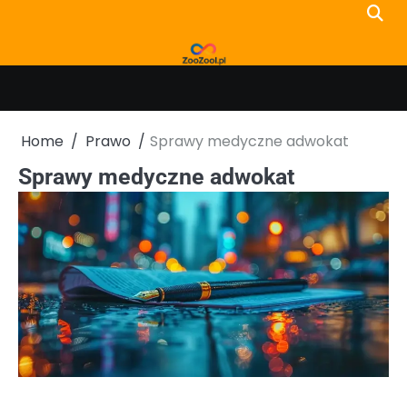
Skip
to
content
Home
Prawo
Sprawy medyczne adwokat
Sprawy medyczne adwokat