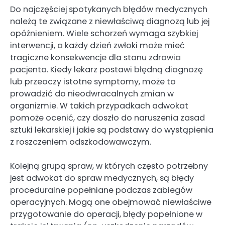
Do najczęściej spotykanych błędów medycznych
należą te związane z niewłaściwą diagnozą lub jej
opóźnieniem. Wiele schorzeń wymaga szybkiej
interwencji, a każdy dzień zwłoki może mieć
tragiczne konsekwencje dla stanu zdrowia
pacjenta. Kiedy lekarz postawi błędną diagnozę
lub przeoczy istotne symptomy, może to
prowadzić do nieodwracalnych zmian w
organizmie. W takich przypadkach adwokat
pomoże ocenić, czy doszło do naruszenia zasad
sztuki lekarskiej i jakie są podstawy do wystąpienia
z roszczeniem odszkodowawczym.
Kolejną grupą spraw, w których często potrzebny
jest adwokat do spraw medycznych, są błędy
proceduralne popełniane podczas zabiegów
operacyjnych. Mogą one obejmować niewłaściwe
przygotowanie do operacji, błędy popełnione w