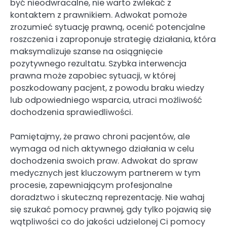
być nieodwracalne, nie warto zwlekać z
kontaktem z prawnikiem. Adwokat pomoże
zrozumieć sytuację prawną, ocenić potencjalne
roszczenia i zaproponuje strategię działania, która
maksymalizuje szanse na osiągnięcie
pozytywnego rezultatu. Szybka interwencja
prawna może zapobiec sytuacji, w której
poszkodowany pacjent, z powodu braku wiedzy
lub odpowiedniego wsparcia, utraci możliwość
dochodzenia sprawiedliwości.
Pamiętajmy, że prawo chroni pacjentów, ale
wymaga od nich aktywnego działania w celu
dochodzenia swoich praw. Adwokat do spraw
medycznych jest kluczowym partnerem w tym
procesie, zapewniającym profesjonalne
doradztwo i skuteczną reprezentację. Nie wahaj
się szukać pomocy prawnej, gdy tylko pojawią się
wątpliwości co do jakości udzielonej Ci pomocy