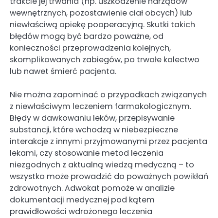
trakcie jej trwania (np. uszkodzenie narządów
wewnętrznych, pozostawienie ciał obcych) lub
niewłaściwą opiekę pooperacyjną. Skutki takich
błędów mogą być bardzo poważne, od
konieczności przeprowadzenia kolejnych,
skomplikowanych zabiegów, po trwałe kalectwo
lub nawet śmierć pacjenta.
Nie można zapominać o przypadkach związanych
z niewłaściwym leczeniem farmakologicznym.
Błędy w dawkowaniu leków, przepisywanie
substancji, które wchodzą w niebezpieczne
interakcje z innymi przyjmowanymi przez pacjenta
lekami, czy stosowanie metod leczenia
niezgodnych z aktualną wiedzą medyczną – to
wszystko może prowadzić do poważnych powikłań
zdrowotnych. Adwokat pomoże w analizie
dokumentacji medycznej pod kątem
prawidłowości wdrożonego leczenia