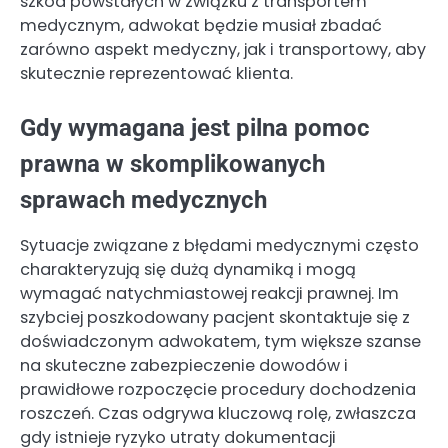
szkód powstałych w związku z transportem
medycznym, adwokat będzie musiał zbadać
zarówno aspekt medyczny, jak i transportowy, aby
skutecznie reprezentować klienta.
Gdy wymagana jest pilna pomoc
prawna w skomplikowanych
sprawach medycznych
Sytuacje związane z błędami medycznymi często
charakteryzują się dużą dynamiką i mogą
wymagać natychmiastowej reakcji prawnej. Im
szybciej poszkodowany pacjent skontaktuje się z
doświadczonym adwokatem, tym większe szanse
na skuteczne zabezpieczenie dowodów i
prawidłowe rozpoczęcie procedury dochodzenia
roszczeń. Czas odgrywa kluczową rolę, zwłaszcza
gdy istnieje ryzyko utraty dokumentacji