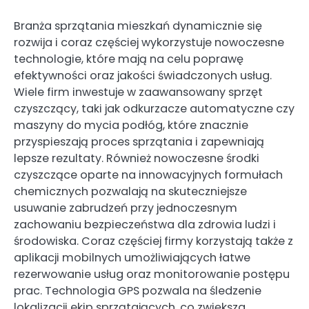
Branża sprzątania mieszkań dynamicznie się
rozwija i coraz częściej wykorzystuje nowoczesne
technologie, które mają na celu poprawę
efektywności oraz jakości świadczonych usług.
Wiele firm inwestuje w zaawansowany sprzęt
czyszczący, taki jak odkurzacze automatyczne czy
maszyny do mycia podłóg, które znacznie
przyspieszają proces sprzątania i zapewniają
lepsze rezultaty. Również nowoczesne środki
czyszczące oparte na innowacyjnych formułach
chemicznych pozwalają na skuteczniejsze
usuwanie zabrudzeń przy jednoczesnym
zachowaniu bezpieczeństwa dla zdrowia ludzi i
środowiska. Coraz częściej firmy korzystają także z
aplikacji mobilnych umożliwiających łatwe
rezerwowanie usług oraz monitorowanie postępu
prac. Technologia GPS pozwala na śledzenie
lokalizacji ekip sprzątających, co zwiększa