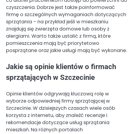
co ułatwi pracownikom dostęp do powierzchni do
czyszczenia. Dobrze jest także poinformować
firmę o szczególnych wymaganiach dotyczących
sprzątania – na przykład jeśli w mieszkaniu
znajdują się zwierzęta domowe lub osoby z
alergiami. Warto także ustalić z firmą, które
pomieszczenia mają być priorytetowo
posprzątane oraz jakie usługi mają być wykonane.
Jakie są opinie klientów o firmach
sprzątających w Szczecinie
Opinie klientów odgrywają kluczową rolę w
wyborze odpowiedniej firmy sprzątającej w
Szczecinie. W dzisiejszych czasach wiele osób
korzysta z internetu, aby znaleźć recenzje i
rekomendacje dotyczące usług sprzątania
mieszkań. Na różnych portalach