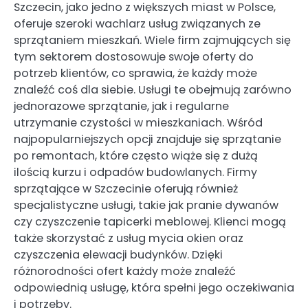
Szczecin, jako jedno z większych miast w Polsce,
oferuje szeroki wachlarz usług związanych ze
sprzątaniem mieszkań. Wiele firm zajmujących się
tym sektorem dostosowuje swoje oferty do
potrzeb klientów, co sprawia, że każdy może
znaleźć coś dla siebie. Usługi te obejmują zarówno
jednorazowe sprzątanie, jak i regularne
utrzymanie czystości w mieszkaniach. Wśród
najpopularniejszych opcji znajduje się sprzątanie
po remontach, które często wiąże się z dużą
ilością kurzu i odpadów budowlanych. Firmy
sprzątające w Szczecinie oferują również
specjalistyczne usługi, takie jak pranie dywanów
czy czyszczenie tapicerki meblowej. Klienci mogą
także skorzystać z usług mycia okien oraz
czyszczenia elewacji budynków. Dzięki
różnorodności ofert każdy może znaleźć
odpowiednią usługę, która spełni jego oczekiwania
i potrzeby.